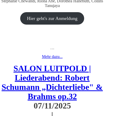
Stephanie Chewandi, Riona Abe, Dorothea Hanebuth, Collins
Tanujaya
Hier geht's zur Anmeldung
…
Mehr dazu...
SALON LUITPOLD |
Liederabend: Robert
Schumann „Dichterliebe" &
Brahms op.32
07/11/2025
|