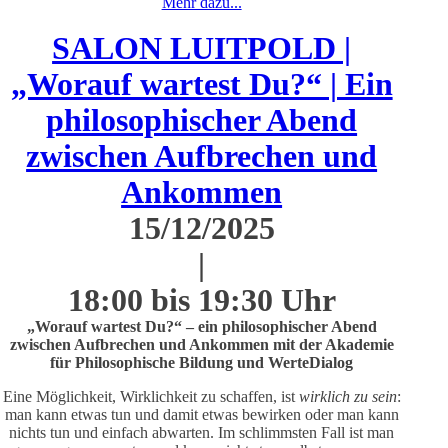
Mehr dazu...
SALON LUITPOLD |
„Worauf wartest Du?“ | Ein
philosophischer Abend
zwischen Aufbrechen und
Ankommen
15/12/2025
|
18:00 bis 19:30 Uhr
„Worauf wartest Du?“ – ein philosophischer Abend
zwischen Aufbrechen und Ankommen mit der Akademie
für Philosophische Bildung und WerteDialog
Eine Möglichkeit, Wirklichkeit zu schaffen, ist
wirklich zu sein
:
man kann etwas tun und damit etwas bewirken oder man kann
nichts tun und einfach abwarten. Im schlimmsten Fall ist man