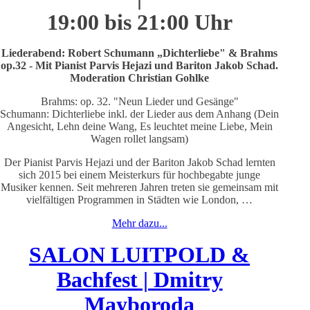
19:00 bis 21:00 Uhr
Liederabend: Robert Schumann „Dichterliebe" & Brahms
op.32 - Mit Pianist Parvis Hejazi und Bariton Jakob Schad.
Moderation Christian Gohlke
Brahms: op. 32. "Neun Lieder und Gesänge"
Schumann: Dichterliebe inkl. der Lieder aus dem Anhang (Dein
Angesicht, Lehn deine Wang, Es leuchtet meine Liebe, Mein
Wagen rollet langsam)
Der Pianist Parvis Hejazi und der Bariton Jakob Schad lernten
sich 2015 bei einem Meisterkurs für hochbegabte junge
Musiker kennen. Seit mehreren Jahren treten sie gemeinsam mit
vielfältigen Programmen in Städten wie London, …
Mehr dazu...
SALON LUITPOLD &
Bachfest | Dmitry
Mayboroda