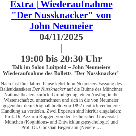
Extra | Wiederaufnahme
"Der Nussknacker" von
John Neumeier
04/11/2025
|
19:00 bis 20:30 Uhr
Talk im Salon Luitpold – John Neumeiers
Wiederaufnahme des Balletts "Der Nussknacker"
Nach fast fünf Jahren Pause kehrt John Neumeiers Fassung des
Ballettklassikers
Der Nussknacker
auf die Bühne des Münchner
Nationaltheaters zurück. Grund genug, einen Ausflug in die
Wissenschaft zu unternehmen und sich in die von Neumeier
gegenüber dem Originallibretto von 1892 deutlich veränderte
Handlung zu vertiefen. Zwei Experten sind hierfür eingeladen:
Prof. Dr. Azzurra Ruggeri von der Technischen Universität
München (Kognitions- und Entwicklungspsychologie) und
Prof. Dr. Christian Begemann (Neuere …