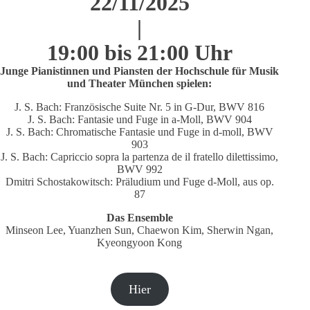
22/11/2025
|
19:00 bis 21:00 Uhr
Junge Pianistinnen und Piansten der Hochschule für Musik
und Theater München spielen:
J. S. Bach: Französische Suite Nr. 5 in G-Dur, BWV 816
J. S. Bach: Fantasie und Fuge in a-Moll, BWV 904
J. S. Bach: Chromatische Fantasie und Fuge in d-moll, BWV
903
J. S. Bach: Capriccio sopra la partenza de il fratello dilettissimo,
BWV 992
Dmitri Schostakowitsch: Präludium und Fuge d-Moll, aus op.
87
Das Ensemble
Minseon Lee, Yuanzhen Sun, Chaewon Kim, Sherwin Ngan,
Kyeongyoon Kong
Hier