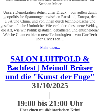
Stephan Meier
Unsere Demokratien stehen unter Druck – von außen durch
geopolitische Spannungen zwischen Russland, Europa, den
USA und China, und von innen durch technologische und
gesellschaftliche Umbrüche. Wie verändert diese neue Weltlage
die Art, wie wir Politik gestalten, debattieren und entscheiden?
Welche Chancen bieten neue Technologien – von
GovTech
über
CivicTech
…
Mehr dazu...
SALON LUITPOLD &
Bachfest | Meinolf Brüser
und die "Kunst der Fuge"
31/10/2025
|
19:00 bis 21:00 Uhr
Über einen musikhistorischen Krimi