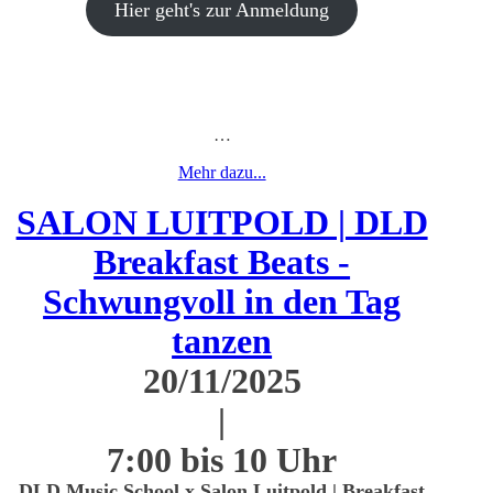
Hier geht's zur Anmeldung
…
Mehr dazu...
SALON LUITPOLD | DLD
Breakfast Beats -
Schwungvoll in den Tag
tanzen
20/11/2025
|
7:00 bis 10 Uhr
DLD Music School x Salon Luitpold | Breakfast