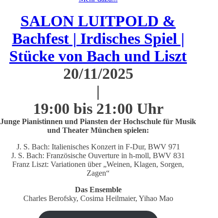
SALON LUITPOLD &
Bachfest | Irdisches Spiel |
Stücke von Bach und Liszt
20/11/2025
|
19:00 bis 21:00 Uhr
Junge Pianistinnen und Piansten der Hochschule für Musik
und Theater München spielen:
J. S. Bach: Italienisches Konzert in F-Dur, BWV 971
J. S. Bach: Französische Ouverture in h-moll, BWV 831
Franz Liszt: Variationen über „Weinen, Klagen, Sorgen,
Zagen“
Das Ensemble
Charles Berofsky, Cosima Heilmaier, Yihao Mao