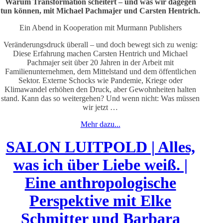
Warum Transformation scheitert – und was wir dagegen
tun können, mit Michael Pachmajer und Carsten Hentrich.
Ein Abend in Kooperation mit Murmann Publishers
Veränderungsdruck überall – und doch bewegt sich zu wenig:
Diese Erfahrung machen Carsten Hentrich und Michael
Pachmajer seit über 20 Jahren in der Arbeit mit
Familienunternehmen, dem Mittelstand und dem öffentlichen
Sektor. Externe Schocks wie Pandemie, Kriege oder
Klimawandel erhöhen den Druck, aber Gewohnheiten halten
stand. Kann das so weitergehen? Und wenn nicht: Was müssen
wir jetzt …
Mehr dazu...
SALON LUITPOLD | Alles,
was ich über Liebe weiß. |
Eine anthropologische
Perspektive mit Elke
Schmitter und Barbara