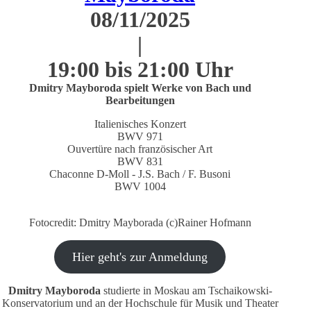
08/11/2025
|
19:00 bis 21:00 Uhr
Dmitry Mayboroda spielt Werke von Bach und
Bearbeitungen
Italienisches Konzert
BWV 971
Ouvertüre nach französischer Art
BWV 831
Chaconne D-Moll - J.S. Bach / F. Busoni
BWV 1004
Fotocredit: Dmitry Mayborada (c)Rainer Hofmann
Hier geht's zur Anmeldung
Dmitry Mayboroda
studierte in Moskau am Tschaikowski-
Konservatorium und an der Hochschule für Musik und Theater