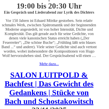
19:00 bis 20:30 Uhr
Ein Gespräch und Liederabend zur Lyrik des Dichters
Vor 150 Jahren ist Eduard Mörike gestorben. Sein relativ
schmales Werk, zwischen Spätromantik und der beginnenden
Moderne angesiedelt, ist von hoher Intensität, Dichte und
Komplexität. Das gilt gerade auch für seine Gedichte, von
denen viele kanonischen Status erreicht haben („Der
Feuerreiter“; „Die schöne Buche“; „Frühling läßt sein blaues
Band ...“ und andere). Viele seiner Gedichte sind auch vertont
worden, wobei insbesondere die Kompositionen von Hugo
Wolf hervorzuheben sind. Der Gesprächsabend will einen …
Mehr dazu...
SALON LUITPOLD &
Bachfest | Das Gewicht des
Gedankens | Stücke von
Bach und Schostakowitsch