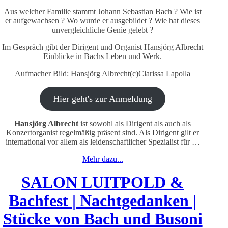
Aus welcher Familie stammt Johann Sebastian Bach ? Wie ist
er aufgewachsen ? Wo wurde er ausgebildet ? Wie hat dieses
unvergleichliche Genie gelebt ?
Im Gespräch gibt der Dirigent und Organist Hansjörg Albrecht
Einblicke in Bachs Leben und Werk.
Aufmacher Bild: Hansjörg Albrecht(c)Clarissa Lapolla
Hier geht's zur Anmeldung
Hansjörg Albrecht
ist sowohl als Dirigent als auch als
Konzertorganist regelmäßig präsent sind. Als Dirigent gilt er
international vor allem als leidenschaftlicher Spezialist für …
Mehr dazu...
SALON LUITPOLD &
Bachfest | Nachtgedanken |
Stücke von Bach und Busoni