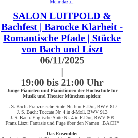
Mehr dazu...
SALON LUITPOLD &
Bachfest | Barocke Klarheit -
Romantische Pfade | Stücke
von Bach und Liszt
06/11/2025
|
19:00 bis 21:00 Uhr
Junge Pianisten und Pianistinnen der Hochschule für
Musik und Theater München spielen:
J. S. Bach: Französische Suite Nr. 6 in E-Dur, BWV 817
J. S. Bach: Toccata Nr. 4 in d-Moll, BWV 913
J. S. Bach: Englische Suite Nr. 4 in F-Dur, BWV 809
Franz Liszt: Fantasie und Fuge über den Namen „BACH“
Das Ensemble: