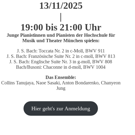
13/11/2025
|
19:00 bis 21:00 Uhr
Junge Pianistinnen und Pianisten der Hochschule für
Musik und Theater München spielen:
J. S. Bach: Toccata Nr. 2 in c-Moll, BWV 911
J. S. Bach: Französische Suite Nr. 2 in c-moll, BWV 813
J. S. Bach: Englische Suite Nr. 3 in g-moll, BWV 808
Bach/Busoni: Chaconne in d-moll, BWV 1004
Das Ensemble:
Collins Tanujaya, Naoe Sasaki, Anton Bondarenko, Chanyeon
Jung
Hier geht's zur Anmeldung