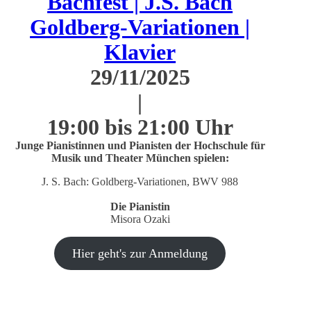
Bachfest | J.S. Bach
Goldberg-Variationen |
Klavier
29/11/2025
|
19:00 bis 21:00 Uhr
Junge Pianistinnen und Pianisten der Hochschule für
Musik und Theater München spielen:
J. S. Bach: Goldberg-Variationen, BWV 988
Die Pianistin
Misora Ozaki
Hier geht's zur Anmeldung