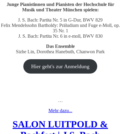
Junge Pianistinnen und Pianisten der Hochschule für
Musik und Theater München spielen:
J. S. Bach: Partita Nr. 5 in G-Dur, BWV 829
Felix Mendelssohn Bartholdy: Präludium und Fuge e-Moll, op.
35 Nr. 1
J. S. Bach: Partita Nr. 6 in e-moll, BWV 830
Das Ensemble
Sizhe Lin, Dorothea Hanebuth, Chanwon Park
Hier geht's zur Anmeldung
…
Mehr dazu...
SALON LUITPOLD &