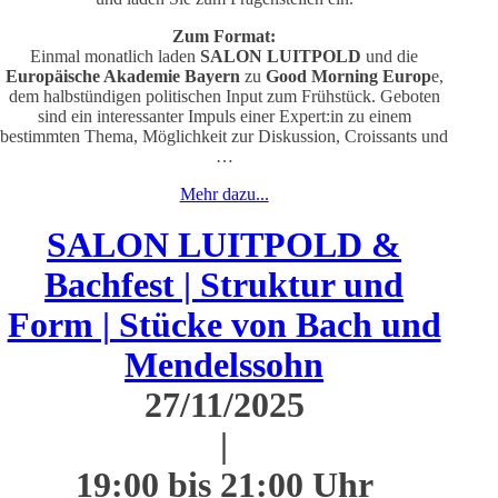
Zum Format:
Einmal monatlich laden
SALON LUITPOLD
und die
Europäische Akademie
Bayern
zu
Good Morning Europ
e,
dem halbstündigen politischen Input zum Frühstück. Geboten
sind ein interessanter Impuls einer Expert:in zu einem
bestimmten Thema, Möglichkeit zur Diskussion, Croissants und
…
Mehr dazu...
SALON LUITPOLD &
Bachfest | Struktur und
Form | Stücke von Bach und
Mendelssohn
27/11/2025
|
19:00 bis 21:00 Uhr