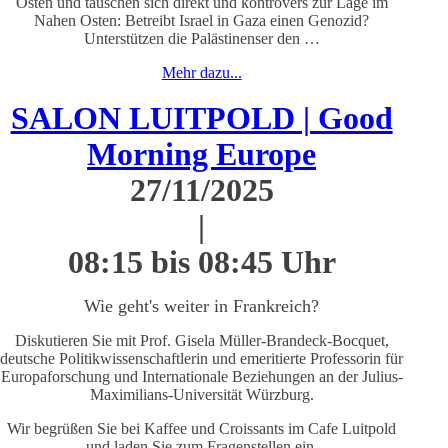
Osten und tauschen sich direkt und kontrovers zur Lage im
Nahen Osten: Betreibt Israel in Gaza einen Genozid?
Unterstützen die Palästinenser den …
Mehr dazu...
SALON LUITPOLD | Good
Morning Europe
27/11/2025
|
08:15 bis 08:45 Uhr
Wie geht's weiter in Frankreich?
Diskutieren Sie mit Prof. Gisela Müller-Brandeck-Bocquet,
deutsche Politikwissenschaftlerin und emeritierte Professorin für
Europaforschung und Internationale Beziehungen an der Julius-
Maximilians-Universität Würzburg.
Wir begrüßen Sie bei Kaffee und Croissants im Cafe Luitpold
und laden Sie zum Fragenstellen ein.