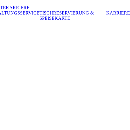
RTE
KARRIERE
ALTUNGSSERVICE
TISCHRESERVIERUNG &
KARRIERE
SPEISEKARTE