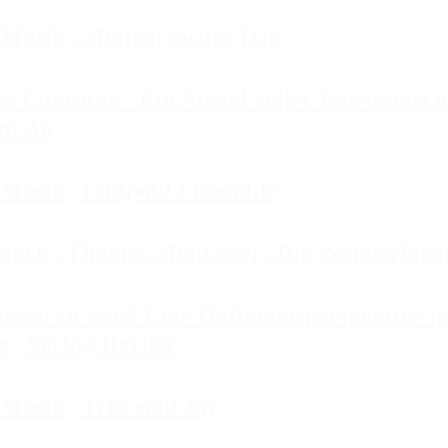
 Musik | Munich Swing Trio
Literatur - Ein Abend voller Wortkunst u
ui An
 Musik | Luitpold Ensemble
Lunch | Thomas Montasser: Die Wanderbüch
h zu sein? Eine Hoffnungsperspektive in 
 | Verlag Herder
Musik | Trio Soul Joy