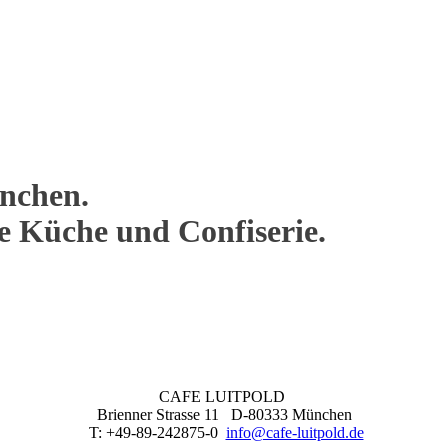
nchen.
ne Küche und Confiserie.
CAFE LUITPOLD
Brienner Strasse 11 D-80333 München
T: +49-89-242875-0
info@cafe-luitpold.de