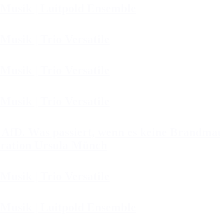
 Musik | Luitpold Ensemble
Musik | Trio Versatile
Musik | Trio Versatile
Musik | Trio Versatile
D. Was passiert, wenn es keine Brandmaue
ration Ursula Münch
Musik | Trio Versatile
 Musik | Luitpold Ensemble