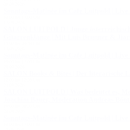
06.09.2026
Sonntags-Matinée im Cafe Luitpold | Live
10:00 bis 13:00 Uhr
13.09.2026
SALON LUITPOLD | Junge österreichische 
Gitarrenklänge | Mit Luis Brunner & Jiar
19:00 bis 20:30 Uhr
18.09.2026
Sonntags-Matinée im Cafe Luitpold | Live
10:00 bis 13:00 Uhr
20.09.2026
SALON Books & Bites | Der literarische 
12:00 bis 12:50 Uhr
21.09.2026
SALON LUITPOLD | Was bedeutet es, Mensc
Joachim Bauer, Moderation Andreas Bönte
19:00 bis 20:30 Uhr
24.09.2026
Sonntags-Matinée im Cafe Luitpold | Live 
10:00 bis 13:00 Uhr
27.09.2026