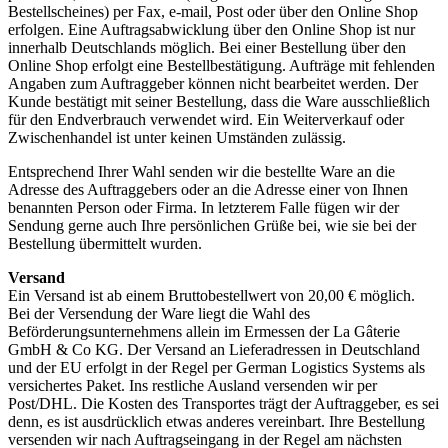
Bestellscheines) per Fax, e-mail, Post oder über den Online Shop
erfolgen. Eine Auftragsabwicklung über den Online Shop ist nur
innerhalb Deutschlands möglich. Bei einer Bestellung über den
Online Shop erfolgt eine Bestellbestätigung. Aufträge mit fehlenden
Angaben zum Auftraggeber können nicht bearbeitet werden. Der
Kunde bestätigt mit seiner Bestellung, dass die Ware ausschließlich
für den Endverbrauch verwendet wird. Ein Weiterverkauf oder
Zwischenhandel ist unter keinen Umständen zulässig.
Entsprechend Ihrer Wahl senden wir die bestellte Ware an die
Adresse des Auftraggebers oder an die Adresse einer von Ihnen
benannten Person oder Firma. In letzterem Falle fügen wir der
Sendung gerne auch Ihre persönlichen Grüße bei, wie sie bei der
Bestellung übermittelt wurden.
Versand
Ein Versand ist ab einem Bruttobestellwert von 20,00 € möglich.
Bei der Versendung der Ware liegt die Wahl des
Beförderungsunternehmens allein im Ermessen der La Gâterie
GmbH & Co KG. Der Versand an Lieferadressen in Deutschland
und der EU erfolgt in der Regel per German Logistics Systems als
versichertes Paket. Ins restliche Ausland versenden wir per
Post/DHL. Die Kosten des Transportes trägt der Auftraggeber, es sei
denn, es ist ausdrücklich etwas anderes vereinbart. Ihre Bestellung
versenden wir nach Auftragseingang in der Regel am nächsten