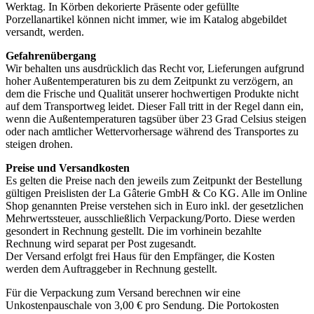
Werktag. In Körben dekorierte Präsente oder gefüllte
Porzellanartikel können nicht immer, wie im Katalog abgebildet
versandt, werden.
Gefahrenübergang
Wir behalten uns ausdrücklich das Recht vor, Lieferungen aufgrund
hoher Außentemperaturen bis zu dem Zeitpunkt zu verzögern, an
dem die Frische und Qualität unserer hochwertigen Produkte nicht
auf dem Transportweg leidet. Dieser Fall tritt in der Regel dann ein,
wenn die Außentemperaturen tagsüber über 23 Grad Celsius steigen
oder nach amtlicher Wettervorhersage während des Transportes zu
steigen drohen.
Preise und Versandkosten
Es gelten die Preise nach den jeweils zum Zeitpunkt der Bestellung
gültigen Preislisten der La Gâterie GmbH & Co KG. Alle im Online
Shop genannten Preise verstehen sich in Euro inkl. der gesetzlichen
Mehrwertssteuer, ausschließlich Verpackung/Porto. Diese werden
gesondert in Rechnung gestellt. Die im vorhinein bezahlte
Rechnung wird separat per Post zugesandt.
Der Versand erfolgt frei Haus für den Empfänger, die Kosten
werden dem Auftraggeber in Rechnung gestellt.
Für die Verpackung zum Versand berechnen wir eine
Unkostenpauschale von 3,00 € pro Sendung. Die Portokosten