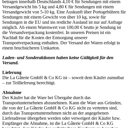
betragen innerhalb Deutschlands 4,10 € für Sendungen mit einem
Versandgewicht bis 5 kg und 4,80 € für Sendungen mit einem
Versandgewicht von 5-10 kg. Eine Auskunft über Portogebühren für
Sendungen mit einem Gewicht von über 10 kg, sowie für
Sendungen in die EU und ins restliche Ausland ist nur auf Anfrage
möglich. Ab einem Warenwert von 100,00 € brutto je Sendung ist
die Versandverpackung kostenfrei. In unseren Preisen ist ein
Nachlaß für die Kosten der Entsorgung unserer
Transportverpackung enthalten. Der Versand der Waren erfolgt in
einem bruchsicheren Umkarton.
Laden- und Sonderaktionen haben keine Gültigkeit für den
Versand.
Lieferung
Die La Gâterie GmbH & Co KG ist – soweit dem Käufer zumutbar
– zur Teillieferung berechtigt.
Abnahme
Der Käufer hat die Ware bei Übergabe durch das
Transportunternehmen abzunehmen. Kann die Ware aus Gründen,
die von der La Gâterie GmbH & Co KG nicht zu vertreten sind,
durch das Transportunternehmen nicht an der angegebenen
Lieferadresse übergeben werden oder verweigert der Käufer bzw.
Empfänger die Abnahme, ist die La Gâterie GmbH & Co KG