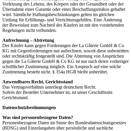
Verletzung des Lebens, des Körpers oder der Gesundheit oder der
Übernahme einer Garantie oder eines Beschaffungsrisikos gehaftet
wird. Sämtliche Haftungsbeschränkungen gelten im gleichen
Umfang für Erfüllungs- und Verrichtunsgehilfen. Eine Änderung
der Beweislast zum Nachteil des Käufers ist mit den vorstehenden
Regelungen nicht verbunden.
Aufrechnung – Abtretung
Der Käufer kann gegen Forderungen der La Gâterie GmbH & Co
KG mit Gegenforderungen nur aufrechnen, soweit diese unbestritten
oder rechtskräftig festgestellt sind. Die Abtretung von Ansprüchen
gegen die La Gâterie GmbH & Co KG ist nur nach deren vorheriger
schriftlicher Zustimmung möglich. Ein Anspruch auf eine solche
Zustimmung besteht nicht. § 354a HGB bleibt unberührt.
Anwendbares Recht, Gerichtsstand
Das Vertragsverhältnis unterliegt deutschem Recht.
Sofern der Besteller Unternehmer ist, ist unser Geschäftssitz
Gerichtsstand.
Datenschutzbestimmungen
Was sind personenbezogene Daten?
Personenbezogene Daten im Sinne des Bundesdatenschutzgesetzes
(BDSG) sind Einzelangaben über persönliche und sachliche