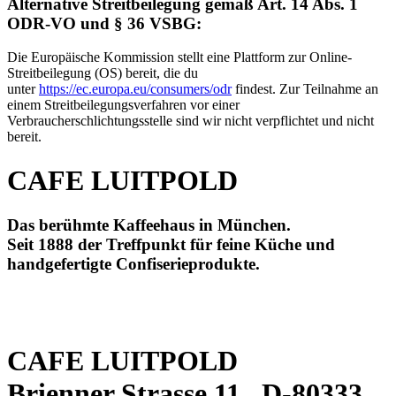
Alternative Streitbeilegung gemäß Art. 14 Abs. 1
ODR-VO und § 36 VSBG:
Die Europäische Kommission stellt eine Plattform zur Online-
Streitbeilegung (OS) bereit, die du
unter
https://ec.europa.eu/consumers/odr
findest. Zur Teilnahme an
einem Streitbeilegungsverfahren vor einer
Verbraucherschlichtungsstelle sind wir nicht verpflichtet und nicht
bereit.
CAFE LUITPOLD
Das berühmte Kaffeehaus in München.
Seit 1888 der Treffpunkt für feine Küche und
handgefertigte Confiserieprodukte.
CAFE LUITPOLD
Brienner Strasse 11 D-80333