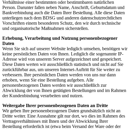
Verhältnisse einer bestimmten oder bestimmbaren natürlichen
Person. Darunter fallen neben Name, Anschrift, Geburtsdatum und
Bankverbindung auch die Daten Ihrer Bestellung. Alle diese Daten
unterliegen nach dem BDSG und anderen datenschutzrechtlichen
Vorschriften einem besonderen Schutz, den wir durch technische
und organisatorische Maßnahmen sicherstellen.
Erhebung, Verarbeitung und Nutzung personenbezogener
Daten
Wenn Sie sich auf unserer Website lediglich umsehen, benötigen wir
keine persönlichen Daten von Ihnen. Lediglich die sogenannte IP-
Adresse wird von unserem Server aufgezeichnet und gespeichert.
Diese Daten werten wir ausschließlich statistisch und nicht auf Sie
zurückführbar aus, um unseren Internet-Auftritt für Sie weiter zu
verbessern. Ihre persönlichen Daten werden von uns nur dann
erhoben, wenn Sie eine Bestellung aufgeben. Alle
personenbezogenen Daten werden wir ausschließlich zur
Abwicklung der von Ihnen getätigten Bestellungen und im Rahmen
der Kundenbindung verarbeiten und nutzen.
Weitergabe Ihrer personenbezogenen Daten an Dritte
Wir geben Ihre personenbezogenen Daten grundsätzlich nicht an
Dritte weiter. Eine Ausnahme gilt nur dort, wo dies im Rahmen des
Vertragsverhältnisses mit Ihnen und der Abwicklung Ihrer
Bestellung erforderlich ist (etwa beim Versand der Ware oder der