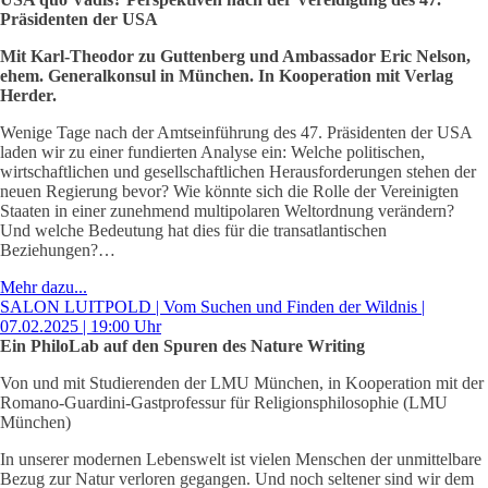
Präsidenten der USA
Mit Karl-Theodor zu Guttenberg und Ambassador Eric Nelson,
ehem. Generalkonsul in München. In Kooperation mit Verlag
Herder.
Wenige Tage nach der Amtseinführung des 47. Präsidenten der USA
laden wir zu einer fundierten Analyse ein: Welche politischen,
wirtschaftlichen und gesellschaftlichen Herausforderungen stehen der
neuen Regierung bevor? Wie könnte sich die Rolle der Vereinigten
Staaten in einer zunehmend multipolaren Weltordnung verändern?
Und welche Bedeutung hat dies für die transatlantischen
Beziehungen?…
Mehr dazu...
SALON LUITPOLD | Vom Suchen und Finden der Wildnis |
07.02.2025 | 19:00 Uhr
Ein PhiloLab auf den Spuren des Nature Writing
Von und mit Studierenden der LMU München, in Kooperation mit der
Romano-Guardini-Gastprofessur für Religionsphilosophie (LMU
München)
In unserer modernen Lebenswelt ist vielen Menschen der unmittelbare
Bezug zur Natur verloren gegangen. Und noch seltener sind wir dem