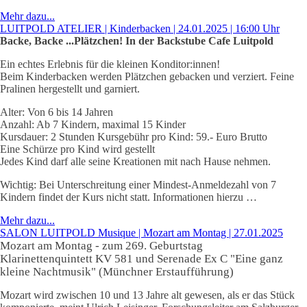
Mehr dazu...
LUITPOLD ATELIER | Kinderbacken | 24.01.2025 | 16:00 Uhr
Backe, Backe ...Plätzchen! In der Backstube Cafe Luitpold
Ein echtes Erlebnis für die kleinen Konditor:innen!
Beim Kinderbacken werden Plätzchen gebacken und verziert. Feine
Pralinen hergestellt und garniert.
Alter: Von 6 bis 14 Jahren
Anzahl: Ab 7 Kindern, maximal 15 Kinder
Kursdauer: 2 Stunden Kursgebühr pro Kind: 59.- Euro Brutto
Eine Schürze pro Kind wird gestellt
Jedes Kind darf alle seine Kreationen mit nach Hause nehmen.
Wichtig: Bei Unterschreitung einer Mindest-Anmeldezahl von 7
Kindern findet der Kurs nicht statt. Informationen hierzu …
Mehr dazu...
SALON LUITPOLD Musique | Mozart am Montag | 27.01.2025
Mozart am Montag
- zum 269. Geburtstag
Klarinettenquintett KV 581 und Serenade Ex C "Eine ganz
kleine Nachtmusik" (Münchner Erstaufführung)
Mozart wird zwischen 10 und 13 Jahre alt gewesen, als er das Stück