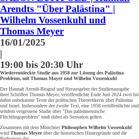
Arendts "Über Palästina" |
Wilhelm Vossenkuhl und
Thomas Meyer
16/01/2025
|
19:00 bis 20:30 Uhr
Wiederentdeckte Studie aus 1958 zur Lösung des Palästina
Problems, mit Thomas Mayer und Wilhelm Vossenkuhl
Der Hannah Arendt-Biograf und Herausgeber der Studienausgabe
ihrer Schriften Thomas Meyer, veröffentlichte Ende Juni 2024 zwei bis
dahin unbekannte Texte der politischen Theoretikerin über Palästina
und Israel. Insbesondere der zweite Text, eine 1958 veröffentlichte und
seitdem vergessene Studie über "Das palästinensische
Flüchtlingsproblem" muß dabei als Sensation gelten.
Zusammen mit dem Münchner
Philosophen Wilhelm Vossenkuhl
wird
Thomas Meyer
über die historischen Hintergründe und die
Bedeutung der …