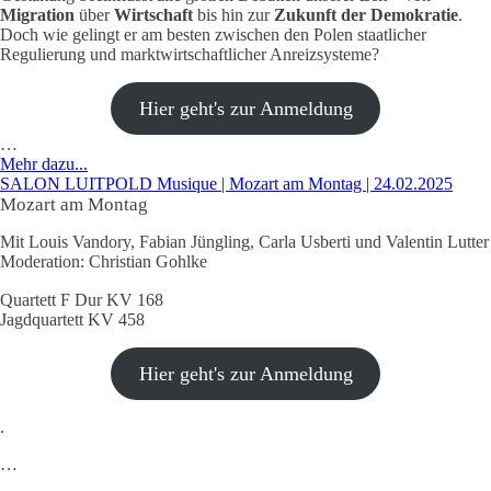
Migration
über
Wirtschaft
bis hin zur
Zukunft der Demokratie
.
Doch wie gelingt er am besten zwischen den Polen staatlicher
Regulierung und marktwirtschaftlicher Anreizsysteme?
Hier geht's zur Anmeldung
…
Mehr dazu...
SALON LUITPOLD Musique | Mozart am Montag | 24.02.2025
Mozart am Montag
Mit Louis Vandory, Fabian Jüngling, Carla Usberti und Valentin Lutter
Moderation: Christian Gohlke
Quartett F Dur KV 168
Jagdquartett KV 458
Hier geht's zur Anmeldung
.
…