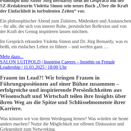
Philosoph und Autor Jörg Bernardy stellt im Gespräch mit der
SZ-Redakteurin Violetta Simon sein neues Buch „Über die Kraft
der Einfachheit in turbulenten Zeiten“ vor.
Ein philosophischer Abend zum Zuhören, Mitdenken und Austauschen
– für alle, die sich von innerer Ruhe, persönlicher Reflexion und von
der Kraft des Genug inspirieren lassen möchten.
Im Gespräch erkunden Violetta Simon und Dr. Jörg Bernardy, was es
heißt, ein einfaches Leben zu führen – und werfen ganz …
Mehr dazu...
SALON LUITPOLD | Inspiring Careers – Insights on Female
Leadership | 11.03.2025 | 18:00 Uhr
Frauen im Lead?! Wir bringen Frauen in
Führungspositionen auf einer Bühne zusammen –
erfolgreiche und inspirierende Persönlichkeiten aus
Wissenschaft und Wirtschaft teilen ihre Insights über
ihren Weg an die Spitze und Schlüsselmomente ihrer
Karriere.
Was können wir von ihrem Werdegang lernen? Was würden sie heute
anders machen? Nutze die Möglichkeit zur offenen Diskussion und
Gelegenheit zum Networking.