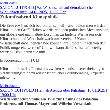
Mehr dazu...
SALON LUITPOLD | Wo Wissenschaft auf demokratische
Wirklichkeit trifft | 14.01.2025 | 19:00 Uhr
Zukunftsabend Klimapolitik
Die Erde erwärmt sich bedrohlich schnell – aber bekommen wir das
Klima in den Griff? Haben wir die richtigen politischen Mechanismen,
um globale und nachhaltige Lösungen zu finden? Wie lassen sich
Klimaschutz und Wirtschaftswachstum vereinen? Kann die
Wissenschaft dabei helfen? Wie können ihre Empfehlungen von der
Politik umgesetzt werden? Und wie kann die Gesellschaft beteiligt
werden? Diskutieren Sie mit!
In Kooperation mit TUM
Klimapolitik ist das Thema des zweiten Abends unserer dreiteiligen
Veranstaltungsreihe zu wissenschaftlicher Politikberatung. Experten
müssen …
Mehr dazu...
SALON LUITPOLD | Hannah Arendts über Palästina | 16.01.2025 |
19:00 Uhr
Wiederentdeckte Studie aus 1958 zur Lösung des Palästina
Problems, mit Thomas Mayer und Wilhelm Vossenkuhl