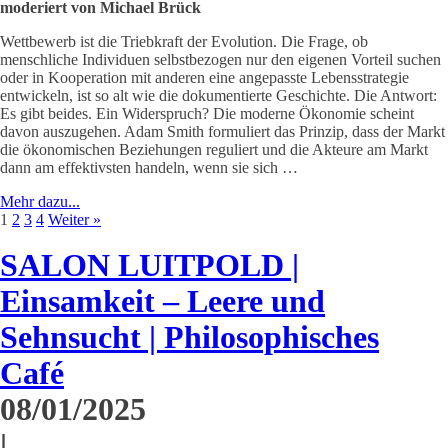
moderiert von Michael Brück
Wettbewerb ist die Triebkraft der Evolution. Die Frage, ob
menschliche Individuen selbstbezogen nur den eigenen Vorteil suchen
oder in Kooperation mit anderen eine angepasste Lebensstrategie
entwickeln, ist so alt wie die dokumentierte Geschichte. Die Antwort:
Es gibt beides. Ein Widerspruch? Die moderne Ökonomie scheint
davon auszugehen. Adam Smith formuliert das Prinzip, dass der Markt
die ökonomischen Beziehungen reguliert und die Akteure am Markt
dann am effektivsten handeln, wenn sie sich …
Mehr dazu...
1
2
3
4
Weiter »
SALON LUITPOLD |
Einsamkeit – Leere und
Sehnsucht | Philosophisches
Café
08/01/2025
|