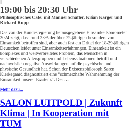
19:00 bis 20:30 Uhr
Philosophisches Café: mit Manuel Schäfler, Kilian Karger und
Richard Rupp
Das von der Bundesregierung herausgegebene Einsamkeitsbarometer
2024 zeigt, dass rund 23% der über 75-jährigen besonders von
Einsamkeit betroffen sind, aber auch fast ein Drittel der 18-29-jährigen
Deutschen leidet unter Einsamkeitserfahrungen. Einsamkeit ist ein
komplexes und weitverbreitetes Problem, das Menschen in
verschiedenen Altersgruppen und Lebenssituationen betrifft und
nachweislich negative Auswirkungen auf die psychische und
physische Gesundheit hat. Schon der Existenzphilosoph Søren
Kierkegaard diagnostiziert eine "schmerzhafte Wahrnehmung der
Einsamkeit unserer Existenz". Der …
Mehr dazu...
SALON LUITPOLD | Zukunft
Klima | In Kooperation mit
TUM