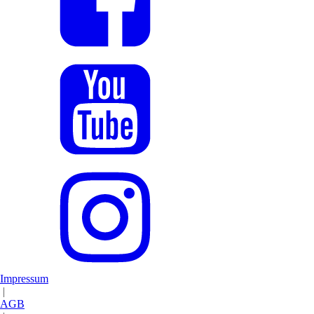
Impressum
|
AGB