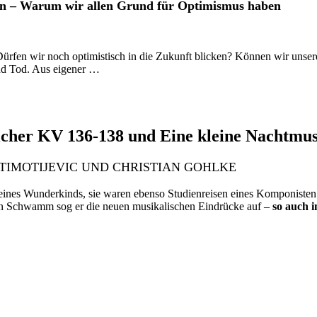
en – Warum wir allen Grund für Optimismus haben
 Dürfen wir noch optimistisch in die Zukunft blicken? Können wir uns
nd Tod. Aus eigener …
icher KV 136-138 und Eine kleine Nachtmus
 TIMOTIJEVIC UND CHRISTIAN GOHLKE
ines Wunderkinds, sie waren ebenso Studienreisen eines Komponisten:
n Schwamm sog er die neuen musikalischen Eindrücke auf –
so auch 