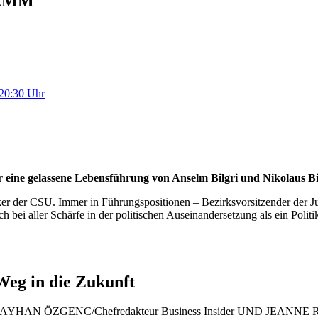
AMM
20:30 Uhr
r eine gelassene Lebensführung von Anselm Bilgri und Nikola
tiker der CSU. Immer in Führungspositionen – Bezirksvorsitzender der
h bei aller Schärfe in der politischen Auseinandersetzung als ein Polit
Weg in die Zukunft
KAYHAN ÖZGENC/Chefredakteur Business Insider UND JEANNE R