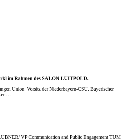
us Birkl im Rahmen des SALON LUITPOLD.
 Jungen Union, Vorsitz der Niederbayern-CSU, Bayerischer
iker …
UBNER/ VP Communication and Public Engagement TUM