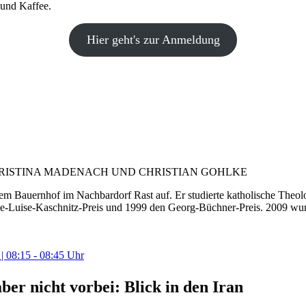
 und Kaffee.
Hier geht's zur Anmeldung
CHRISTINA MADENACH UND CHRISTIAN GOHLKE
m Bauernhof im Nachbardorf Rast auf. Er studierte katholische Theol
arie-Luise-Kaschnitz-Preis und 1999 den Georg-Büchner-Preis. 2009 wur
08:15 - 08:45 Uhr
aber nicht vorbei: Blick in den Iran