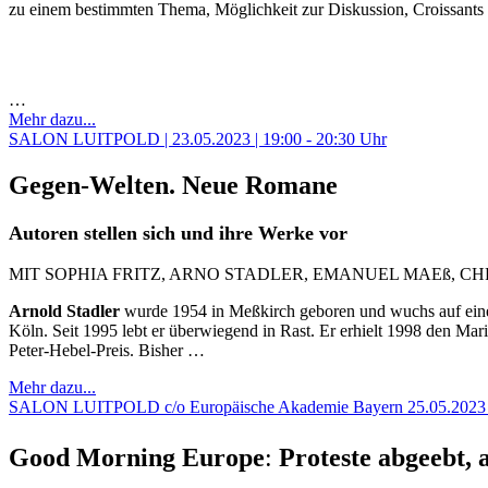
zu einem bestimmten Thema, Möglichkeit zur Diskussion, Croissants
…
Mehr dazu...
SALON LUITPOLD | 23.05.2023 | 19:00 - 20:30 Uhr
Gegen-Welten. Neue Romane
Autoren stellen sich und ihre Werke vor
MIT SOPHIA FRITZ, ARNO STADLER, EMANUEL MAEß, 
Arnold Stadler
wurde 1954 in Meßkirch geboren und wuchs auf eine
Köln. Seit 1995 lebt er überwiegend in Rast. Er erhielt 1998 den M
Peter-Hebel-Preis. Bisher …
Mehr dazu...
SALON LUITPOLD c/o Europäische Akademie Bayern 25.05.2023 | 
Good Morning Europe
:
Proteste abgeebt, 