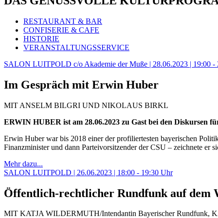
DAS GENUSSVOLLE KULTURPROGR
RESTAURANT & BAR
CONFISERIE & CAFE
HISTORIE
VERANSTALTUNGSSERVICE
SALON LUITPOLD c/o Akademie der Muße | 28.06.2023 | 19:00 - 
Im Gespräch mit Erwin Huber
MIT ANSELM BILGRI UND NIKOLAUS BIRKL
ERWIN HUBER ist am 28.06.2023 zu Gast bei den Diskursen fü
Erwin Huber war bis 2018 einer der profiliertesten bayerischen Poli
Finanzminister und dann Parteivorsitzender der CSU – zeichnete er sic
Mehr dazu...
SALON LUITPOLD | 26.06.2023 | 18:00 - 19:30 Uhr
Öffentlich-rechtlicher Rundfunk auf dem 
MIT KATJA WILDERMUTH/Intendantin Bayerischer Rundfunk, 