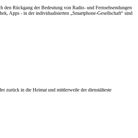
. Durch den Rückgang der Bedeutung von Radio- und Fernsehsendungen
ek, Apps - in der individualisierten „Smartphone-Gesellschaft“ sind
er zurück in die Heimat und mittlerweile der dienstälteste