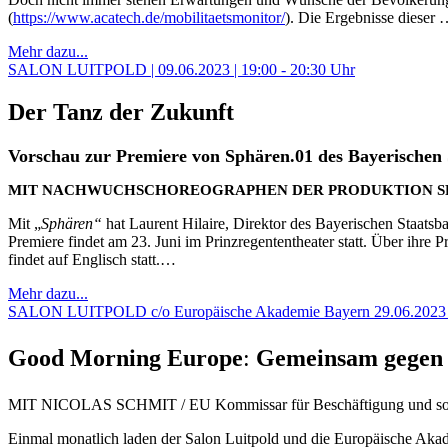
(
https://www.acatech.de/mobilitaetsmonitor/
). Die Ergebnisse dieser
Mehr dazu...
SALON LUITPOLD | 09.06.2023 | 19:00 - 20:30 Uhr
Der Tanz der Zukunft
Vorschau zur Premiere von Sphären.01 des Bayerischen S
MIT NACHWUCHSCHOREOGRAPHEN DER PRODUKTION SP
Mit „
Sphären“
hat Laurent Hilaire, Direktor des Bayerischen Staats
Premiere findet am 23. Juni im Prinzregententheater statt. Über ihre
findet auf Englisch statt.…
Mehr dazu...
SALON LUITPOLD c/o Europäische Akademie Bayern 29.06.2023 | 
Good Morning Europe
:
Gemeinsam gegen d
MIT NICOLAS SCHMIT / EU Kommissar für Beschäftigung und s
Einmal monatlich laden der Salon Luitpold und die Europäische Akad