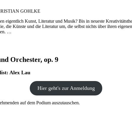
HRISTIAN GOHLKE
 eigentlich Kunst, Literatur und Musik? Bis in neueste Kreativitätsth
phie, die Künste und die Literatur um, die selbst nichts über ihren eig
llen. …
nd Orchester, op. 9
list: Alex Lau
Hier geht's zur Anmeldung
ilnehmenden auf dem Podium auszutauschen.