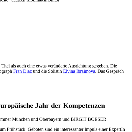
Titel als auch eine etwas veränderte Ausrichtung gegeben. Die
eograph
Fran Diaz
und die Solistin
Elvina Ibraimova
. Das Gespräch
Europäische Jahr der Kompetenzen
skammer München und Oberbayern und BIRGIT BOESER
 Frühstück. Geboten sind ein interessanter Impuls einer ExpertIn