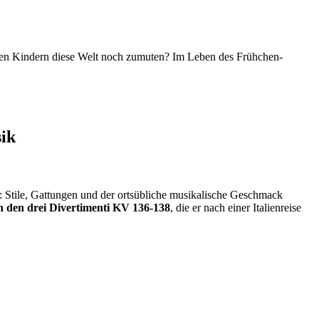
eren Kindern diese Welt noch zumuten? Im Leben des Frühchen-
ik
 Stile, Gattungen und der ortsübliche musikalische Geschmack
in den drei Divertimenti KV 136-138
, die er nach einer Italienreise