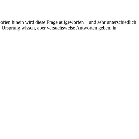
eorien hinein wird diese Frage aufgeworfen – und sehr unterschiedlich
enen Ursprung wissen, aber versuchsweise Antworten geben, in