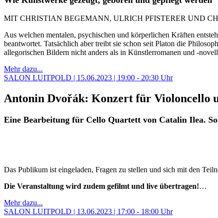
MIT CHRISTIAN BEGEMANN, ULRICH PFISTERER UND C
Aus welchen mentalen, psychischen und körperlichen Kräften entstehen
beantwortet. Tatsächlich aber treibt sie schon seit Platon die Philoso
allegorischen Bildern nicht anders als in Künstlerromanen und -nove
Mehr dazu...
SALON LUITPOLD | 15.06.2023 | 19:00 - 20:30 Uhr
Antonin Dvořák: Konzert für Violoncello u
Eine Bearbeitung für Cello Quartett von Catalin Ilea. So
Das Publikum ist eingeladen, Fragen zu stellen und sich mit den Te
Die Veranstaltung wird zudem gefilmt und live übertragen!
…
Mehr dazu...
SALON LUITPOLD | 13.06.2023 | 17:00 - 18:00 Uhr