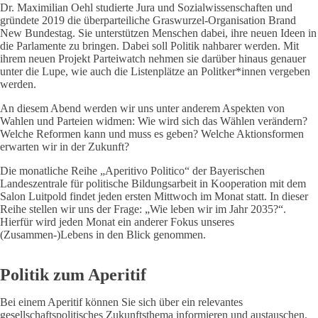
Dr. Maximilian Oehl studierte Jura und Sozialwissenschaften und
gründete 2019 die überparteiliche Graswurzel-Organisation Brand
New Bundestag. Sie unterstützen Menschen dabei, ihre neuen Ideen in
die Parlamente zu bringen. Dabei soll Politik nahbarer werden. Mit
ihrem neuen Projekt Parteiwatch nehmen sie darüber hinaus genauer
unter die Lupe, wie auch die Listenplätze an Politker*innen vergeben
werden.
An diesem Abend werden wir uns unter anderem Aspekten von
Wahlen und Parteien widmen: Wie wird sich das Wählen verändern?
Welche Reformen kann und muss es geben? Welche Aktionsformen
erwarten wir in der Zukunft?
Die monatliche Reihe „Aperitivo Politico“ der Bayerischen
Landeszentrale für politische Bildungsarbeit in Kooperation mit dem
Salon Luitpold findet jeden ersten Mittwoch im Monat statt. In dieser
Reihe stellen wir uns der Frage: „Wie leben wir im Jahr 2035?“.
Hierfür wird jeden Monat ein anderer Fokus unseres
(Zusammen-)Lebens in den Blick genommen.
Politik zum Aperitif
Bei einem Aperitif können Sie sich über ein relevantes
gesellschaftspolitisches Zukunftsthema informieren und austauschen.