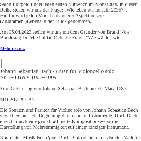
Salon Luitpold findet jeden ersten Mittwoch im Monat statt. In dieser
Reihe stellen wir uns der Frage: „Wie leben wir im Jahr 2035?“.
Hierfür wird jeden Monat ein anderer Aspekt unseres
(Zusammen-)Lebens in den Blick genommen.
Am 05.04.2023 stellen wir uns mit dem Gründer von Brand New
Bundestag Dr. Maximilian Oehl die Frage: "Wie wählen wir …
Mehr dazu...
|
Johann Sebastian Bach -
Suiten für Violoncello solo
Nr. 1–3 BWV 1007–1009
Zum Geburtstag von Johann Sebastian Bach am 31. März 1685
MIT ALEX LAU
Die Sonaten und Partiten für Violine solo von Johann Sebastian Bach
verzichten auf jede Begleitung durch andere Instrumente. Doch Bach
erreicht durch eine genial raffinierte Kompositionsweise die
Darstellung von Mehrstimmigkeit auf einem einzigen Instrument.
Kaum eine Musik ist so 'pur'. Bachs Solosonaten - das ist eine Welt für