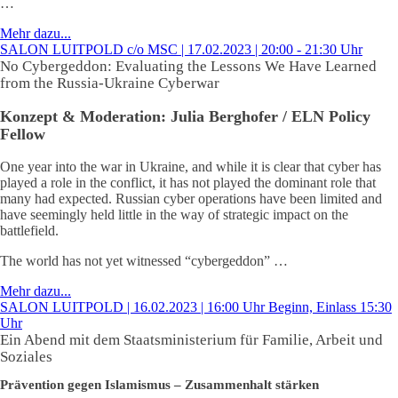
…
Mehr dazu...
SALON LUITPOLD c/o MSC | 17.02.2023 | 20:00 - 21:30 Uhr
No Cybergeddon: Evaluating the Lessons We Have Learned
from the Russia-Ukraine Cyberwar
Konzept & Moderation: Julia Berghofer / ELN Policy
Fellow
One year into the war in Ukraine, and while it is clear that cyber has
played a role in the conflict, it has not played the dominant role that
many had expected. Russian cyber operations have been limited and
have seemingly held little in the way of strategic impact on the
battlefield.
The world has not yet witnessed “cybergeddon” …
Mehr dazu...
SALON LUITPOLD | 16.02.2023 | 16:00 Uhr Beginn, Einlass 15:30
Uhr
Ein Abend mit dem Staatsministerium für Familie, Arbeit und
Soziales
Prävention gegen Islamismus – Zusammenhalt stärken