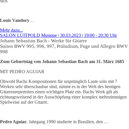
sich.
Louis Vandory
…
Mehr dazu...
SALON LUITPOLD Musique | 30.03.2023 | 19:00 - 20:30 Uhr
Johann Sebastian Bach - Werke für Gitarre
Suiten BWV 995, 996, 997, Präludium, Fuge und Allegro BWV
998
Zum Geburtstag von Johann Sebastian Bach am 31. März 1685
MIT PEDRO AGUIAR
Obwohl Bachs Kompositionen für ursprünglich Laute solo mit 7
Werken sehr überschaubar sind, nimmt es in der Welt des heutigen
Gitarrenrepertoires einen wichtigen Platz ein. Bachs Werk gilt als
richtungsweisend in der Ausschöpfung einer komplex mehrstimmigen
Spielweise auf der Gitarre.
Pedro Aguiar
, Jahrgang 1990 studierte in Brasilien, den …