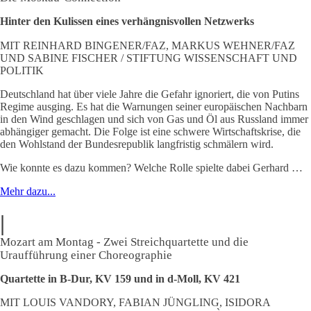
Hinter den Kulissen eines verhängnisvollen Netzwerks
MIT REINHARD BINGENER/FAZ, MARKUS WEHNER/FAZ
UND SABINE FISCHER / STIFTUNG WISSENSCHAFT UND
POLITIK
Deutschland hat über viele Jahre die Gefahr ignoriert, die von Putins
Regime ausging. Es hat die Warnungen seiner europäischen Nachbarn
in den Wind geschlagen und sich von Gas und Öl aus Russland immer
abhängiger gemacht. Die Folge ist eine schwere Wirtschaftskrise, die
den Wohlstand der Bundesrepublik langfristig schmälern wird.
Wie konnte es dazu kommen? Welche Rolle spielte dabei Gerhard …
Mehr dazu...
|
Mozart am Montag
-
Zwei Streichquartette und die
Uraufführung einer Choreographie
Quartette in B-Dur, KV 159 und in d-Moll, KV 421
MIT LOUIS VANDORY, FABIAN JÜNGLING, ISIDORA