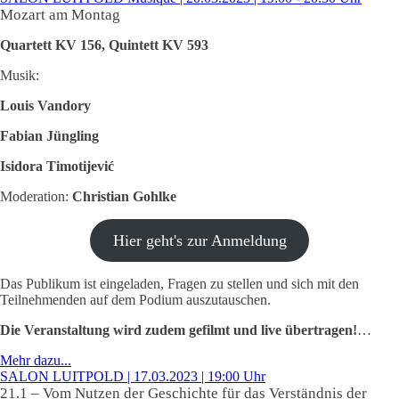
Mozart am Montag
Quartett KV 156, Quintett KV 593
Musik:
Louis Vandory
Fabian Jüngling
Isidora Timotijević
Moderation:
Christian Gohlke
Hier geht's zur Anmeldung
Das Publikum ist eingeladen, Fragen zu stellen und sich mit den
Teilnehmenden auf dem Podium auszutauschen.
Die Veranstaltung wird zudem gefilmt und live übertragen!
…
Mehr dazu...
SALON LUITPOLD | 17.03.2023 | 19:00 Uhr
21.1 – Vom Nutzen der Geschichte für das Verständnis der