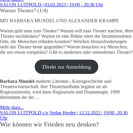
SALON LUITPOLD | 03.02.2023 | 19:00 - 20:30 Uhr
Warum Theater? (1/4)
MIT BARBARA MUNDEL UND ALEXANDER KRAMPE
Warum geht man zum Theater? Warum will man Theater machen, über
Theater nachdenken? Warum ist eine Bühne einer der faszinierendsten
Orte, die Menschen erfinden konnten? Welchen Herausforderungen
steht das Theater heute gegenüber? Warum brauchen wir Menschen,
die uns etwas vorspielen? Gibt es modernes oder unmodernes Theater?
Direkt zur Anmeldung
Barbara Mundel
studierte Literatur-, Kunstgeschichte und
Theaterwissenschaft. Ihre Theaterlaufbahn beginnt sie als
Regieassistentin, wird dann Regisseurin und Dramaturgin. 1999
übernimmt die die …
Mehr dazu...
SALON LUITPOLD c/o Verlag Herder | 12.12.2022 | 19:00 -20:30
Uhr
Wie können wir Frieden neu denken?