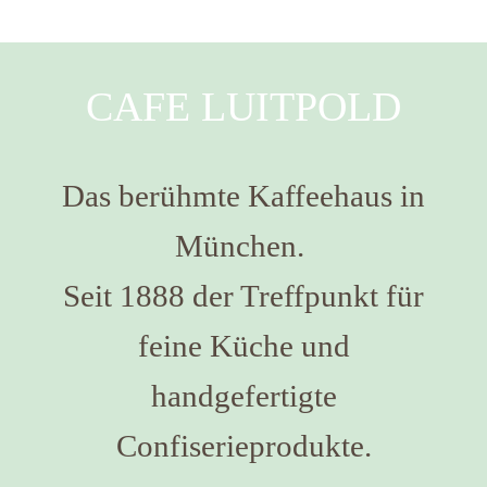
CAFE LUITPOLD
Das berühmte Kaffeehaus in
München.
Seit 1888 der Treffpunkt für
feine Küche und
handgefertigte
Confiserieprodukte.