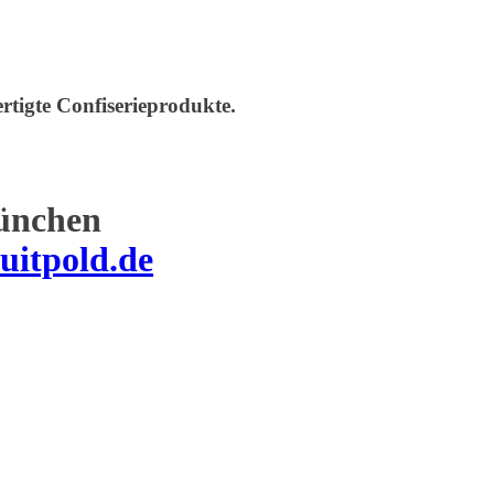
rtigte Confiserieprodukte.
ünchen
uitpold.de