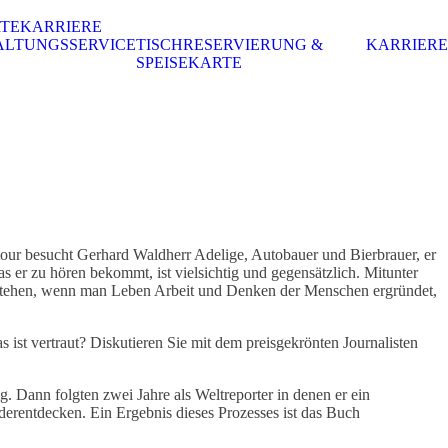
RTE
KARRIERE
ALTUNGSSERVICE
TISCHRESERVIERUNG &
KARRIERE
SPEISEKARTE
our besucht Gerhard Waldherr Adelige, Autobauer und Bierbrauer, er
 er zu hören bekommt, ist vielsichtig und gegensätzlich. Mitunter
rstehen, wenn man Leben Arbeit und Denken der Menschen ergründet,
ist vertraut? Diskutieren Sie mit dem preisgekrönten Journalisten
. Dann folgten zwei Jahre als Weltreporter in denen er ein
derentdecken. Ein Ergebnis dieses Prozesses ist das Buch