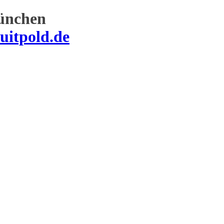
ünchen
uitpold.de