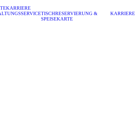
RTE
KARRIERE
ALTUNGSSERVICE
TISCHRESERVIERUNG &
KARRIERE
SPEISEKARTE