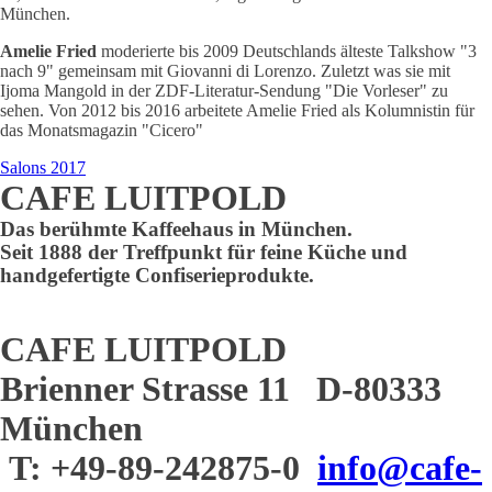
München.
Amelie Fried
moderierte bis 2009 Deutschlands älteste Talkshow "3
nach 9" gemeinsam mit Giovanni di Lorenzo. Zuletzt was sie mit
Ijoma Mangold in der ZDF-Literatur-Sendung "Die Vorleser" zu
sehen. Von 2012 bis 2016 arbeitete Amelie Fried als Kolumnistin für
das Monatsmagazin "Cicero"
Salons 2017
CAFE LUITPOLD
Das berühmte Kaffeehaus in München.
Seit 1888 der Treffpunkt für feine Küche und
handgefertigte Confiserieprodukte.
CAFE LUITPOLD
Brienner Strasse 11 D-80333
München
T: +49-89-242875-0
info@cafe-