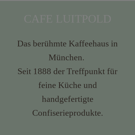
CAFE LUITPOLD
Das berühmte Kaffeehaus in
München.
Seit 1888 der Treffpunkt für
feine Küche und
handgefertigte
Confiserieprodukte.