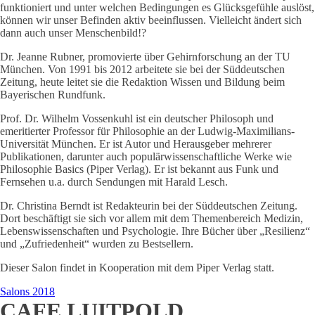
funktioniert und unter welchen Bedingungen es Glücksgefühle auslöst,
können wir unser Befinden aktiv beeinflussen. Vielleicht ändert sich
dann auch unser Menschenbild!?
Dr. Jeanne Rubner, promovierte über Gehirnforschung an der TU
München. Von 1991 bis 2012 arbeitete sie bei der Süddeutschen
Zeitung, heute leitet sie die Redaktion Wissen und Bildung beim
Bayerischen Rundfunk.
Prof. Dr. Wilhelm Vossenkuhl ist ein deutscher Philosoph und
emeritierter Professor für Philosophie an der Ludwig-Maximilians-
Universität München. Er ist Autor und Herausgeber mehrerer
Publikationen, darunter auch populärwissenschaftliche Werke wie
Philosophie Basics (Piper Verlag). Er ist bekannt aus Funk und
Fernsehen u.a. durch Sendungen mit Harald Lesch.
Dr. Christina Berndt ist Redakteurin bei der Süddeutschen Zeitung.
Dort beschäftigt sie sich vor allem mit dem Themenbereich Medizin,
Lebenswissenschaften und Psychologie. Ihre Bücher über „Resilienz“
und „Zufriedenheit“ wurden zu Bestsellern.
Dieser Salon findet in Kooperation mit dem Piper Verlag statt.
Salons 2018
CAFE LUITPOLD