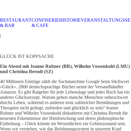
RESTAURANT
CONFISERIE
HISTORIE
VERANSTALTUNGSSE
STALTUNGSSERVICE
UELLES
CAFE &
TISCHRESERVIERUNG
TISCHRESERVIERUNG
KARRIERE
KARRIERE
& BAR
& CAFE
RESTAURANT
& KARTE
& SPEISEKARTE
|
GLÜCK IST KOPFSACHE
Ein Abend mit Jeanne Rubner (BR), Wilhelm Vossenkuhl (LMU)
und Christina Berndt (SZ)
40 Millionen Einträge zählt die Suchmaschine Google beim Stichwort
»Glück«. 2800 deutschsprachige Bücher nennt der Versandhändler
Amazon. Es gibt Ratgeber für jede Lebenslage und jedes Buch hat ein
anderes Glücksrezept. Warum gehen manche Menschen unbeschwert
durchs Leben, während es anderen trotz zahlreicher Bemühungen und
Therapien nicht gelingt, zufrieden und glücklich zu sein? Jeanne
Rubner und Wilhelm Vossenkuhl diskutieren mit Christina Berndt die
neuesten Erkenntnisse der Hirnforschung und deren philosophische
Einbettung – Glück könnte im Wesentlichen ein Gehirnzustand sein.
Wenn wir verstehen, wie das Belohnungssystem in unserem Kopf