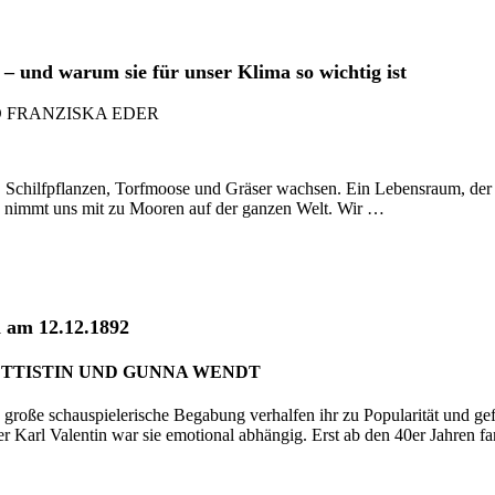
– und warum sie für unser Klima so wichtig ist
 FRANZISKA EDER
chilfpflanzen, Torfmoose und Gräser wachsen. Ein Lebensraum, der ein
, nimmt uns mit zu Mooren auf der ganzen Welt. Wir …
 am 12.12.1892
ETTISTIN UND GUNNA WENDT
e große schauspielerische Begabung verhalfen ihr zu Popularität und ge
 Karl Valentin war sie emotional abhängig. Erst ab den 40er Jahren fa