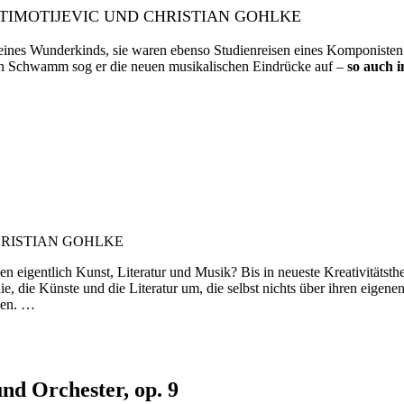
 TIMOTIJEVIC UND CHRISTIAN GOHLKE
ines Wunderkinds, sie waren ebenso Studienreisen eines Komponisten:
n Schwamm sog er die neuen musikalischen Eindrücke auf –
so auch 
HRISTIAN GOHLKE
 eigentlich Kunst, Literatur und Musik? Bis in neueste Kreativitätsth
phie, die Künste und die Literatur um, die selbst nichts über ihren eig
llen. …
nd Orchester, op. 9