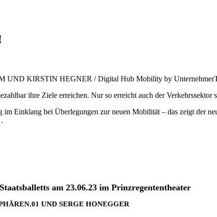
!
D KIRSTIN HEGNER / Digital Hub Mobility by Unternehme
zahlbar ihre Ziele erreichen. Nur so erreicht auch der Verkehrssektor 
m Einklang bei Überlegungen zur neuen Mobilität – das zeigt der neu
 …
taatsballetts am 23.06.23 im Prinzregententheater
HÄREN.01 UND SERGE HONEGGER