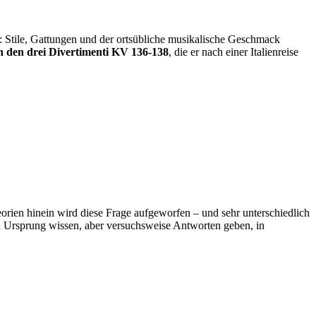
 Stile, Gattungen und der ortsübliche musikalische Geschmack
in den drei Divertimenti KV 136-138
, die er nach einer Italienreise
eorien hinein wird diese Frage aufgeworfen – und sehr unterschiedlich
enen Ursprung wissen, aber versuchsweise Antworten geben, in