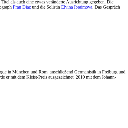
Titel als auch eine etwas veränderte Ausrichtung gegeben. Die
eograph
Fran Diaz
und die Solistin
Elvina Ibraimova
. Das Gespräch
ogie in München und Rom, anschließend Germanistik in Freiburg und
de er mit dem Kleist-Preis ausgezeichnet, 2010 mit dem Johann-