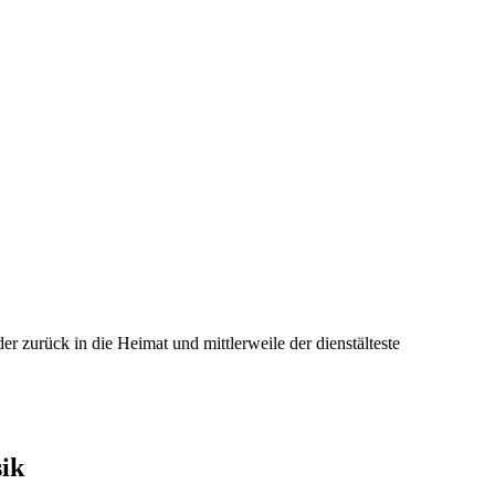
er zurück in die Heimat und mittlerweile der dienstälteste
ik