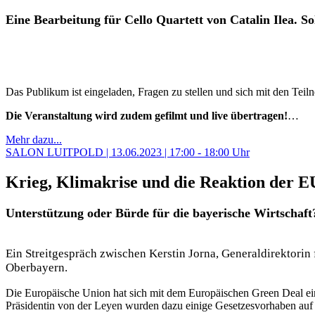
Eine Bearbeitung für Cello Quartett von Catalin Ilea. So
Das Publikum ist eingeladen, Fragen zu stellen und sich mit den Te
Die Veranstaltung wird zudem gefilmt und live übertragen!
…
Mehr dazu...
SALON LUITPOLD | 13.06.2023 | 17:00 - 18:00 Uhr
Krieg, Klimakrise und die Reaktion der E
Unterstützung oder Bürde für die bayerische Wirtschaft
Ein Streitgespräch zwischen Kerstin Jorna, Generaldirektori
Oberbayern.
Die Europäische Union hat sich mit dem Europäischen Green Deal ei
Präsidentin von der Leyen wurden dazu einige Gesetzesvorhaben auf