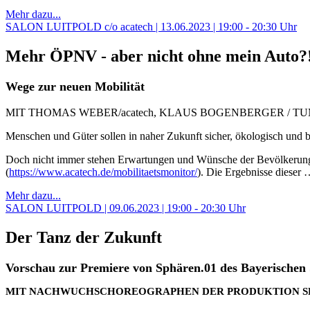
Mehr dazu...
SALON LUITPOLD c/o acatech | 13.06.2023 | 19:00 - 20:30 Uhr
Mehr ÖPNV - aber nicht ohne mein Auto?
Wege zur neuen Mobilität
MIT THOMAS WEBER/acatech, KLAUS BOGENBERGER / TUM UN
Menschen und Güter sollen in naher Zukunft sicher, ökologisch und be
Doch nicht immer stehen Erwartungen und Wünsche der Bevölkerung i
(
https://www.acatech.de/mobilitaetsmonitor/
). Die Ergebnisse dieser
Mehr dazu...
SALON LUITPOLD | 09.06.2023 | 19:00 - 20:30 Uhr
Der Tanz der Zukunft
Vorschau zur Premiere von Sphären.01 des Bayerischen S
MIT NACHWUCHSCHOREOGRAPHEN DER PRODUKTION SP