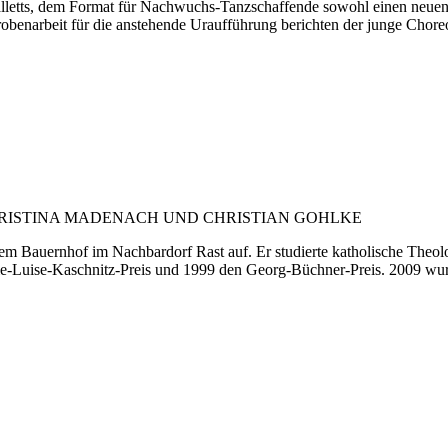
balletts, dem Format für Nachwuchs-Tanzschaffende sowohl einen neuen 
 Probenarbeit für die anstehende Uraufführung berichten der junge Chor
CHRISTINA MADENACH UND CHRISTIAN GOHLKE
m Bauernhof im Nachbardorf Rast auf. Er studierte katholische Theol
arie-Luise-Kaschnitz-Preis und 1999 den Georg-Büchner-Preis. 2009 wur