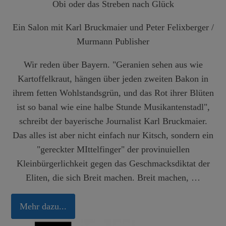
Obi oder das Streben nach Glück
Ein Salon mit
Karl Bruckmaier
und
Peter Felixberger
/
Murmann Publisher
Wir reden über Bayern. "Geranien sehen aus wie
Kartoffelkraut, hängen über jeden zweiten Bakon in
ihrem fetten Wohlstandsgrün, und das Rot ihrer Blüten
ist so banal wie eine halbe Stunde Musikantenstadl",
schreibt der bayerische Journalist Karl Bruckmaier.
Das alles ist aber nicht einfach nur Kitsch, sondern ein
"gereckter MIttelfinger" der provinuiellen
Kleinbürgerlichkeit gegen das Geschmacksdiktat der
Eliten, die sich Breit machen. Breit machen, …
Mehr dazu...