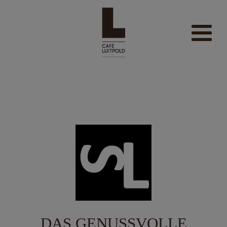
modal-check
DAS GENUSSVOLLE