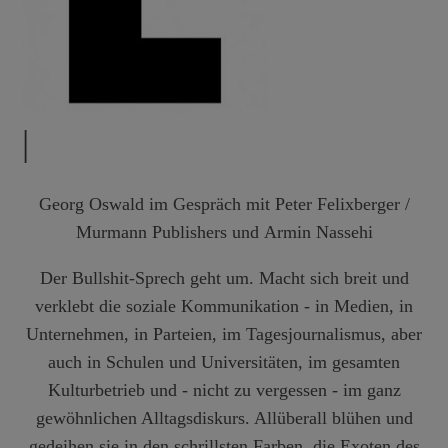
|
Georg Oswald
im Gespräch mit
Peter Felixberger
/
Murmann Publishers und
Armin Nassehi
Der Bullshit-Sprech geht um. Macht sich breit und
verklebt die soziale Kommunikation - in Medien, in
Unternehmen, in Parteien, im Tagesjournalismus, aber
auch in Schulen und Universitäten, im gesamten
Kulturbetrieb und - nicht zu vergessen - im ganz
gewöhnlichen Alltagsdiskurs. Allüberall blühen und
gedeihen sie in den schrillsten Farben, die Exoten des