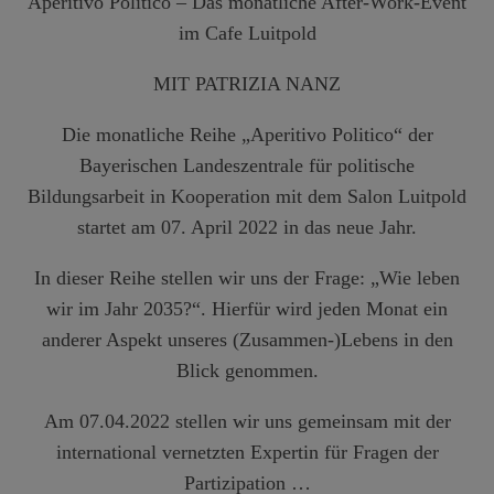
Aperitivo Politico – Das monatliche After-Work-Event
im Cafe Luitpold
MIT PATRIZIA NANZ
Die monatliche Reihe „Aperitivo Politico“ der
Bayerischen Landeszentrale für politische
Bildungsarbeit in Kooperation mit dem Salon Luitpold
startet am 07. April 2022 in das neue Jahr.
In dieser Reihe stellen wir uns der Frage: „Wie leben
wir im Jahr 2035?“. Hierfür wird jeden Monat ein
anderer Aspekt unseres (Zusammen-)Lebens in den
Blick genommen.
Am 07.04.2022 stellen wir uns gemeinsam mit der
international vernetzten Expertin für Fragen der
Partizipation …