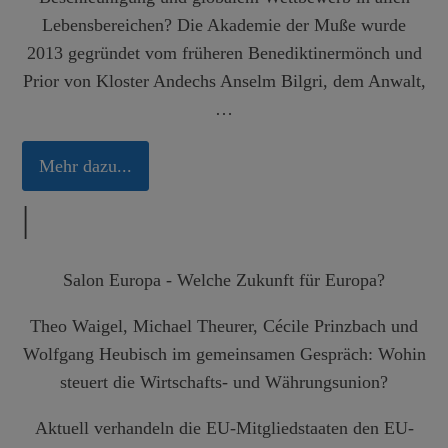
Lebensbereichen? Die Akademie der Muße wurde
2013 gegründet vom früheren Benediktinermönch und
Prior von Kloster Andechs Anselm Bilgri, dem Anwalt,
…
Mehr dazu...
|
Salon Europa - Welche Zukunft für Europa?
Theo Waigel, Michael Theurer, Cécile Prinzbach und
Wolfgang Heubisch im gemeinsamen Gespräch: Wohin
steuert die Wirtschafts- und Währungsunion?
Aktuell verhandeln die EU-Mitgliedstaaten den EU-