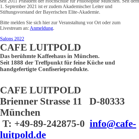
seit 2011 Präsident der Hochschule für Philosophie München. Seit dem
1. September 2021 ist er zudem Akademischer Leiter und
Stiftungsvorstand der Bayerischen Elite-Akademie.
Bitte melden Sie sich hier zur Veranstaltung vor Ort oder zum
Livestream an:
Anmeldung
.
Salons 2022
CAFE LUITPOLD
Das berühmte Kaffeehaus in München.
Seit 1888 der Treffpunkt für feine Küche und
handgefertigte Confiserieprodukte.
CAFE LUITPOLD
Brienner Strasse 11 D-80333
München
T: +49-89-242875-0
info@cafe-
luitpold.de