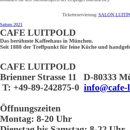
Ticketreservierung:
SALON LUITPOLD_
Salons 2021
CAFE LUITPOLD
Das berühmte Kaffeehaus in München.
Seit 1888 der Treffpunkt für feine Küche und handgefe
CAFE LUITPOLD
Brienner Strasse 11 D-80333 M
T: +49-89-242875-0
info@cafe-l
Öffnungszeiten
Montag: 8-20 Uhr
Dienstag bis Samstag: 8-22 Uhr