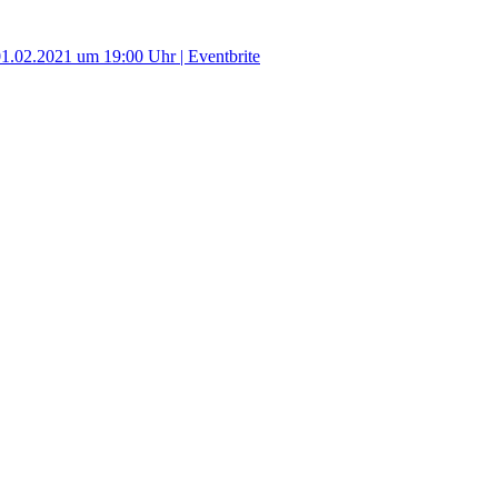
.02.2021 um 19:00 Uhr | Eventbrite