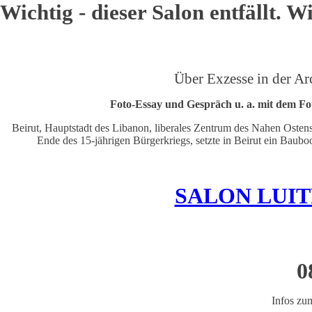
Wichtig - dieser Salon entfällt. W
Über Exzesse in der Ar
Foto-Essay und Gespräch u. a. mit dem Fo
Beirut, Hauptstadt des Libanon, liberales Zentrum des Nahen Osten
Ende des 15-jährigen Bürgerkriegs, setzte in Beirut ein Bau
SALON LUITP
0
Infos zu