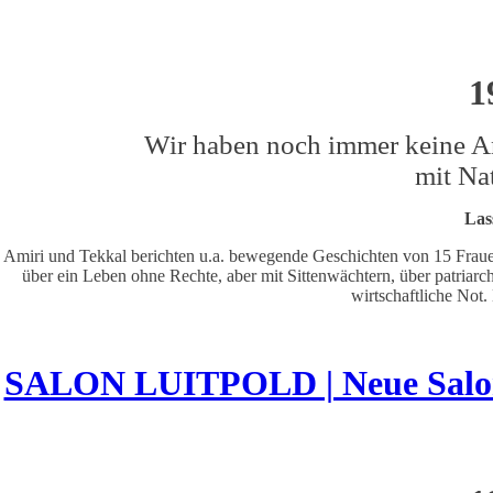
1
Wir haben noch immer keine An
mit Na
Lass
Amiri und Tekkal berichten u.a. bewegende Geschichten von 15 Fraue
über ein Leben ohne Rechte, aber mit Sittenwächtern, über patria
wirtschaftliche Not.
SALON LUITPOLD | Neue Salonre