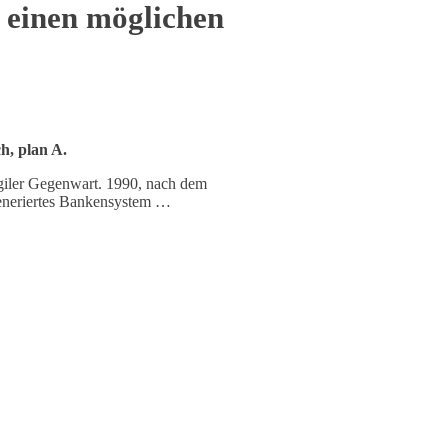
r einen möglichen
h, plan A.
agiler Gegenwart. 1990, nach dem
generiertes Bankensystem …