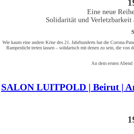
1
Eine neue Reih
Solidarität und Verletzbarkeit
S
Wie kaum eine andere Krise des 21. Jahrhunderts hat die Corona-Pand
Rampenlicht treten lassen – solidarisch mit denen zu sein, die von
An dem ersten Abend d
SALON LUITPOLD | Beirut | Arch
1