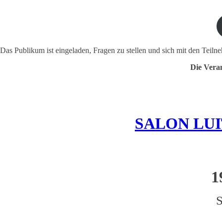
Das Publikum ist eingeladen, Fragen zu stellen und sich mit den Tei
Die Veran
SALON LUIT
1
S