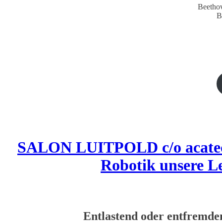
Beethov
B
SALON LUITPOLD c/o acatech
Robotik unsere Le
Entlastend oder entfremde