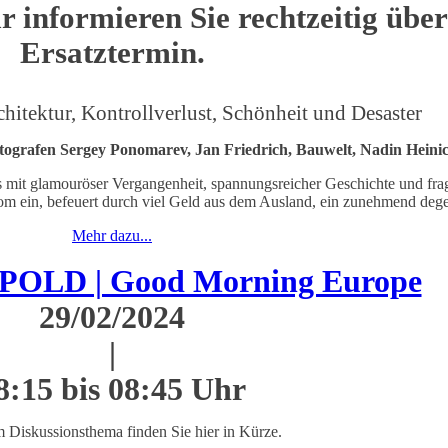
ir informieren Sie rechtzeitig übe
Ersatztermin.
chitektur, Kontrollverlust, Schönheit und Desaster
tografen Sergey Ponomarev, Jan Friedrich, Bauwelt, Nadin Heinic
s mit glamouröser Vergangenheit, spannungsreicher Geschichte und fr
boom ein, befeuert durch viel Geld aus dem Ausland, ein zunehmend de
Mehr dazu...
OLD | Good Morning Europe
29/02/2024
|
8:15 bis 08:45 Uhr
m Diskussionsthema finden Sie hier in Kürze.