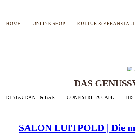
HOME
ONLINE-SHOP
KULTUR & VERANSTAL
DAS GENUS
RESTAURANT & BAR
CONFISERIE & CAFE
HIS
SALON LUITPOLD | Die muti