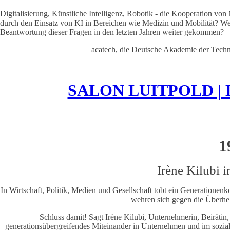
Digitalisierung, Künstliche Intelligenz, Robotik - die Kooperation vo
durch den Einsatz von KI in Bereichen wie Medizin und Mobilität? We
Beantwortung dieser Fragen in den letzten Jahren weiter gekommen?
acatech, die Deutsche Akademie der Techn
SALON LUITPOLD | Du b
1
Irène Kilubi 
In Wirtschaft, Politik, Medien und Gesellschaft tobt ein Generationenk
wehren sich gegen die Überheb
Schluss damit! Sagt Irène Kilubi, Unternehmerin, Beirätin
generationsübergreifendes Miteinander in Unternehmen und im sozia