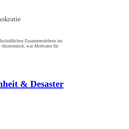
mokratie
ellschaftlichen Zusammenlebens ins
er ökonomisch, war Motivator für
nheit & Desaster