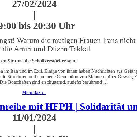
27/02/2024
|
9:00 bis 20:30 Uhr
gst! Warum die mutigen Frauen Irans nicht
talie Amiri und Düzen Tekkal
en Sie uns alle Schallverstärker sein!
n im Iran und im Exil. Einige von ihnen haben Nachrichten aus Gefän
rchale Strukturen und eine neue Generation von Männern, über Gewalt,
 Die Botschaften sind erschütternd, zutiefst berührend …
Mehr dazu...
ihe mit HFPH | Solidarität und
11/01/2024
|