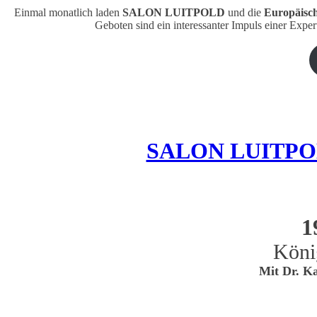
Einmal monatlich laden
SALON LUITPOLD
und die
Europäisc
Geboten sind ein interessanter Impuls einer Expe
SALON LUITPOLD 
1
Köni
Mit Dr. Ka