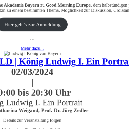
he Akademie
Bayern
zu
Good Morning Europ
e, dem halbstündigen 
rt:in zu einem bestimmten Thema, Möglichkeit zur Diskussion, Croissan
Hier geht's zur Anmeldung
…
Mehr dazu...
| König Ludwig I. Ein Portra
02/03/2024
|
9:00 bis 20:30 Uhr
g Ludwig I. Ein Portrait
tharina Weigand, Prof. Dr. Jörg Zedler
Details zur Veranstaltung folgen