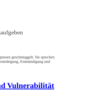
 aufgeben
gnissen geschmuggelt. Sie sprechen
 Erniedrigung, Entmündigung und
 Vulnerabilität