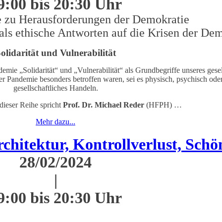
9:00 bis 20:30 Uhr
e zu Herausforderungen der Demokratie
 als ethische Antworten auf die Krisen der De
olidarität und Vulnerabilität
emie „Solidarität“ und „Vulnerabilität“ als Grundbegriffe unseres ges
 der Pandemie besonders betroffen waren, sei es physisch, psychisch od
gesellschaftliches Handeln.
ieser Reihe spricht
Prof. Dr. Michael Reder
(HFPH) …
Mehr dazu...
itektur, Kontrollverlust, Schö
28/02/2024
|
9:00 bis 20:30 Uhr