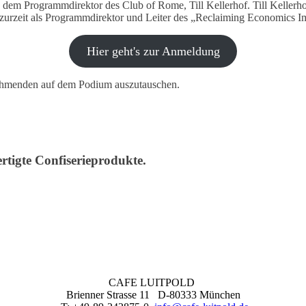
dem Programmdirektor des Club of Rome, Till Kellerhof. Till Kellerhof
 zurzeit als Programmdirektor und Leiter des „Reclaiming Economics 
Hier geht's zur Anmeldung
lnehmenden auf dem Podium auszutauschen.
rtigte Confiserieprodukte.
CAFE LUITPOLD
Brienner Strasse 11 D-80333 München