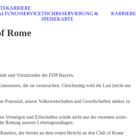
RTE
KARRIERE
ALTUNGSSERVICE
TISCHRESERVIERUNG &
KARRIERE
SPEISEKARTE
 of Rome
nds und Vorsitzender der FDP Bayern.
ssionen, die sie verursachen. Gleichzeitig wird die Last (nicht nur
s Potenzial, unsere Volkswirtschaften und Gesellschaften stärker zu
oßen Vermögen und Erbschaften würde nicht nur der enormen sozio-
 die Rettung unserer Lebensgrundlagen.
 Randers, der bereits an dem ersten Bericht an den Club of Rome