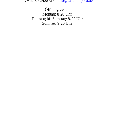
T: +49-89-242875-0
info@cafe-luitpold.de
Öffnungszeiten
Montag: 8-20 Uhr
Dienstag bis Samstag: 8-22 Uhr
Sonntag: 9-20 Uhr