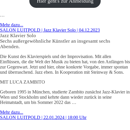
Hier geht's zur Anmeldung
…
Mehr dazu...
SALON LUITPOLD | Jazz Klavier Solo | 04.12.2023
Jazz Klavier Solo
Sechs außergewöhnliche Künstler an insgesamt sechs
Abenden.
Die Kunst des Klavierspiels und der Improvisation. Mit allen
Einflüssen, die die Welt der Musik zu bieten hat, von den Anfängen bis
zur Gegenwart. Jetzt und hier, ohne konkrete Vorgabe, immer spontan
und überraschend. Jazz eben. In Kooperation mit Steinway & Sons.
MIT LUCA ZAMBITO
Geboren 1995 in München, studierte Zambito zunächst Jazz-Klavier in
Wien und Stockholm und kehrte dann wieder zurück in seine
Heimatstadt, um bis Sommer 2022 das …
Mehr dazu...
SALON LUITPOLD | 22.01.2024 | 18:00 Uhr