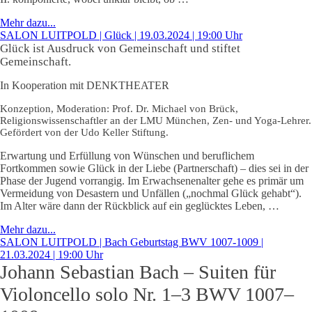
Mehr dazu...
SALON LUITPOLD | Glück | 19.03.2024 | 19:00 Uhr
Glück ist Ausdruck von Gemeinschaft und stiftet
Gemeinschaft.
In Kooperation mit DENKTHEATER
Konzeption, Moderation:
Prof. Dr. Michael von Brück,
Religionswissenschaftler an der LMU München, Zen- und Yoga-Lehrer.
Gefördert von der Udo Keller Stiftung.
Erwartung und Erfüllung von Wünschen und beruflichem
Fortkommen sowie Glück in der Liebe (Partnerschaft) – dies sei in der
Phase der Jugend vorrangig. Im Erwachsenenalter gehe es primär um
Vermeidung von Desastern und Unfällen („nochmal Glück gehabt“).
Im Alter wäre dann der Rückblick auf ein geglücktes Leben, …
Mehr dazu...
SALON LUITPOLD | Bach Geburtstag BWV 1007-1009 |
21.03.2024 | 19:00 Uhr
Johann Sebastian Bach – Suiten für
Violoncello solo Nr. 1–3 BWV 1007–