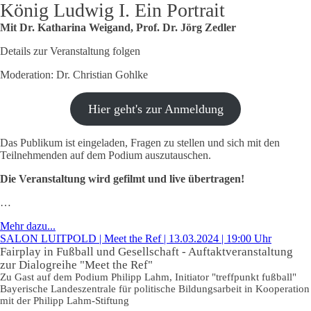
König Ludwig I. Ein Portrait
Mit Dr. Katharina Weigand, Prof. Dr. Jörg Zedler
Details zur Veranstaltung folgen
Moderation: Dr. Christian Gohlke
Hier geht's zur Anmeldung
Das Publikum ist eingeladen, Fragen zu stellen und sich mit den
Teilnehmenden auf dem Podium auszutauschen.
Die Veranstaltung wird gefilmt und live übertragen!
…
Mehr dazu...
SALON LUITPOLD | Meet the Ref | 13.03.2024 | 19:00 Uhr
Fairplay in Fußball und Gesellschaft - Auftaktveranstaltung
zur Dialogreihe "Meet the Ref"
Zu Gast auf dem Podium Philipp Lahm, Initiator "treffpunkt fußball"
Bayerische Landeszentrale für politische Bildungsarbeit in Kooperation
mit der Philipp Lahm-Stiftung