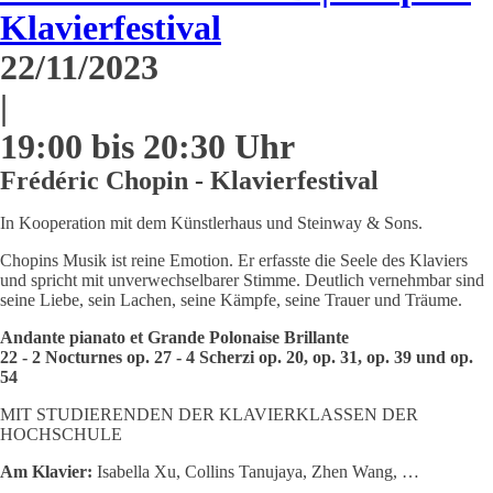
Klavierfestival
22/11/2023
|
19:00 bis 20:30 Uhr
Frédéric Chopin - Klavierfestival
In Kooperation mit dem Künstlerhaus und Steinway & Sons.
Chopins Musik ist reine Emotion. Er erfasste die Seele des Klaviers
und spricht mit unverwechselbarer Stimme. Deutlich vernehmbar sind
seine Liebe, sein Lachen, seine Kämpfe, seine Trauer und Träume.
Andante pianato et Grande Polonaise Brillante
22 - 2 Nocturnes op. 27 - 4 Scherzi op. 20, op. 31, op. 39 und op.
54
MIT STUDIERENDEN DER KLAVIERKLASSEN DER
HOCHSCHULE
Am Klavier:
Isabella Xu, Collins Tanujaya, Zhen Wang, …