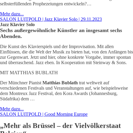
selbsterfüllenden Prophezeiungen entwickeln?…
Mehr dazu...
SALON LUITPOLD | Jazz Klavier Solo | 29.11.2023
Jazz Klavier Solo
Sechs außergewöhnliche Künstler an insgesamt sechs
Abenden.
Die Kunst des Klavierspiels und der Improvisation. Mit allen
Einflüssen, die die Welt der Musik zu bieten hat, von den Anfängen bis
zur Gegenwart. Jetzt und hier, ohne konkrete Vorgabe, immer spontan
und überraschend. Jazz eben. In Kooperation mit Steinway & Sons.
MIT MATTHIAS BUBLATH
Der Münchner Pianist
Matthias Bublath
trat weltweit auf
verschiedenen Festivals und Veranstaltungen auf, wie beispielsweise
dem Montreux Jazz Festival, den Kora Awards (Johannesburg,
Südafrika) dem …
Mehr dazu...
SALON LUITPOLD | Good Morning Europe
„Mehr als Brüssel – der Vielvölkerstaat