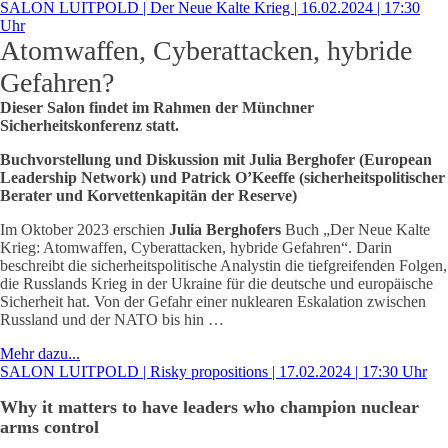
SALON LUITPOLD | Der Neue Kalte Krieg | 16.02.2024 | 17:30
Uhr
Atomwaffen, Cyberattacken, hybride
Gefahren?
Dieser Salon findet im Rahmen der Münchner
Sicherheitskonferenz statt.
Buchvorstellung und Diskussion mit Julia Berghofer (European
Leadership Network) und Patrick O’Keeffe (sicherheitspolitischer
Berater und Korvettenkapitän der Reserve)
Im Oktober 2023 erschien
Julia Berghofers
Buch „Der Neue Kalte
Krieg: Atomwaffen, Cyberattacken, hybride Gefahren“. Darin
beschreibt die sicherheitspolitische Analystin die tiefgreifenden Folgen,
die Russlands Krieg in der Ukraine für die deutsche und europäische
Sicherheit hat. Von der Gefahr einer nuklearen Eskalation zwischen
Russland und der NATO bis hin …
Mehr dazu...
SALON LUITPOLD | Risky propositions | 17.02.2024 | 17:30 Uhr
Why it matters to have leaders who champion nuclear
arms control