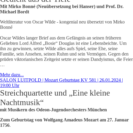
Mit Mirko Bonné (Neuübersetzung bei Hanser) und Prof. Dr.
Michael Bordt
Weltliteratur von Oscar Wilde - kongenial neu übersetzt von Mirko
Bonné
Oscar Wildes langer Brief aus dem Gefängnis an seinen früheren
Geliebten Lord Alfred „Bosie“ Douglas ist eine Lebensbeichte. Um
ihn zu gewinnen, setzte Wilde alles aufs Spiel, seine Ehe, seine
Familie, sein Ansehen, seinen Ruhm und sein Vermögen. Gegen den
prüden viktorianischen Zeitgeist setzte er seinen Dandyismus, die Feier
…
Mehr dazu...
SALON LUITPOLD | Mozart Geburtstag KV 581 | 26.01.2024 |
19:00 Uhr
Streichquartette und „Eine kleine
Nachtmusik“
mit Musikern des Odeon-Jugendorchesters München
Zum Geburtstag von Wolfgang Amadeus Mozart am 27. Januar
1756
.