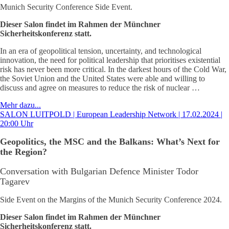
Munich Security Conference Side Event.
Dieser Salon findet im Rahmen der Münchner
Sicherheitskonferenz statt.
In an era of geopolitical tension, uncertainty, and technological
innovation, the need for political leadership that prioritises existential
risk has never been more critical. In the darkest hours of the Cold War,
the Soviet Union and the United States were able and willing to
discuss and agree on measures to reduce the risk of nuclear …
Mehr dazu...
SALON LUITPOLD | European Leadership Network | 17.02.2024 |
20:00 Uhr
Geopolitics, the MSC and the Balkans: What’s Next for
the Region?
Conversation with Bulgarian Defence Minister Todor
Tagarev
Side Event on the Margins of the Munich Security Conference 2024.
Dieser Salon findet im Rahmen der Münchner
Sicherheitskonferenz statt.