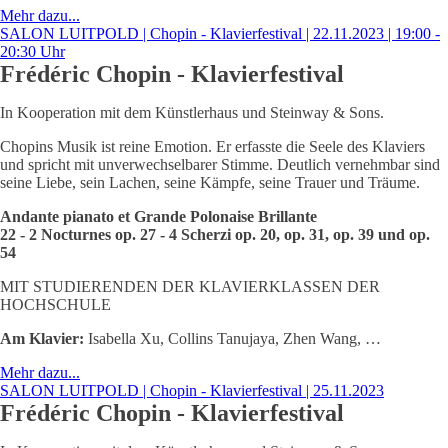
Mehr dazu...
SALON LUITPOLD | Chopin - Klavierfestival | 22.11.2023 | 19:00 -
20:30 Uhr
Frédéric Chopin - Klavierfestival
In Kooperation mit dem Künstlerhaus und Steinway & Sons.
Chopins Musik ist reine Emotion. Er erfasste die Seele des Klaviers
und spricht mit unverwechselbarer Stimme. Deutlich vernehmbar sind
seine Liebe, sein Lachen, seine Kämpfe, seine Trauer und Träume.
Andante pianato et Grande Polonaise Brillante
22 - 2 Nocturnes op. 27 - 4 Scherzi op. 20, op. 31, op. 39 und op.
54
MIT STUDIERENDEN DER KLAVIERKLASSEN DER
HOCHSCHULE
Am Klavier:
Isabella Xu, Collins Tanujaya, Zhen Wang, …
Mehr dazu...
SALON LUITPOLD | Chopin - Klavierfestival | 25.11.2023
Frédéric Chopin - Klavierfestival