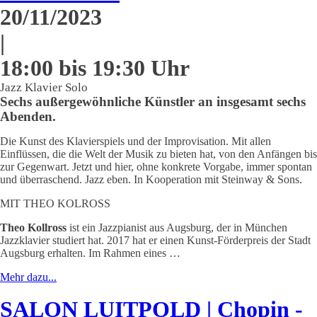
20/11/2023
|
18:00 bis 19:30 Uhr
Jazz Klavier Solo
Sechs außergewöhnliche Künstler an insgesamt sechs
Abenden.
Die Kunst des Klavierspiels und der Improvisation. Mit allen
Einflüssen, die die Welt der Musik zu bieten hat, von den Anfängen bis
zur Gegenwart. Jetzt und hier, ohne konkrete Vorgabe, immer spontan
und überraschend. Jazz eben. In Kooperation mit Steinway & Sons.
MIT THEO KOLROSS
Theo Kollross
ist ein Jazzpianist aus Augsburg, der in München
Jazzklavier studiert hat. 2017 hat er einen Kunst-Förderpreis der Stadt
Augsburg erhalten. Im Rahmen eines …
Mehr dazu...
SALON LUITPOLD | Chopin -