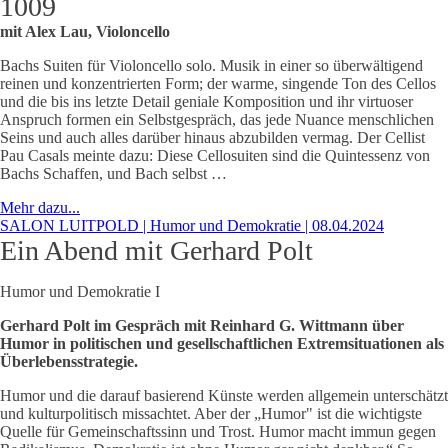
1009
mit Alex Lau, Violoncello
Bachs Suiten für Violoncello solo. Musik in einer so überwältigend
reinen und konzentrierten Form; der warme, singende Ton des Cellos
und die bis ins letzte Detail geniale Komposition und ihr virtuoser
Anspruch formen ein Selbstgespräch, das jede Nuance menschlichen
Seins und auch alles darüber hinaus abzubilden vermag. Der Cellist
Pau Casals meinte dazu: Diese Cellosuiten sind die Quintessenz von
Bachs Schaffen, und Bach selbst …
Mehr dazu...
SALON LUITPOLD | Humor und Demokratie | 08.04.2024
Ein Abend mit Gerhard Polt
Humor und Demokratie I
Gerhard Polt im Gespräch mit Reinhard G. Wittmann über
Humor in politischen und gesellschaftlichen Extremsituationen als
Überlebensstrategie.
Humor und die darauf basierend Künste werden allgemein unterschätzt
und kulturpolitisch missachtet. Aber der „Humor" ist die wichtigste
Quelle für Gemeinschaftssinn und Trost. Humor macht immun gegen