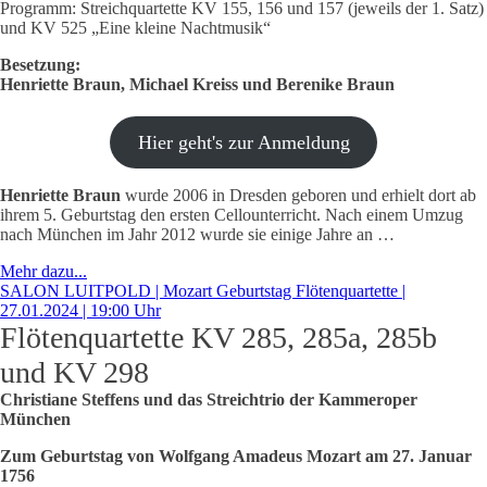
Programm: Streichquartette KV 155, 156 und 157 (jeweils der 1. Satz)
und KV 525 „Eine kleine Nachtmusik“
Besetzung:
Henriette Braun, Michael Kreiss und Berenike Braun
Hier geht's zur Anmeldung
Henriette Braun
wurde 2006 in Dresden geboren und erhielt dort ab
ihrem 5. Geburtstag den ersten Cellounterricht. Nach einem Umzug
nach München im Jahr 2012 wurde sie einige Jahre an …
Mehr dazu...
SALON LUITPOLD | Mozart Geburtstag Flötenquartette |
27.01.2024 | 19:00 Uhr
Flötenquartette KV 285, 285a, 285b
und KV 298
Christiane Steffens und das Streichtrio der Kammeroper
München
Zum Geburtstag von Wolfgang Amadeus Mozart am 27. Januar
1756