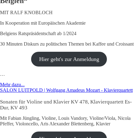
Belgien“
MIT RALF KNOBLOCH
In Kooperation mit Europäischen Akademie
Belgiens Ratspräsidentschaft ab 1/2024
30 Minuten Diskurs zu politischen Themen bei Kaffee und Croissant
Hier geht's zur Anmeldung
…
Mehr dazu...
SALON LUITPOLD | Wolfgang Amadeus Mozart - Klavierquartett
Sonaten für Violine und Klavier KV 478, Klavierquartett Es-
Dur, KV 493
Mit Fabian Jüngling, Violine, Louis Vandory, Violine/Viola, Nicola
Pfeffer, Violoncello, Aris Alexander Blettenberg, Klavier