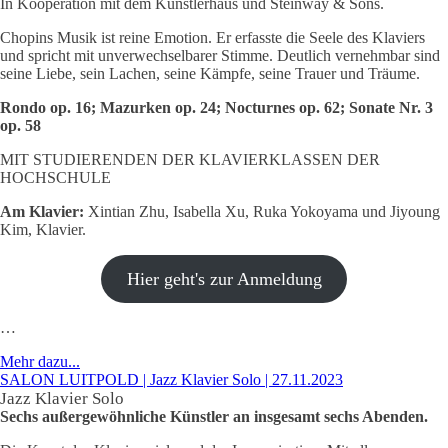
In Kooperation mit dem Künstlerhaus und Steinway & Sons.
Chopins Musik ist reine Emotion. Er erfasste die Seele des Klaviers
und spricht mit unverwechselbarer Stimme. Deutlich vernehmbar sind
seine Liebe, sein Lachen, seine Kämpfe, seine Trauer und Träume.
Rondo op. 16; Mazurken op. 24; Nocturnes op. 62; Sonate Nr. 3
op.
58
MIT STUDIERENDEN DER KLAVIERKLASSEN DER
HOCHSCHULE
Am Klavier:
Xintian Zhu, Isabella Xu, Ruka Yokoyama und Jiyoung
Kim, Klavier.
Hier geht's zur Anmeldung
…
Mehr dazu...
SALON LUITPOLD | Jazz Klavier Solo | 27.11.2023
Jazz Klavier Solo
Sechs außergewöhnliche Künstler an insgesamt sechs Abenden.