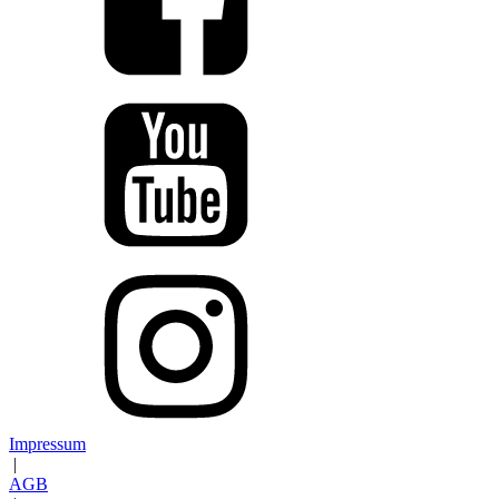
Impressum
|
AGB