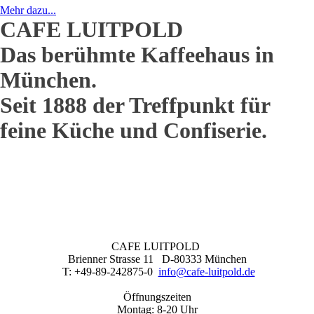
Mehr dazu...
CAFE LUITPOLD
Das berühmte Kaffeehaus in
München.
Seit 1888 der Treffpunkt für
feine Küche und Confiserie.
CAFE LUITPOLD
Brienner Strasse 11 D-80333 München
T: +49-89-242875-0
info@cafe-luitpold.de
Öffnungszeiten
Montag: 8-20 Uhr