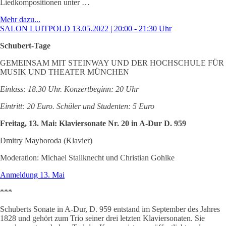
Liedkompositionen unter …
Mehr dazu...
SALON LUITPOLD 13.05.2022 | 20:00 - 21:30 Uhr
Schubert-Tage
GEMEINSAM MIT STEINWAY UND DER HOCHSCHULE FÜR
MUSIK UND THEATER MÜNCHEN
Einlass: 18.30 Uhr. Konzertbeginn: 20 Uhr
Eintritt: 20 Euro. Schüler und Studenten: 5 Euro
Freitag, 13. Mai: Klaviersonate Nr. 20 in A-Dur D. 959
Dmitry Mayboroda (Klavier)
Moderation: Michael Stallknecht und Christian Gohlke
Anmeldung 13. Mai
***
Schuberts Sonate in A-Dur, D. 959 entstand im September des Jahres
1828 und gehört zum Trio seiner drei letzten Klaviersonaten. Sie