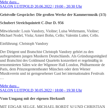
Mehr dazu...
SALON LUITPOLD 20.06.2022 | 19:00 - 20:30 Uhr
Geistvolle Gespräche: Die großen Werke der Kammermusik (3/3)
Schubert Streichquintett C-Dur D. 956
Mitwirkende: Louis Vandory, Violine; Luisa Wehrmann, Violine;
Michael Nodel, Viola; Amrei Bohn, Cello; Valentin Lutter, Cello.
Einführung: Christoph Vandory
Der Dirigent und Bratschist Christoph Vandory gehört zu den
aufregendsten jungen Musikern Deutschlands. Als Gründungsmitglied
und Bratschist des Goldmund Quartetts konzertiert er regelmäßig in
renommierten Sälen wie der Wigmore Hall London, Philharmonie de
Paris, dem Prinzregententheater München oder dem Wiener
Musikverein und ist gerngesehener Gast bei internationalen Festivals
…
Mehr dazu...
SALON LUITPOLD 30.05.2022 | 18:00 - 19:30 Uhr
Vom Umgang mit der eigenen Herkunft
MIT EDGAR SELGE, MICHAEL BORDT SJ UND CHRISTIAN