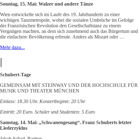
Sonntag, 15. Mai: Walzer und andere Tänze
Wien entwickelte sich im Laufe des 19. Jahrhunderts zu einer
wichtigen Tanzmetropole, wobei die sozialen Umbrüche im Gefolge
der Französischen Revolution den Gesellschaftstanz zu einem
Vergnügen machten, an dem sich zunehmend auch das Bürgertum und
die einfachere Bevölkerung erfreute. Anders als Mozart oder …
Mehr dazu...
|
Schubert-Tage
GEMEINSAM MIT STEINWAY UND DER HOCHSCHULE FÜR
MUSIK UND THEATER MÜNCHEN
Einlass: 18.30 Uhr. Konzertbeginn: 20 Uhr
Eintritt: 20 Euro. Schüler und Studenten: 5 Euro
Samstag, 14. Mai: „Schwanengesang“. Franz Schuberts letzter
Liederzyklus
Jakob Schad, Bariton