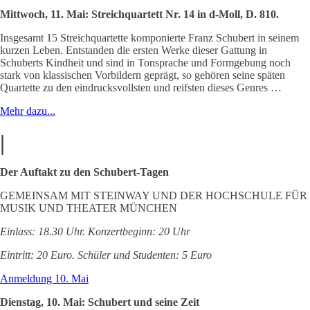
Mittwoch, 11. Mai: Streichquartett Nr. 14 in d-Moll, D. 810.
Insgesamt 15 Streichquartette komponierte Franz Schubert in seinem
kurzen Leben. Entstanden die ersten Werke dieser Gattung in
Schuberts Kindheit und sind in Tonsprache und Formgebung noch
stark von klassischen Vorbildern geprägt, so gehören seine späten
Quartette zu den eindrucksvollsten und reifsten dieses Genres …
Mehr dazu...
|
Der Auftakt zu den Schubert-Tagen
GEMEINSAM MIT STEINWAY UND DER HOCHSCHULE FÜR
MUSIK UND THEATER MÜNCHEN
Einlass: 18.30 Uhr. Konzertbeginn: 20 Uhr
Eintritt: 20 Euro. Schüler und Studenten: 5 Euro
Anmeldung 10. Mai
Dienstag, 10. Mai: Schubert und seine Zeit