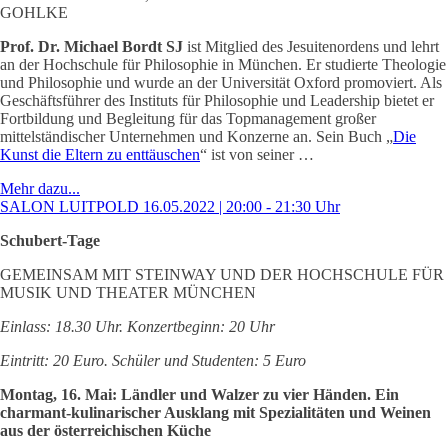
GOHLKE
Prof. Dr. Michael Bordt SJ
ist Mitglied des Jesuitenordens und lehrt
an der Hochschule für Philosophie in München. Er studierte Theologie
und Philosophie und wurde an der Universität Oxford promoviert. Als
Geschäftsführer des Instituts für Philosophie und Leadership bietet er
Fortbildung und Begleitung für das Topmanagement großer
mittelständischer Unternehmen und Konzerne an. Sein Buch „
Die
Kunst die Eltern zu enttäuschen
“ ist von seiner …
Mehr dazu...
SALON LUITPOLD 16.05.2022 | 20:00 - 21:30 Uhr
Schubert-Tage
GEMEINSAM MIT STEINWAY UND DER HOCHSCHULE FÜR
MUSIK UND THEATER MÜNCHEN
Einlass: 18.30 Uhr. Konzertbeginn: 20 Uhr
Eintritt: 20 Euro. Schüler und Studenten: 5 Euro
Montag, 16. Mai: Ländler und Walzer zu vier Händen. Ein
charmant-kulinarischer Ausklang mit Spezialitäten und Weinen
aus der österreichischen Küche