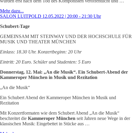
wurden erst nach dem Tod des Komponisten veröffentlicht und …
Mehr dazu...
SALON LUITPOLD 12.05.2022 | 20:00 - 21:30 Uhr
Schubert-Tage
GEMEINSAM MIT STEINWAY UND DER HOCHSCHULE FÜR
MUSIK UND THEATER MÜNCHEN
Einlass: 18.30 Uhr. Konzertbeginn: 20 Uhr
Eintritt: 20 Euro. Schüler und Studenten: 5 Euro
Donnerstag, 12. Mai: „An die Musik“. Ein Schubert-Abend der
Kammeroper München in Musik und Rezitation
„An die Musik“
Ein Schubert Abend der Kammeroper München in Musik und
Rezitation
Mit Konzertformaten wie dem Schubert Abend „An die Musik“
beschreitet die
Kammeroper München
seit Jahren neue Wege in der
klassischen Musik: Eingebettet in Stücke aus …