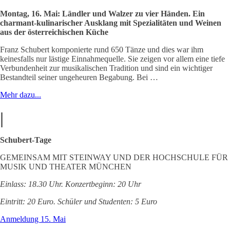
Montag, 16. Mai: Ländler und Walzer zu vier Händen. Ein
charmant-kulinarischer Ausklang mit Spezialitäten und Weinen
aus der österreichischen Küche
Franz Schubert komponierte rund 650 Tänze und dies war ihm
keinesfalls nur lästige Einnahmequelle. Sie zeigen vor allem eine tiefe
Verbundenheit zur musikalischen Tradition und sind ein wichtiger
Bestandteil seiner ungeheuren Begabung. Bei …
Mehr dazu...
|
Schubert-Tage
GEMEINSAM MIT STEINWAY UND DER HOCHSCHULE FÜR
MUSIK UND THEATER MÜNCHEN
Einlass: 18.30 Uhr. Konzertbeginn: 20 Uhr
Eintritt: 20 Euro. Schüler und Studenten: 5 Euro
Anmeldung 15. Mai