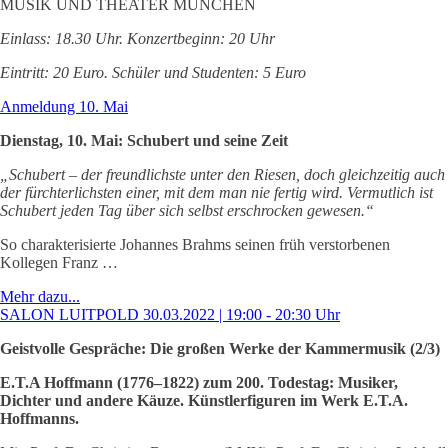
MUSIK UND THEATER MÜNCHEN
Einlass: 18.30 Uhr. Konzertbeginn: 20 Uhr
Eintritt: 20 Euro. Schüler und Studenten: 5 Euro
Anmeldung 10. Mai
Dienstag, 10. Mai: Schubert und seine Zeit
„Schubert – der freundlichste unter den Riesen, doch gleichzeitig auch
der fürchterlichsten einer, mit dem man nie fertig wird. Vermutlich ist
Schubert jeden Tag über sich selbst erschrocken gewesen.“
So charakterisierte Johannes Brahms seinen früh verstorbenen
Kollegen Franz …
Mehr dazu...
SALON LUITPOLD 30.03.2022 | 19:00 - 20:30 Uhr
Geistvolle Gespräche: Die großen Werke der Kammermusik (2/3)
E.T.A Hoffmann (1776–1822) zum 200. Todestag: Musiker,
Dichter und andere Käuze. Künstlerfiguren im Werk E.T.A.
Hoffmanns.