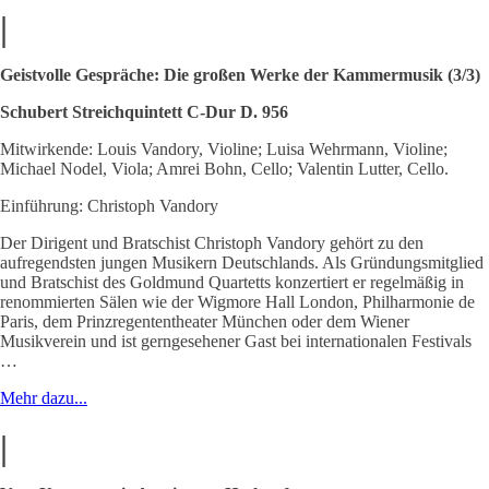
|
Geistvolle Gespräche: Die großen Werke der Kammermusik (3/3)
Schubert Streichquintett C-Dur D. 956
Mitwirkende: Louis Vandory, Violine; Luisa Wehrmann, Violine;
Michael Nodel, Viola; Amrei Bohn, Cello; Valentin Lutter, Cello.
Einführung: Christoph Vandory
Der Dirigent und Bratschist Christoph Vandory gehört zu den
aufregendsten jungen Musikern Deutschlands. Als Gründungsmitglied
und Bratschist des Goldmund Quartetts konzertiert er regelmäßig in
renommierten Sälen wie der Wigmore Hall London, Philharmonie de
Paris, dem Prinzregententheater München oder dem Wiener
Musikverein und ist gerngesehener Gast bei internationalen Festivals
…
Mehr dazu...
|