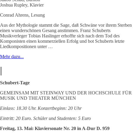
Joshua Rupley, Klavier
Conrad Ahrens, Lesung
Aus der Mythologie stammt die Sage, daß Schwäne vor ihrem Sterben
einen wunderschönen Gesang anstimmen. Franz Schuberts
Musikverleger Tobias Haslinger erhoffte sich nach dem Tod des
Komponisten einen kommerziellen Erfolg und bot Schuberts letzte
Liedkompositionen unter …
Mehr dazu...
|
Schubert-Tage
GEMEINSAM MIT STEINWAY UND DER HOCHSCHULE FÜR
MUSIK UND THEATER MÜNCHEN
Einlass: 18.30 Uhr. Konzertbeginn: 20 Uhr
Eintritt: 20 Euro. Schüler und Studenten: 5 Euro
Freitag, 13. Mai: Klaviersonate Nr. 20 in A-Dur D. 959