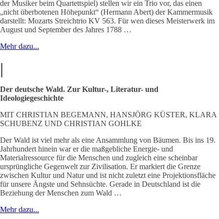
der Musiker beim Quartettspiel) stellen wir ein Trio vor, das einen
„nicht überbotenen Höhepunkt“ (Hermann Abert) der Kammermusik
darstellt: Mozarts Streichtrio KV 563. Für wen dieses Meisterwerk im
August und September des Jahres 1788 …
Mehr dazu...
|
Der deutsche Wald. Zur Kultur-, Literatur- und
Ideologiegeschichte
MIT CHRISTIAN BEGEMANN, HANSJÖRG KÜSTER, KLARA
SCHUBENZ UND CHRISTIAN GOHLKE
Der Wald ist viel mehr als eine Ansammlung von Bäumen. Bis ins 19.
Jahrhundert hinein war er die maßgebliche Energie- und
Materialressource für die Menschen und zugleich eine scheinbar
ursprüngliche Gegenwelt zur Zivilisation. Er markiert die Grenze
zwischen Kultur und Natur und ist nicht zuletzt eine Projektionsfläche
für unsere Ängste und Sehnsüchte. Gerade in Deutschland ist die
Beziehung der Menschen zum Wald …
Mehr dazu...