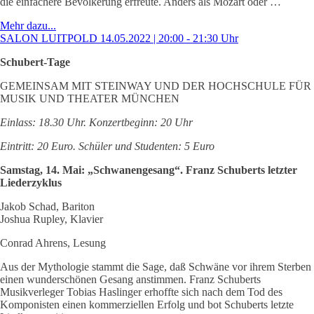
die einfachere Bevölkerung erfreute. Anders als Mozart oder …
Mehr dazu...
SALON LUITPOLD 14.05.2022 | 20:00 - 21:30 Uhr
Schubert-Tage
GEMEINSAM MIT STEINWAY UND DER HOCHSCHULE FÜR
MUSIK UND THEATER MÜNCHEN
Einlass: 18.30 Uhr. Konzertbeginn: 20 Uhr
Eintritt: 20 Euro. Schüler und Studenten: 5 Euro
Samstag, 14. Mai: „Schwanengesang“. Franz Schuberts letzter
Liederzyklus
Jakob Schad, Bariton
Joshua Rupley, Klavier
Conrad Ahrens, Lesung
Aus der Mythologie stammt die Sage, daß Schwäne vor ihrem Sterben
einen wunderschönen Gesang anstimmen. Franz Schuberts
Musikverleger Tobias Haslinger erhoffte sich nach dem Tod des
Komponisten einen kommerziellen Erfolg und bot Schuberts letzte