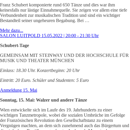
Franz Schubert komponierte rund 650 Tänze und dies war ihm
keinesfalls nur lästige Einnahmequelle. Sie zeigen vor allem eine tiefe
Verbundenheit zur musikalischen Tradition und sind ein wichtiger
Bestandteil seiner ungeheuren Begabung. Bei …
Mehr dazu...
SALON LUITPOLD 15.05.2022 | 20:00 - 21:30 Uhr
Schubert-Tage
GEMEINSAM MIT STEINWAY UND DER HOCHSCHULE FÜR
MUSIK UND THEATER MÜNCHEN
Einlass: 18.30 Uhr. Konzertbeginn: 20 Uhr
Eintritt: 20 Euro. Schüler und Studenten: 5 Euro
Anmeldung 15. Mai
Sonntag, 15. Mai: Walzer und andere Tänze
Wien entwickelte sich im Laufe des 19. Jahrhunderts zu einer
wichtigen Tanzmetropole, wobei die sozialen Umbrüche im Gefolge
der Französischen Revolution den Gesellschaftstanz zu einem
Vergnügen machten, an dem sich zunehmend auch das Bürgertum und