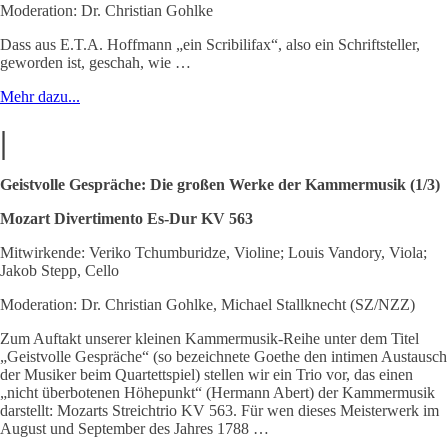
Moderation: Dr. Christian Gohlke
Dass aus E.T.A. Hoffmann „ein Scribilifax“, also ein Schriftsteller,
geworden ist, geschah, wie …
Mehr dazu...
|
Geistvolle Gespräche: Die großen Werke der Kammermusik (1/3)
Mozart Divertimento Es-Dur KV 563
Mitwirkende: Veriko Tchumburidze, Violine; Louis Vandory, Viola;
Jakob Stepp, Cello
Moderation: Dr. Christian Gohlke, Michael Stallknecht (SZ/NZZ)
Zum Auftakt unserer kleinen Kammermusik-Reihe unter dem Titel
„Geistvolle Gespräche“ (so bezeichnete Goethe den intimen Austausch
der Musiker beim Quartettspiel) stellen wir ein Trio vor, das einen
„nicht überbotenen Höhepunkt“ (Hermann Abert) der Kammermusik
darstellt: Mozarts Streichtrio KV 563. Für wen dieses Meisterwerk im
August und September des Jahres 1788 …