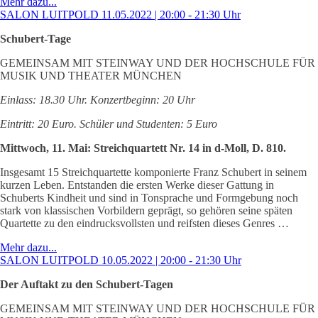
Mehr dazu...
SALON LUITPOLD 11.05.2022 | 20:00 - 21:30 Uhr
Schubert-Tage
GEMEINSAM MIT STEINWAY UND DER HOCHSCHULE FÜR
MUSIK UND THEATER MÜNCHEN
Einlass: 18.30 Uhr. Konzertbeginn: 20 Uhr
Eintritt: 20 Euro. Schüler und Studenten: 5 Euro
Mittwoch, 11. Mai: Streichquartett Nr. 14 in d-Moll, D. 810.
Insgesamt 15 Streichquartette komponierte Franz Schubert in seinem
kurzen Leben. Entstanden die ersten Werke dieser Gattung in
Schuberts Kindheit und sind in Tonsprache und Formgebung noch
stark von klassischen Vorbildern geprägt, so gehören seine späten
Quartette zu den eindrucksvollsten und reifsten dieses Genres …
Mehr dazu...
SALON LUITPOLD 10.05.2022 | 20:00 - 21:30 Uhr
Der Auftakt zu den Schubert-Tagen
GEMEINSAM MIT STEINWAY UND DER HOCHSCHULE FÜR