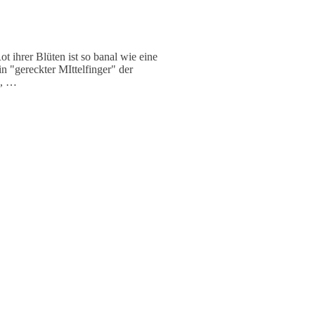
 ihrer Blüten ist so banal wie eine
in "gereckter MIttelfinger" der
n, …