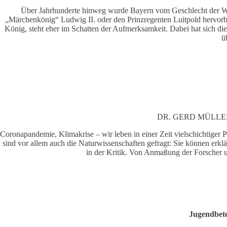
Über Jahrhunderte hinweg wurde Bayern vom Geschlecht der Witte
„Märchenkönig“ Ludwig II. oder den Prinzregenten Luitpold hervorbra
König, steht eher im Schatten der Aufmerksamkeit. Dabei hat sich di
ü
DR. GERD MÜLLE
Coronapandemie, Klimakrise – wir leben in einer Zeit vielschichtiger 
sind vor allem auch die Naturwissenschaften gefragt: Sie können erkl
in der Kritik. Von Anmaßung der Forscher u
Jugendbete