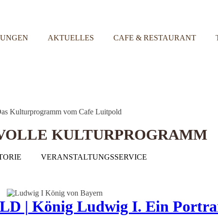
TUNGEN
AKTUELLES
CAFE & RESTAURANT
SVOLLE KULTURPROGRAMM
TORIE
VERANSTALTUNGSSERVICE
| König Ludwig I. Ein Portra