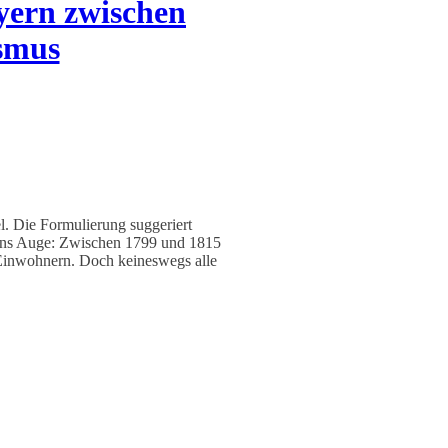
yern zwischen
ismus
l. Die Formulierung suggeriert
gen ins Auge: Zwischen 1799 und 1815
n Einwohnern. Doch keineswegs alle