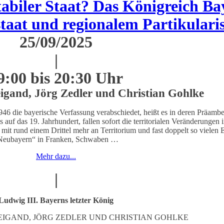
iler Staat? Das Königreich Ba
taat und regionalem Partikular
25/09/2025
|
9:00 bis 20:30 Uhr
gand, Jörg Zedler und Christian Gohlke
46 die bayerische Verfassung verabschiedet, heißt es in deren Präambe
des auf das 19. Jahrhundert, fallen sofort die territorialen Veränderun
mit rund einem Drittel mehr an Territorium und fast doppelt so viele
Neubayern“ in Franken, Schwaben …
Mehr dazu...
|
Ludwig III. Bayerns letzter König
EIGAND, JÖRG ZEDLER UND CHRISTIAN GOHLKE