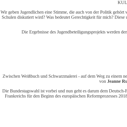
KUL
Wir geben Jugendlichen eine Stimme, die auch von der Politik gehört w
Schulen diskutiert wird? Was bedeutet Gerechtigkeit für mich? Diese 
Die Ergebnisse des Jugendbeteiligungsprojekts werden de
Zwischen Weißbuch und Schwarzmalerei - auf dem Weg zu einem neue
von
Jeanne R
Die Bundestagswahl ist vorbei und nun geht es darum dem Deutsch-Fra
Frankreichs für den Beginn des europäischen Reformprozesses 2018