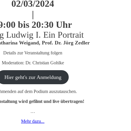
02/03/2024
|
9:00 bis 20:30 Uhr
g Ludwig I. Ein Portrait
tharina Weigand, Prof. Dr. Jörg Zedler
Details zur Veranstaltung folgen
Moderation: Dr. Christian Gohlke
Hier geht's zur Anmeldung
lnehmenden auf dem Podium auszutauschen.
staltung wird gefilmt und live übertragen!
…
Mehr dazu...