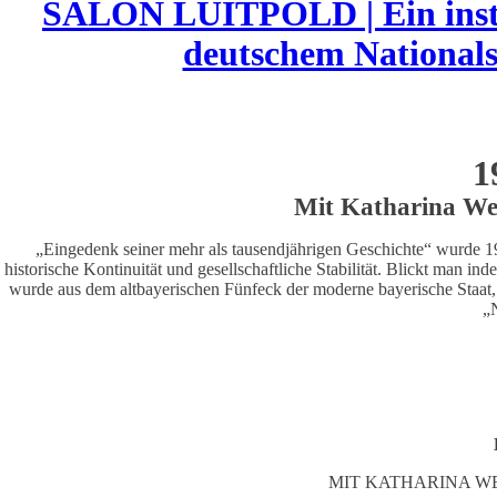
SALON LUITPOLD | Ein instab
deutschem Nationals
1
Mit Katharina Wei
„Eingedenk seiner mehr als tausendjährigen Geschichte“ wurde 19
historische Kontinuität und gesellschaftliche Stabilität. Blickt man in
wurde aus dem altbayerischen Fünfeck der moderne bayerische Staat, 
„
MIT KATHARINA W