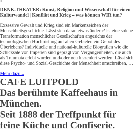
DENK-THEATER: Kunst, Religion und Wissenschaft für einen
Kulturwandel
|
Konflikt und Krieg – was können WIR tun?
Exzessive Gewalt und Krieg sind ein Markenzeichen der
Menschheitsgeschichte. Lässt sich daran etwas ändern? Ist eine solche
Transformation menschlicher Gesellschaften angesichts der
technologischen Hochrüstung auf allen Gebieten ein Gebot des
Überlebens? Individuelle und national-kulturelle Biografien wie die
Schicksale von Imperien sind geprägt von Vergangenheiten, die auch
als Traumata erlebt wurden und/oder neu inszeniert werden. Lässt sich
diese Psycho- und Sozial-Geschichte der Menschheit umschreiben, …
Mehr dazu...
CAFE LUITPOLD
Das berühmte Kaffeehaus in
München.
Seit 1888 der Treffpunkt für
feine Küche und Confiserie.