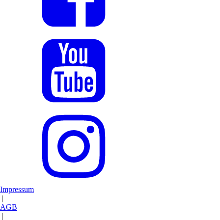
Impressum
|
AGB
|