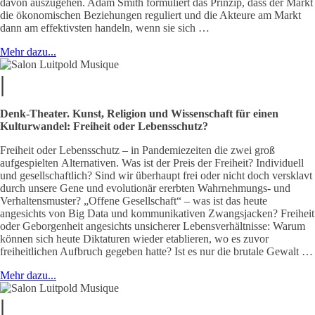
davon auszugehen. Adam Smith formuliert das Prinzip, dass der Markt
die ökonomischen Beziehungen reguliert und die Akteure am Markt
dann am effektivsten handeln, wenn sie sich …
Mehr dazu...
|
Denk-Theater. Kunst, Religion und Wissenschaft für einen
Kulturwandel:
Freiheit oder Lebensschutz?
Freiheit oder Lebensschutz – in Pandemiezeiten die zwei groß
aufgespielten Alternativen. Was ist der Preis der Freiheit? Individuell
und gesellschaftlich? Sind wir überhaupt frei oder nicht doch versklavt
durch unsere Gene und evolutionär ererbten Wahrnehmungs- und
Verhaltensmuster? „Offene Gesellschaft“ – was ist das heute
angesichts von Big Data und kommunikativen Zwangsjacken? Freiheit
oder Geborgenheit angesichts unsicherer Lebensverhältnisse: Warum
können sich heute Diktaturen wieder etablieren, wo es zuvor
freiheitlichen Aufbruch gegeben hatte? Ist es nur die brutale Gewalt …
Mehr dazu...
|