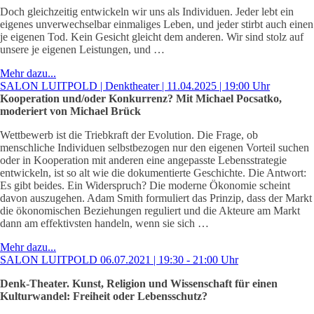
Doch gleichzeitig entwickeln wir uns als Individuen. Jeder lebt ein
eigenes unverwechselbar einmaliges Leben, und jeder stirbt auch einen
je eigenen Tod. Kein Gesicht gleicht dem anderen. Wir sind stolz auf
unsere je eigenen Leistungen, und …
Mehr dazu...
SALON LUITPOLD | Denktheater | 11.04.2025 | 19:00 Uhr
Kooperation und/oder Konkurrenz? Mit Michael Pocsatko,
moderiert von Michael Brück
Wettbewerb ist die Triebkraft der Evolution. Die Frage, ob
menschliche Individuen selbstbezogen nur den eigenen Vorteil suchen
oder in Kooperation mit anderen eine angepasste Lebensstrategie
entwickeln, ist so alt wie die dokumentierte Geschichte. Die Antwort:
Es gibt beides. Ein Widerspruch? Die moderne Ökonomie scheint
davon auszugehen. Adam Smith formuliert das Prinzip, dass der Markt
die ökonomischen Beziehungen reguliert und die Akteure am Markt
dann am effektivsten handeln, wenn sie sich …
Mehr dazu...
SALON LUITPOLD 06.07.2021 | 19:30 - 21:00 Uhr
Denk-Theater. Kunst, Religion und Wissenschaft für einen
Kulturwandel:
Freiheit oder Lebensschutz?