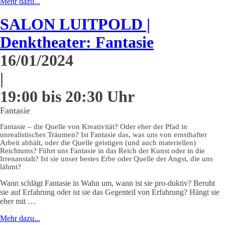
Mehr dazu...
SALON LUITPOLD |
Denktheater: Fantasie
16/01/2024
|
19:00 bis 20:30 Uhr
Fantasie
Fantasie – die Quelle von Kreativität? Oder eher der Pfad in
unrealistisches Träumen? Ist Fantasie das, was uns von ernsthafter
Arbeit abhält, oder die Quelle geistigen (und auch materiellen)
Reichtums? Führt uns Fantasie in das Reich der Kunst oder in die
Irrenanstalt? Ist sie unser bestes Erbe oder Quelle der Angst, die uns
lähmt?
Wann schlägt Fantasie in Wahn um, wann ist sie pro-duktiv? Beruht
sie auf Erfahrung oder ist sie das Gegenteil von Erfahrung? Hängt sie
eher mit …
Mehr dazu...