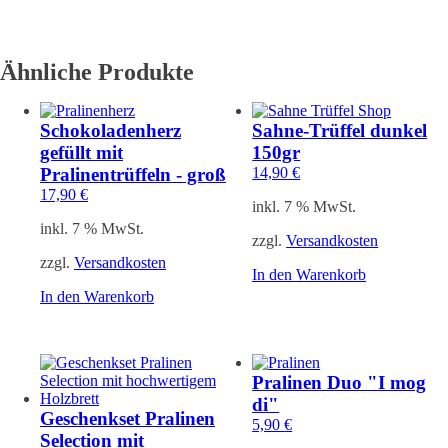
Ähnliche Produkte
Schokoladenherz
Sahne-Trüffel dunkel
gefüllt mit
150gr
Pralinentrüffeln - groß
14,90
€
17,90
€
inkl. 7 % MwSt.
inkl. 7 % MwSt.
zzgl.
Versandkosten
zzgl.
Versandkosten
In den Warenkorb
In den Warenkorb
Pralinen Duo "I mog
di"
Geschenkset Pralinen
5,90
€
Selection mit