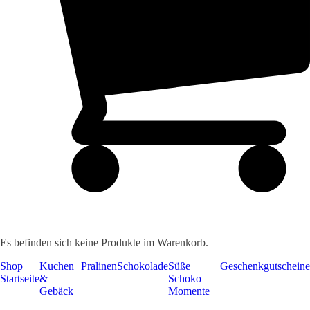
Es befinden sich keine Produkte im Warenkorb.
Shop
Kuchen
Pralinen
Schokolade
Süße
Geschenkgutscheine
Startseite
&
Schoko
Gebäck
Momente