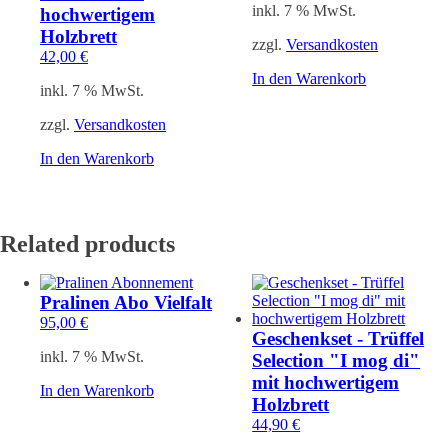
inkl. 7 % MwSt.
hochwertigem
Holzbrett
zzgl.
Versandkosten
42,00
€
In den Warenkorb
inkl. 7 % MwSt.
zzgl.
Versandkosten
In den Warenkorb
Related products
Pralinen Abo Vielfalt
95,00
€
Geschenkset - Trüffel
inkl. 7 % MwSt.
Selection "I mog di"
mit hochwertigem
In den Warenkorb
Holzbrett
44,90
€