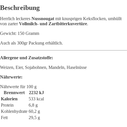
Beschreibung
Herrlich leckeres
Nussnougat
mit knusprigen Keksflocken, umhüllt
von zarter
Vollmilch- und Zartbitterkuvertüre
.
Gewicht: 150 Gramm
Auch als 300gr Packung erhältlich.
Allergene und Zusatzstoffe:
Weizen, Eier, Sojabohnen, Mandeln, Haselnüsse
Nährwerte:
Nährwerte für 100 g
Brennwert
2232 kJ
Kalorien
533 kcal
Protein
6,8 g
Kohlenhydrate
60,2 g
Fett
29,5 g