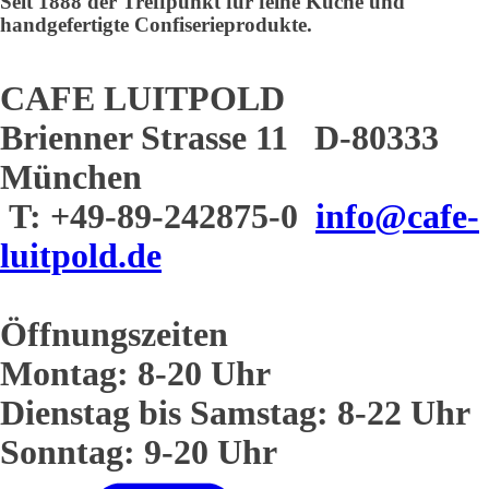
Seit 1888 der Treffpunkt für feine Küche und
handgefertigte Confiserieprodukte.
CAFE LUITPOLD
Brienner Strasse 11 D-80333
München
T: +49-89-242875-0
info@cafe-
luitpold.de
Öffnungszeiten
Montag: 8-20 Uhr
Dienstag bis Samstag: 8-22 Uhr
Sonntag: 9-20 Uhr