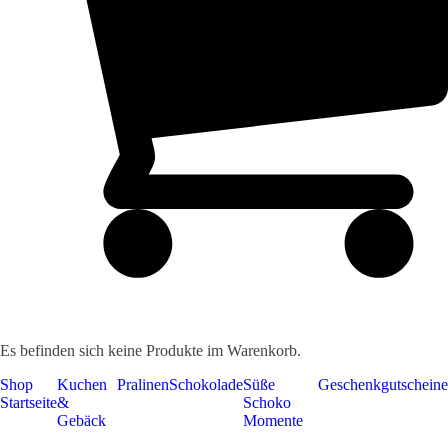
Es befinden sich keine Produkte im Warenkorb.
Shop
Kuchen
Pralinen
Schokolade
Süße
Geschenkgutscheine
Startseite
&
Schoko
Gebäck
Momente