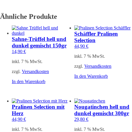
Ähnliche Produkte
Schäffler Pralinen
Sahne-Trüffel hell und
Selection
dunkel gemischt 150gr
44,90
€
14,90
€
inkl. 7 % MwSt.
inkl. 7 % MwSt.
zzgl.
Versandkosten
zzgl.
Versandkosten
In den Warenkorb
In den Warenkorb
Pralinen Selection mit
Nougatinchen hell und
Herz
dunkel gemischt 300gr
44,90
€
29,80
€
inkl. 7 % MwSt.
inkl. 7 % MwSt.