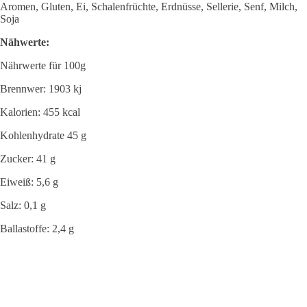
Aromen, Gluten, Ei, Schalenfrüchte, Erdnüsse, Sellerie, Senf, Milch,
Soja
Nähwerte:
Nährwerte für 100g
Brennwer: 1903 kj
Kalorien: 455 kcal
Kohlenhydrate 45 g
Zucker: 41 g
Eiweiß: 5,6 g
Salz: 0,1 g
Ballastoffe: 2,4 g