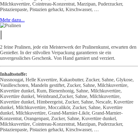
Milchkuvertüre, Cointreau-Konzentrat, Marzipan, Puderzucker,
Pistazienpaste, Pistazien gehackt, Kirschwasser, …
Mehr dazu...
|
2 feine Pralinen, jede ein Meisterwerk der Pralinenkunst, erwarten den
Genießer. In der stilvollen Verpackung garantieren sie ein
unvergessliches Geschenk. Von Hand garniert und verziert.
Inhaltsstoffe:
Nussnougat, Helle Kuvertüre, Kakaobutter, Zucker, Sahne, Glykose,
Vanilleschoten, Mandeln gestiftet, Zucker, Sahne, Milchkuvertüre,
Kuvertüre dunkel, Rum, Bienenhonig, Sahne, Milchkuvertüre,
Kuvertüre dunkel, Weinbrand,Zucker, Sahne, Milchkuvertüre,
Kuvertüre dunkel, Himbeergeist, Zucker, Sahne, Nescafe, Kuvertüre
dunkel, Milchkuvertüre, Moccalikör, Zucker, Sahne, Kuvertüre
dunkel, Milchkuvertüre, Grand-Marnier-Likör, Grand-Marnier-
Konzentrat, Orangenpast, Zucker, Sahne, Kuvertüre dunkel,
Milchkuvertüre, Cointreau-Konzentrat, Marzipan, Puderzucker,
Pistazienpaste, Pistazien gehackt, Kirschwasser, …