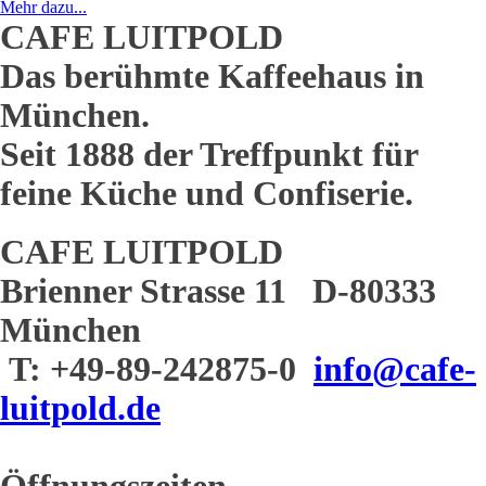
Mehr dazu...
CAFE LUITPOLD
Das berühmte Kaffeehaus in
München.
Seit 1888 der Treffpunkt für
feine Küche und Confiserie.
CAFE LUITPOLD
Brienner Strasse 11 D-80333
München
T: +49-89-242875-0
info@cafe-
luitpold.de