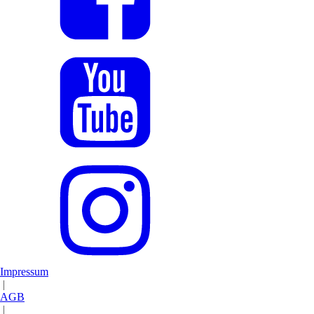
Impressum
|
AGB
|