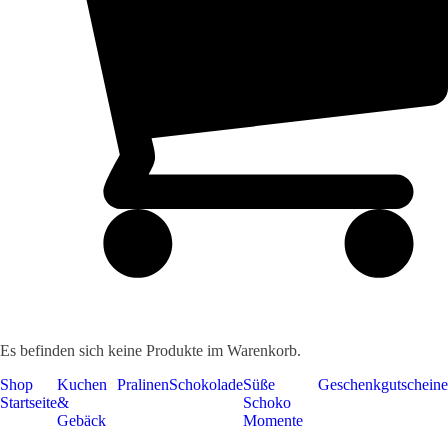
Es befinden sich keine Produkte im Warenkorb.
Shop
Kuchen
Pralinen
Schokolade
Süße
Geschenkgutscheine
Startseite
&
Schoko
Gebäck
Momente
Geschenkgutscheine