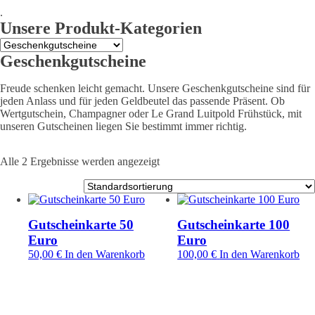
.
Unsere Produkt-Kategorien
Geschenkgutscheine
Freude schenken leicht gemacht. Unsere Geschenkgutscheine sind für
jeden Anlass und für jeden Geldbeutel das passende Präsent. Ob
Wertgutschein, Champagner oder Le Grand Luitpold Frühstück, mit
unseren Gutscheinen liegen Sie bestimmt immer richtig.
Alle 2 Ergebnisse werden angezeigt
Gutscheinkarte 50
Gutscheinkarte 100
Euro
Euro
50,00
€
In den Warenkorb
100,00
€
In den Warenkorb