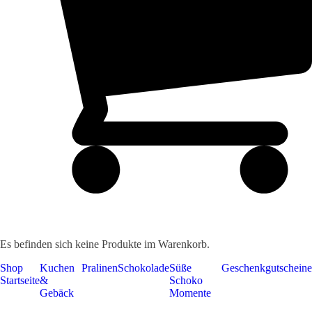
Es befinden sich keine Produkte im Warenkorb.
Shop
Kuchen
Pralinen
Schokolade
Süße
Geschenkgutscheine
Startseite
&
Schoko
Gebäck
Momente