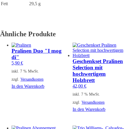
Fett
29,5 g
Ähnliche Produkte
Pralinen Duo "I mog
di"
Geschenkset Pralinen
5,90
€
Selection mit
inkl. 7 % MwSt.
hochwertigem
zzgl.
Versandkosten
Holzbrett
42,00
€
In den Warenkorb
inkl. 7 % MwSt.
zzgl.
Versandkosten
In den Warenkorb