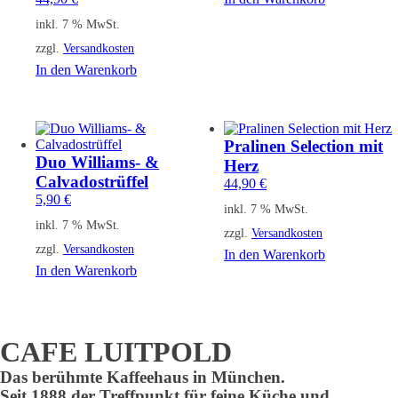
inkl. 7 % MwSt.
zzgl.
Versandkosten
In den Warenkorb
Pralinen Selection mit
Duo Williams- &
Herz
Calvadostrüffel
44,90
€
5,90
€
inkl. 7 % MwSt.
inkl. 7 % MwSt.
zzgl.
Versandkosten
zzgl.
Versandkosten
In den Warenkorb
In den Warenkorb
CAFE LUITPOLD
Das berühmte Kaffeehaus in München.
Seit 1888 der Treffpunkt für feine Küche und