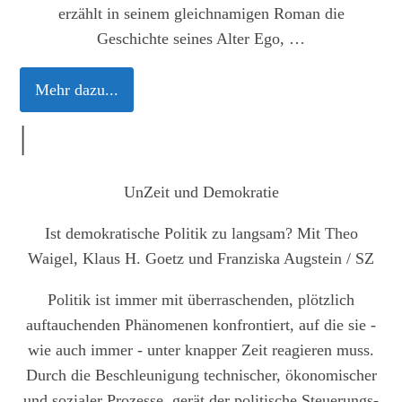
erzählt in seinem gleichnamigen Roman die
Geschichte seines Alter Ego, …
Mehr dazu...
|
UnZeit und Demokratie
Ist demokratische Politik zu langsam? Mit
Theo
Waigel, Klaus H. Goetz
und
Franziska Augstein
/ SZ
Politik ist immer mit überraschenden, plötzlich
auftauchenden Phänomenen konfrontiert, auf die sie -
wie auch immer - unter knapper Zeit reagieren muss.
Durch die Beschleunigung technischer, ökonomischer
und sozialer Prozesse, gerät der politische Steuerungs-