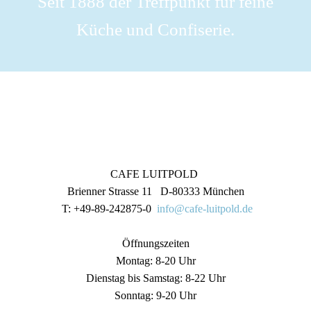
Seit 1888 der Treffpunkt für feine
Küche und Confiserie.
CAFE LUITPOLD
Brienner Strasse 11 D-80333 München
T: +49-89-242875-0
info@cafe-luitpold.de
Öffnungszeiten
Montag: 8-20 Uhr
Dienstag bis Samstag: 8-22 Uhr
Sonntag: 9-20 Uhr