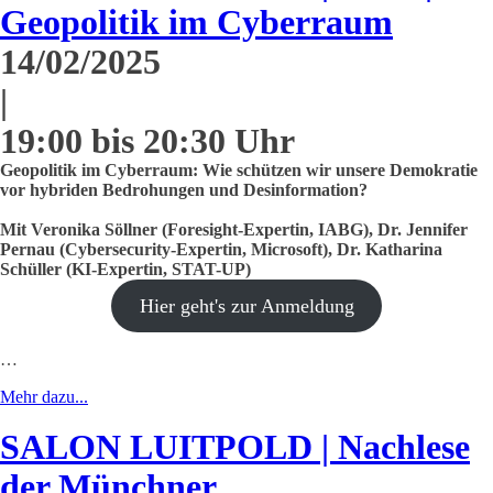
Geopolitik im Cyberraum
14/02/2025
|
19:00 bis 20:30 Uhr
Geopolitik im Cyberraum: Wie schützen wir unsere Demokratie
vor hybriden Bedrohungen und Desinformation?
Mit Veronika Söllner (Foresight-Expertin, IABG), Dr. Jennifer
Pernau (Cybersecurity-Expertin, Microsoft), Dr. Katharina
Schüller (KI-Expertin, STAT-UP)
Hier geht's zur Anmeldung
…
Mehr dazu...
SALON LUITPOLD | Nachlese
der Münchner