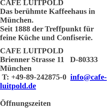
CAFE LUITPOLD
Das berühmte Kaffeehaus in
München.
Seit 1888 der Treffpunkt für
feine Küche und Confiserie.
CAFE LUITPOLD
Brienner Strasse 11 D-80333
München
T: +49-89-242875-0
info@cafe-
luitpold.de
Öffnungszeiten