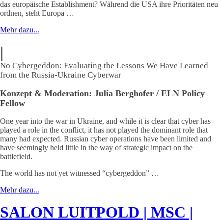
das europäische Establishment? Während die USA ihre Prioritäten neu
ordnen, steht Europa …
Mehr dazu...
|
No Cybergeddon: Evaluating the Lessons We Have Learned
from the Russia-Ukraine Cyberwar
Konzept & Moderation: Julia Berghofer / ELN Policy
Fellow
One year into the war in Ukraine, and while it is clear that cyber has
played a role in the conflict, it has not played the dominant role that
many had expected. Russian cyber operations have been limited and
have seemingly held little in the way of strategic impact on the
battlefield.
The world has not yet witnessed “cybergeddon” …
Mehr dazu...
SALON LUITPOLD | MSC |