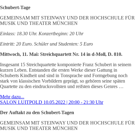
Schubert-Tage
GEMEINSAM MIT STEINWAY UND DER HOCHSCHULE FÜR
MUSIK UND THEATER MÜNCHEN
Einlass: 18.30 Uhr. Konzertbeginn: 20 Uhr
Eintritt: 20 Euro. Schüler und Studenten: 5 Euro
Mittwoch, 11. Mai: Streichquartett Nr. 14 in d-Moll, D. 810.
Insgesamt 15 Streichquartette komponierte Franz Schubert in seinem
kurzen Leben. Entstanden die ersten Werke dieser Gattung in
Schuberts Kindheit und sind in Tonsprache und Formgebung noch
stark von klassischen Vorbildern geprägt, so gehören seine späten
Quartette zu den eindrucksvollsten und reifsten dieses Genres …
Mehr dazu...
SALON LUITPOLD 10.05.2022 | 20:00 - 21:30 Uhr
Der Auftakt zu den Schubert-Tagen
GEMEINSAM MIT STEINWAY UND DER HOCHSCHULE FÜR
MUSIK UND THEATER MÜNCHEN