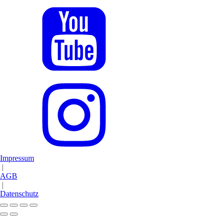
Impressum
|
AGB
|
Datenschutz