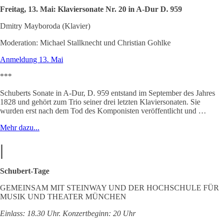
Freitag, 13. Mai: Klaviersonate Nr. 20 in A-Dur D. 959
Dmitry Mayboroda (Klavier)
Moderation: Michael Stallknecht und Christian Gohlke
Anmeldung 13. Mai
***
Schuberts Sonate in A-Dur, D. 959 entstand im September des Jahres
1828 und gehört zum Trio seiner drei letzten Klaviersonaten. Sie
wurden erst nach dem Tod des Komponisten veröffentlicht und …
Mehr dazu...
|
Schubert-Tage
GEMEINSAM MIT STEINWAY UND DER HOCHSCHULE FÜR
MUSIK UND THEATER MÜNCHEN
Einlass: 18.30 Uhr. Konzertbeginn: 20 Uhr