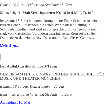
Eintritt: 20 Euro. Schüler und Studenten: 5 Euro
Mittwoch, 11. Mai: Streichquartett Nr. 14 in d-Moll, D. 810.
Insgesamt 15 Streichquartette komponierte Franz Schubert in seinem
kurzen Leben. Entstanden die ersten Werke dieser Gattung in
Schuberts Kindheit und sind in Tonsprache und Formgebung noch
stark von klassischen Vorbildern geprägt, so gehören seine späten
Quartette zu den eindrucksvollsten und reifsten dieses Genres …
Mehr dazu...
|
Der Auftakt zu den Schubert-Tagen
GEMEINSAM MIT STEINWAY UND DER HOCHSCHULE FÜR
MUSIK UND THEATER MÜNCHEN
Einlass: 18.30 Uhr. Konzertbeginn: 20 Uhr
Eintritt: 20 Euro. Schüler und Studenten: 5 Euro
Anmeldung 10. Mai