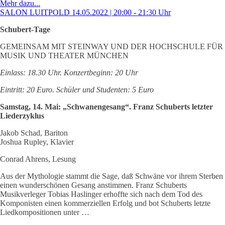
Mehr dazu...
SALON LUITPOLD 14.05.2022 | 20:00 - 21:30 Uhr
Schubert-Tage
GEMEINSAM MIT STEINWAY UND DER HOCHSCHULE FÜR
MUSIK UND THEATER MÜNCHEN
Einlass: 18.30 Uhr. Konzertbeginn: 20 Uhr
Eintritt: 20 Euro. Schüler und Studenten: 5 Euro
Samstag, 14. Mai: „Schwanengesang“. Franz Schuberts letzter
Liederzyklus
Jakob Schad, Bariton
Joshua Rupley, Klavier
Conrad Ahrens, Lesung
Aus der Mythologie stammt die Sage, daß Schwäne vor ihrem Sterben
einen wunderschönen Gesang anstimmen. Franz Schuberts
Musikverleger Tobias Haslinger erhoffte sich nach dem Tod des
Komponisten einen kommerziellen Erfolg und bot Schuberts letzte
Liedkompositionen unter …