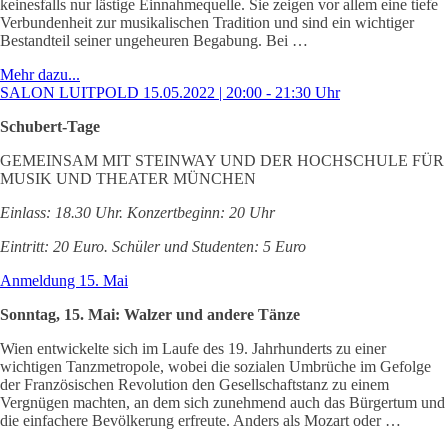
keinesfalls nur lästige Einnahmequelle. Sie zeigen vor allem eine tiefe
Verbundenheit zur musikalischen Tradition und sind ein wichtiger
Bestandteil seiner ungeheuren Begabung. Bei …
Mehr dazu...
SALON LUITPOLD 15.05.2022 | 20:00 - 21:30 Uhr
Schubert-Tage
GEMEINSAM MIT STEINWAY UND DER HOCHSCHULE FÜR
MUSIK UND THEATER MÜNCHEN
Einlass: 18.30 Uhr. Konzertbeginn: 20 Uhr
Eintritt: 20 Euro. Schüler und Studenten: 5 Euro
Anmeldung 15. Mai
Sonntag, 15. Mai: Walzer und andere Tänze
Wien entwickelte sich im Laufe des 19. Jahrhunderts zu einer
wichtigen Tanzmetropole, wobei die sozialen Umbrüche im Gefolge
der Französischen Revolution den Gesellschaftstanz zu einem
Vergnügen machten, an dem sich zunehmend auch das Bürgertum und
die einfachere Bevölkerung erfreute. Anders als Mozart oder …