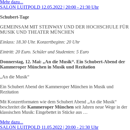
Mehr dazu...
SALON LUITPOLD 12.05.2022 | 20:00 - 21:30 Uhr
Schubert-Tage
GEMEINSAM MIT STEINWAY UND DER HOCHSCHULE FÜR
MUSIK UND THEATER MÜNCHEN
Einlass: 18.30 Uhr. Konzertbeginn: 20 Uhr
Eintritt: 20 Euro. Schüler und Studenten: 5 Euro
Donnerstag, 12. Mai: „An die Musik“. Ein Schubert-Abend der
Kammeroper München in Musik und Rezitation
„An die Musik“
Ein Schubert Abend der Kammeroper München in Musik und
Rezitation
Mit Konzertformaten wie dem Schubert Abend „An die Musik“
beschreitet die
Kammeroper München
seit Jahren neue Wege in der
klassischen Musik: Eingebettet in Stücke aus …
Mehr dazu...
SALON LUITPOLD 11.05.2022 | 20:00 - 21:30 Uhr