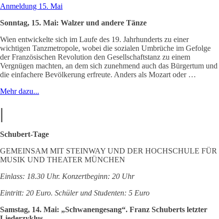
Anmeldung 15. Mai
Sonntag, 15. Mai: Walzer und andere Tänze
Wien entwickelte sich im Laufe des 19. Jahrhunderts zu einer
wichtigen Tanzmetropole, wobei die sozialen Umbrüche im Gefolge
der Französischen Revolution den Gesellschaftstanz zu einem
Vergnügen machten, an dem sich zunehmend auch das Bürgertum und
die einfachere Bevölkerung erfreute. Anders als Mozart oder …
Mehr dazu...
|
Schubert-Tage
GEMEINSAM MIT STEINWAY UND DER HOCHSCHULE FÜR
MUSIK UND THEATER MÜNCHEN
Einlass: 18.30 Uhr. Konzertbeginn: 20 Uhr
Eintritt: 20 Euro. Schüler und Studenten: 5 Euro
Samstag, 14. Mai: „Schwanengesang“. Franz Schuberts letzter
Liederzyklus