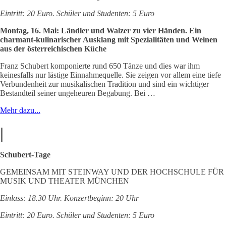
Eintritt: 20 Euro. Schüler und Studenten: 5 Euro
Montag, 16. Mai: Ländler und Walzer zu vier Händen. Ein
charmant-kulinarischer Ausklang mit Spezialitäten und Weinen
aus der österreichischen Küche
Franz Schubert komponierte rund 650 Tänze und dies war ihm
keinesfalls nur lästige Einnahmequelle. Sie zeigen vor allem eine tiefe
Verbundenheit zur musikalischen Tradition und sind ein wichtiger
Bestandteil seiner ungeheuren Begabung. Bei …
Mehr dazu...
|
Schubert-Tage
GEMEINSAM MIT STEINWAY UND DER HOCHSCHULE FÜR
MUSIK UND THEATER MÜNCHEN
Einlass: 18.30 Uhr. Konzertbeginn: 20 Uhr
Eintritt: 20 Euro. Schüler und Studenten: 5 Euro