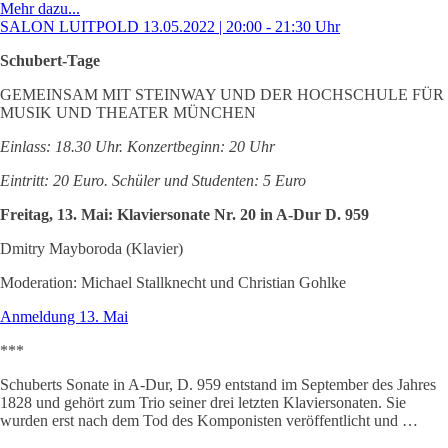
Mehr dazu...
SALON LUITPOLD 13.05.2022 | 20:00 - 21:30 Uhr
Schubert-Tage
GEMEINSAM MIT STEINWAY UND DER HOCHSCHULE FÜR
MUSIK UND THEATER MÜNCHEN
Einlass: 18.30 Uhr. Konzertbeginn: 20 Uhr
Eintritt: 20 Euro. Schüler und Studenten: 5 Euro
Freitag, 13. Mai: Klaviersonate Nr. 20 in A-Dur D. 959
Dmitry Mayboroda (Klavier)
Moderation: Michael Stallknecht und Christian Gohlke
Anmeldung 13. Mai
***
Schuberts Sonate in A-Dur, D. 959 entstand im September des Jahres
1828 und gehört zum Trio seiner drei letzten Klaviersonaten. Sie
wurden erst nach dem Tod des Komponisten veröffentlicht und …