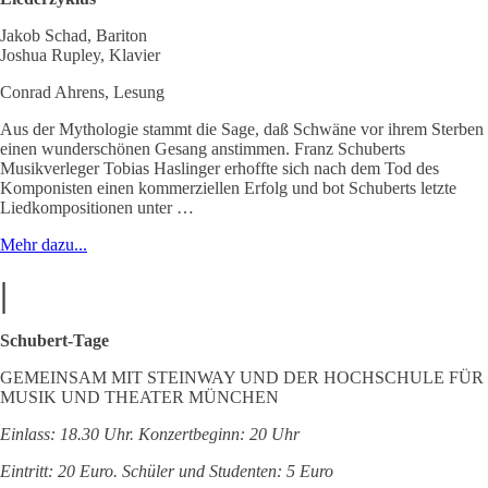
Jakob Schad, Bariton
Joshua Rupley, Klavier
Conrad Ahrens, Lesung
Aus der Mythologie stammt die Sage, daß Schwäne vor ihrem Sterben
einen wunderschönen Gesang anstimmen. Franz Schuberts
Musikverleger Tobias Haslinger erhoffte sich nach dem Tod des
Komponisten einen kommerziellen Erfolg und bot Schuberts letzte
Liedkompositionen unter …
Mehr dazu...
|
Schubert-Tage
GEMEINSAM MIT STEINWAY UND DER HOCHSCHULE FÜR
MUSIK UND THEATER MÜNCHEN
Einlass: 18.30 Uhr. Konzertbeginn: 20 Uhr
Eintritt: 20 Euro. Schüler und Studenten: 5 Euro