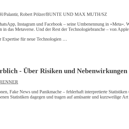
Palantir, Robert Pölzer/BUNTE UND MAX MUTH/SZ
hatsApp, Instagram und Facebook – seine Umbenennung in »Meta«. Wa
en in das Metaverse. Und der Rest der Technologiebranche – von Apple b
r Expertise für neue Technologien …
blich - Über Risiken und Nebenwirkungen d
 RENNER
en, Fake News und Panikmache – fehlerhaft interpretierte Statistike
esenen Statistiken dagegen und tragen auf amüsante und kurzweilige Art