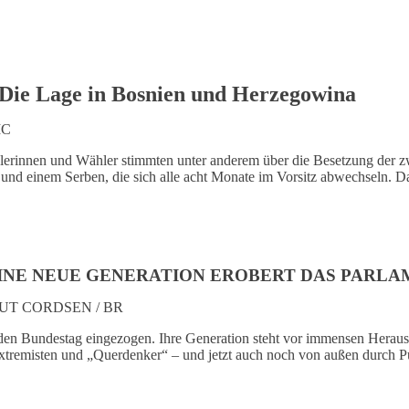
 Die Lage in Bosnien und Herzegowina
IC
rinnen und Wähler stimmten unter anderem über die Besetzung der zw
n und einem Serben, die sich alle acht Monate im Vorsitz abwechseln.
 EINE NEUE GENERATION EROBERT DAS PARL
UT CORDSEN / BR
n den Bundestag eingezogen. Ihre Generation steht vor immensen Herau
tremisten und „Querdenker“ – und jetzt auch noch von außen durch P