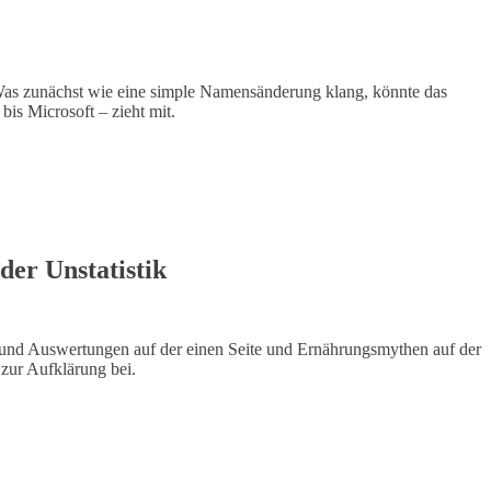
s zunächst wie eine simple Namensänderung klang, könnte das
is Microsoft – zieht mit.
er Unstatistik
n und Auswertungen auf der einen Seite und Ernährungsmythen auf der
 zur Aufklärung bei.