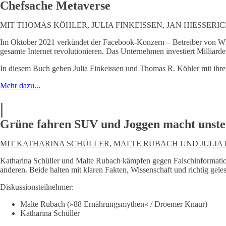
Chefsache Metaverse
MIT THOMAS KÖHLER, JULIA FINKEISSEN, JAN HIESSERICH/
Im Oktober 2021 verkündet der Facebook-Konzern – Betreiber von W
gesamte Internet revolutionieren. Das Unternehmen investiert Milliard
In diesem Buch geben Julia Finkeissen und Thomas R. Köhler mit ihre
Mehr dazu...
|
Grüne fahren SUV und Joggen macht unster
MIT KATHARINA SCHÜLLER, MALTE RUBACH UND JULIA
Katharina Schüller und Malte Rubach kämpfen gegen Falschinformation
anderen. Beide halten mit klaren Fakten, Wissenschaft und richtig gel
Diskussionsteilnehmer:
Malte Rubach (»88 Ernährungsmythen« / Droemer Knaur)
Katharina Schüller