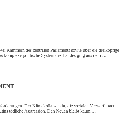
ei Kammern des zentralen Parlaments sowie über die dreiköpfige
 Das komplexe politische System des Landes ging aus dem …
AMENT
sforderungen. Der Klimakollaps naht, die sozialen Verwerfungen
utins tödliche Aggression. Den Neuen bleibt kaum …