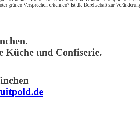
nter grünen Versprechen erkennen? Ist die Bereitschaft zur Veränderu
nchen.
ne Küche und Confiserie.
ünchen
uitpold.de