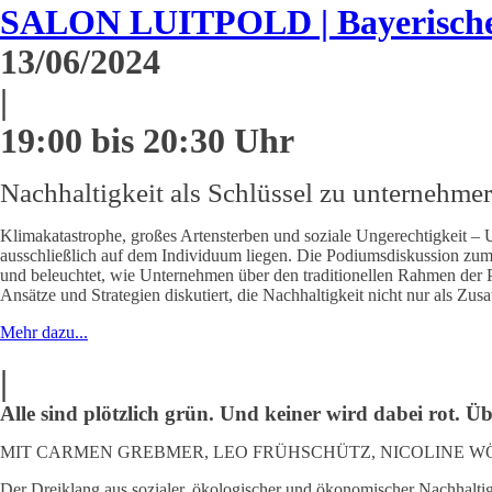
SALON LUITPOLD | Bayerische 
13/06/2024
|
19:00 bis 20:30 Uhr
Nachhaltigkeit als Schlüssel zu unternehme
Klimakatastrophe, großes Artensterben und soziale Ungerechtigkeit – 
ausschließlich auf dem Individuum liegen. Die Podiumsdiskussion zum
und beleuchtet, wie Unternehmen über den traditionellen Rahmen der 
Ansätze und Strategien diskutiert, die Nachhaltigkeit nicht nur als Zus
Mehr dazu...
|
Alle sind plötzlich grün. Und keiner wird dabei rot.
MIT CARMEN GREBMER, LEO FRÜHSCHÜTZ, NICOLINE 
Der Dreiklang aus sozialer, ökologischer und ökonomischer Nachhaltigkei