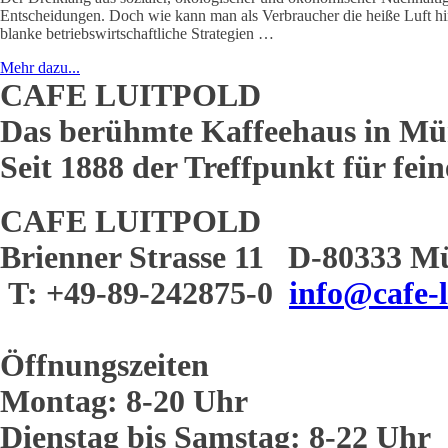
Entscheidungen. Doch wie kann man als Verbraucher die heiße Luft hi
blanke betriebswirtschaftliche Strategien …
Mehr dazu...
CAFE LUITPOLD
Das berühmte Kaffeehaus in Mü
Seit 1888 der Treffpunkt für fei
CAFE LUITPOLD
Brienner Strasse 11 D-80333 M
T: +49-89-242875-0
info@cafe-l
Öffnungszeiten
Montag: 8-20 Uhr
Dienstag bis Samstag: 8-22 Uhr