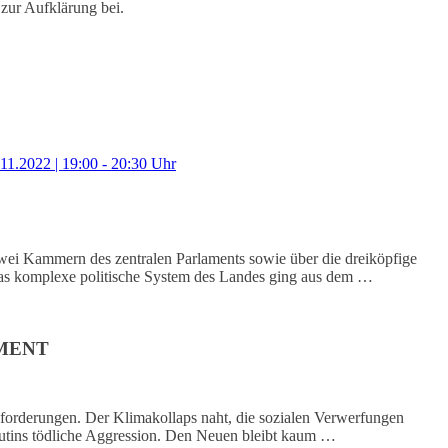
 zur Aufklärung bei.
1.2022 | 19:00 - 20:30 Uhr
ei Kammern des zentralen Parlaments sowie über die dreiköpfige
 Das komplexe politische System des Landes ging aus dem …
AMENT
sforderungen. Der Klimakollaps naht, die sozialen Verwerfungen
utins tödliche Aggression. Den Neuen bleibt kaum …