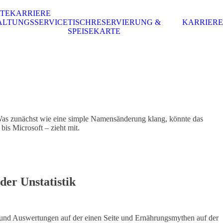
RTE
KARRIERE
ALTUNGSSERVICE
TISCHRESERVIERUNG &
KARRIERE
SPEISEKARTE
s zunächst wie eine simple Namensänderung klang, könnte das
is Microsoft – zieht mit.
er Unstatistik
n und Auswertungen auf der einen Seite und Ernährungsmythen auf der