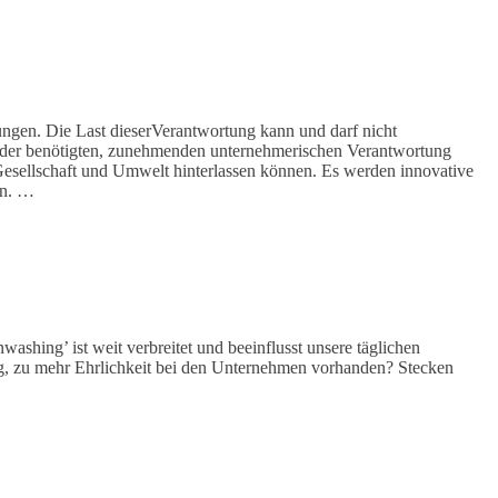
ungen. Die Last dieserVerantwortung kann und darf nicht
it der benötigten, zunehmenden unternehmerischen Verantwortung
esellschaft und Umwelt hinterlassen können. Es werden innovative
en. …
ashing’ ist weit verbreitet und beeinflusst unsere täglichen
ng, zu mehr Ehrlichkeit bei den Unternehmen vorhanden? Stecken