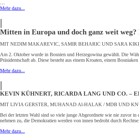
…
Mehr dazu...
|
Mitten in Europa und doch ganz weit weg?
MIT NEDIM MAKAREVIC, SAMIR BEHARIC UND SARA KIK
Am 2. Oktober wurde in Bosnien und Herzegowina gewählt. Die Wähle
Präsidentschaft ab. Diese besteht aus einem Kroaten, einem Bosniake
Mehr dazu...
|
KEVIN KÜHNERT, RICARDA LANG UND CO. –
MIT LIVIA GERSTER, MUHANAD Al-HALAK / MDB UND KN
Bei der letzten Wahl sind so viele junge Abgeordnete wie nie zuvor i
nehmen zu, die Demokratien werden von innen bedroht durch Rechtsex
Mehr dazu...