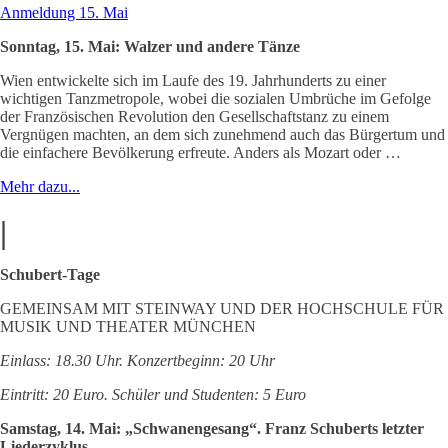
Anmeldung 15. Mai
Sonntag, 15. Mai: Walzer und andere Tänze
Wien entwickelte sich im Laufe des 19. Jahrhunderts zu einer
wichtigen Tanzmetropole, wobei die sozialen Umbrüche im Gefolge
der Französischen Revolution den Gesellschaftstanz zu einem
Vergnügen machten, an dem sich zunehmend auch das Bürgertum und
die einfachere Bevölkerung erfreute. Anders als Mozart oder …
Mehr dazu...
|
Schubert-Tage
GEMEINSAM MIT STEINWAY UND DER HOCHSCHULE FÜR
MUSIK UND THEATER MÜNCHEN
Einlass: 18.30 Uhr. Konzertbeginn: 20 Uhr
Eintritt: 20 Euro. Schüler und Studenten: 5 Euro
Samstag, 14. Mai: „Schwanengesang“. Franz Schuberts letzter
Liederzyklus