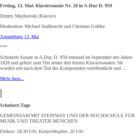
Freitag, 13. Mai: Klaviersonate Nr. 20 in A-Dur D. 959
Dmitry Mayboroda (Klavier)
Moderation: Michael Stallknecht und Christian Gohlke
Anmeldung 13. Mai
***
Schuberts Sonate in A-Dur, D. 959 entstand im September des Jahres
1828 und gehört zum Trio seiner drei letzten Klaviersonaten. Sie
wurden erst nach dem Tod des Komponisten veröffentlicht und …
Mehr dazu...
|
Schubert-Tage
GEMEINSAM MIT STEINWAY UND DER HOCHSCHULE FÜR
MUSIK UND THEATER MÜNCHEN
Einlass: 18.30 Uhr. Konzertbeginn: 20 Uhr