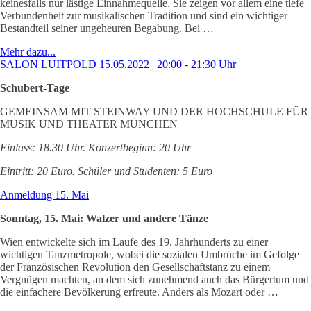
keinesfalls nur lästige Einnahmequelle. Sie zeigen vor allem eine tiefe
Verbundenheit zur musikalischen Tradition und sind ein wichtiger
Bestandteil seiner ungeheuren Begabung. Bei …
Mehr dazu...
SALON LUITPOLD 15.05.2022 | 20:00 - 21:30 Uhr
Schubert-Tage
GEMEINSAM MIT STEINWAY UND DER HOCHSCHULE FÜR
MUSIK UND THEATER MÜNCHEN
Einlass: 18.30 Uhr. Konzertbeginn: 20 Uhr
Eintritt: 20 Euro. Schüler und Studenten: 5 Euro
Anmeldung 15. Mai
Sonntag, 15. Mai: Walzer und andere Tänze
Wien entwickelte sich im Laufe des 19. Jahrhunderts zu einer
wichtigen Tanzmetropole, wobei die sozialen Umbrüche im Gefolge
der Französischen Revolution den Gesellschaftstanz zu einem
Vergnügen machten, an dem sich zunehmend auch das Bürgertum und
die einfachere Bevölkerung erfreute. Anders als Mozart oder …