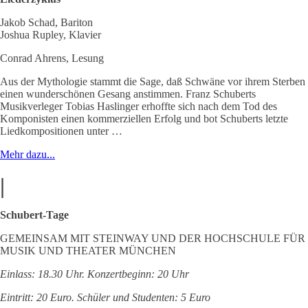
Jakob Schad, Bariton
Joshua Rupley, Klavier
Conrad Ahrens, Lesung
Aus der Mythologie stammt die Sage, daß Schwäne vor ihrem Sterben
einen wunderschönen Gesang anstimmen. Franz Schuberts
Musikverleger Tobias Haslinger erhoffte sich nach dem Tod des
Komponisten einen kommerziellen Erfolg und bot Schuberts letzte
Liedkompositionen unter …
Mehr dazu...
|
Schubert-Tage
GEMEINSAM MIT STEINWAY UND DER HOCHSCHULE FÜR
MUSIK UND THEATER MÜNCHEN
Einlass: 18.30 Uhr. Konzertbeginn: 20 Uhr
Eintritt: 20 Euro. Schüler und Studenten: 5 Euro