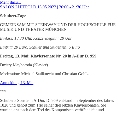
Mehr dazu...
SALON LUITPOLD 13.05.2022 | 20:00 - 21:30 Uhr
Schubert-Tage
GEMEINSAM MIT STEINWAY UND DER HOCHSCHULE FÜR
MUSIK UND THEATER MÜNCHEN
Einlass: 18.30 Uhr. Konzertbeginn: 20 Uhr
Eintritt: 20 Euro. Schüler und Studenten: 5 Euro
Freitag, 13. Mai: Klaviersonate Nr. 20 in A-Dur D. 959
Dmitry Mayboroda (Klavier)
Moderation: Michael Stallknecht und Christian Gohlke
Anmeldung 13. Mai
***
Schuberts Sonate in A-Dur, D. 959 entstand im September des Jahres
1828 und gehört zum Trio seiner drei letzten Klaviersonaten. Sie
wurden erst nach dem Tod des Komponisten veröffentlicht und …