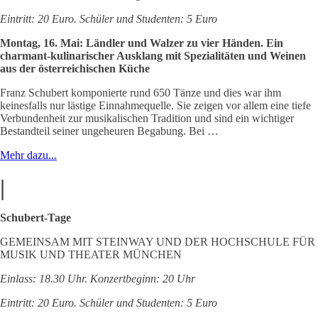
Eintritt: 20 Euro. Schüler und Studenten: 5 Euro
Montag, 16. Mai: Ländler und Walzer zu vier Händen. Ein
charmant-kulinarischer Ausklang mit Spezialitäten und Weinen
aus der österreichischen Küche
Franz Schubert komponierte rund 650 Tänze und dies war ihm
keinesfalls nur lästige Einnahmequelle. Sie zeigen vor allem eine tiefe
Verbundenheit zur musikalischen Tradition und sind ein wichtiger
Bestandteil seiner ungeheuren Begabung. Bei …
Mehr dazu...
|
Schubert-Tage
GEMEINSAM MIT STEINWAY UND DER HOCHSCHULE FÜR
MUSIK UND THEATER MÜNCHEN
Einlass: 18.30 Uhr. Konzertbeginn: 20 Uhr
Eintritt: 20 Euro. Schüler und Studenten: 5 Euro