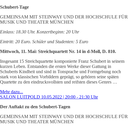
Schubert-Tage
GEMEINSAM MIT STEINWAY UND DER HOCHSCHULE FÜR
MUSIK UND THEATER MÜNCHEN
Einlass: 18.30 Uhr. Konzertbeginn: 20 Uhr
Eintritt: 20 Euro. Schüler und Studenten: 5 Euro
Mittwoch, 11. Mai: Streichquartett Nr. 14 in d-Moll, D. 810.
Insgesamt 15 Streichquartette komponierte Franz Schubert in seinem
kurzen Leben. Entstanden die ersten Werke dieser Gattung in
Schuberts Kindheit und sind in Tonsprache und Formgebung noch
stark von klassischen Vorbildern geprägt, so gehören seine späten
Quartette zu den eindrucksvollsten und reifsten dieses Genres …
Mehr dazu...
SALON LUITPOLD 10.05.2022 | 20:00 - 21:30 Uhr
Der Auftakt zu den Schubert-Tagen
GEMEINSAM MIT STEINWAY UND DER HOCHSCHULE FÜR
MUSIK UND THEATER MÜNCHEN