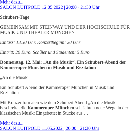
Mehr dazu...
SALON LUITPOLD 12.05.2022 | 20:00 - 21:30 Uhr
Schubert-Tage
GEMEINSAM MIT STEINWAY UND DER HOCHSCHULE FÜR
MUSIK UND THEATER MÜNCHEN
Einlass: 18.30 Uhr. Konzertbeginn: 20 Uhr
Eintritt: 20 Euro. Schüler und Studenten: 5 Euro
Donnerstag, 12. Mai: „An die Musik“. Ein Schubert-Abend der
Kammeroper München in Musik und Rezitation
„An die Musik“
Ein Schubert Abend der Kammeroper München in Musik und
Rezitation
Mit Konzertformaten wie dem Schubert Abend „An die Musik“
beschreitet die
Kammeroper München
seit Jahren neue Wege in der
klassischen Musik: Eingebettet in Stücke aus …
Mehr dazu...
SALON LUITPOLD 11.05.2022 | 20:00 - 21:30 Uhr