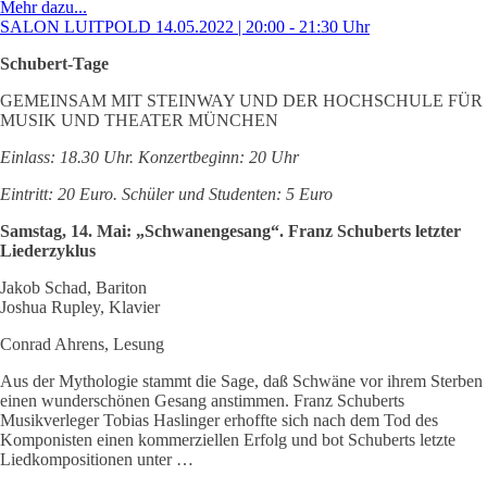
Mehr dazu...
SALON LUITPOLD 14.05.2022 | 20:00 - 21:30 Uhr
Schubert-Tage
GEMEINSAM MIT STEINWAY UND DER HOCHSCHULE FÜR
MUSIK UND THEATER MÜNCHEN
Einlass: 18.30 Uhr. Konzertbeginn: 20 Uhr
Eintritt: 20 Euro. Schüler und Studenten: 5 Euro
Samstag, 14. Mai: „Schwanengesang“. Franz Schuberts letzter
Liederzyklus
Jakob Schad, Bariton
Joshua Rupley, Klavier
Conrad Ahrens, Lesung
Aus der Mythologie stammt die Sage, daß Schwäne vor ihrem Sterben
einen wunderschönen Gesang anstimmen. Franz Schuberts
Musikverleger Tobias Haslinger erhoffte sich nach dem Tod des
Komponisten einen kommerziellen Erfolg und bot Schuberts letzte
Liedkompositionen unter …