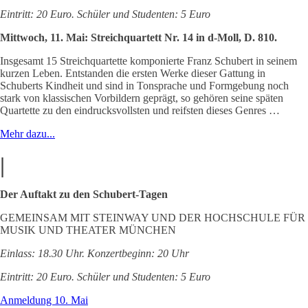
Eintritt: 20 Euro. Schüler und Studenten: 5 Euro
Mittwoch, 11. Mai: Streichquartett Nr. 14 in d-Moll, D. 810.
Insgesamt 15 Streichquartette komponierte Franz Schubert in seinem
kurzen Leben. Entstanden die ersten Werke dieser Gattung in
Schuberts Kindheit und sind in Tonsprache und Formgebung noch
stark von klassischen Vorbildern geprägt, so gehören seine späten
Quartette zu den eindrucksvollsten und reifsten dieses Genres …
Mehr dazu...
|
Der Auftakt zu den Schubert-Tagen
GEMEINSAM MIT STEINWAY UND DER HOCHSCHULE FÜR
MUSIK UND THEATER MÜNCHEN
Einlass: 18.30 Uhr. Konzertbeginn: 20 Uhr
Eintritt: 20 Euro. Schüler und Studenten: 5 Euro
Anmeldung 10. Mai