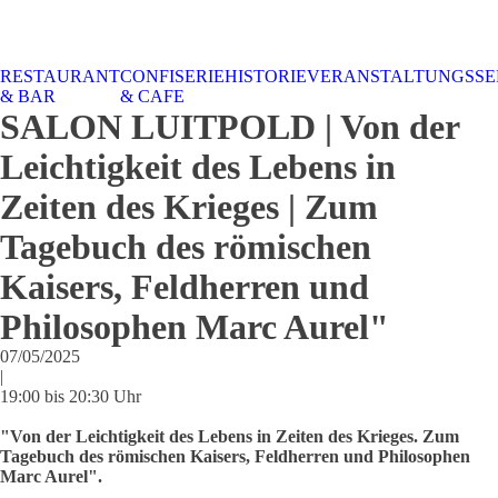
RESTAURANT
CONFISERIE
HISTORIE
VERANSTALTUNGSSE
STALTUNGSSERVICE
UELLES
CAFE &
TISCHRESERVIERUNG
TISCHRESERVIERUNG
KARRIERE
KARRIERE
& BAR
& CAFE
RESTAURANT
& KARTE
& SPEISEKARTE
SALON LUITPOLD | Von der
Leichtigkeit des Lebens in
Zeiten des Krieges | Zum
Tagebuch des römischen
Kaisers, Feldherren und
Philosophen Marc Aurel"
07/05/2025
|
19:00 bis 20:30 Uhr
"Von der Leichtigkeit des Lebens in Zeiten des Krieges. Zum
Tagebuch des römischen Kaisers, Feldherren und Philosophen
Marc Aurel".