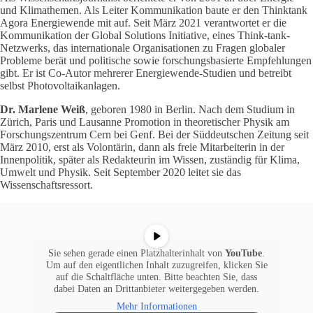
und Klimathemen. Als Leiter Kommunikation baute er den Thinktank
Agora Energiewende mit auf. Seit März 2021 verantwortet er die
Kommunikation der Global Solutions Initiative, eines Think-tank-
Netzwerks, das internationale Organisationen zu Fragen globaler
Probleme berät und politische sowie forschungsbasierte Empfehlungen
gibt. Er ist Co-Autor mehrerer Energiewende-Studien und betreibt
selbst Photovoltaikanlagen.
Dr. Marlene Weiß
, geboren 1980 in Berlin. Nach dem Studium in
Zürich, Paris und Lausanne Promotion in theoretischer Physik am
Forschungszentrum Cern bei Genf. Bei der Süddeutschen Zeitung seit
März 2010, erst als Volontärin, dann als freie Mitarbeiterin in der
Innenpolitik, später als Redakteurin im Wissen, zuständig für Klima,
Umwelt und Physik. Seit September 2020 leitet sie das
Wissenschaftsressort.
Sie sehen gerade einen Platzhalterinhalt von
YouTube
.
Um auf den eigentlichen Inhalt zuzugreifen, klicken Sie
auf die Schaltfläche unten. Bitte beachten Sie, dass
dabei Daten an Drittanbieter weitergegeben werden.
Mehr Informationen