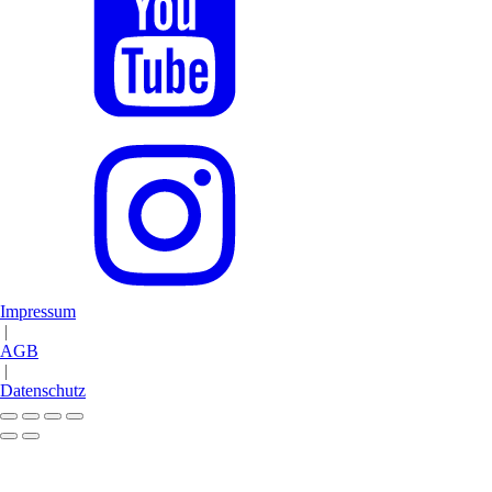
Impressum
|
AGB
|
Datenschutz