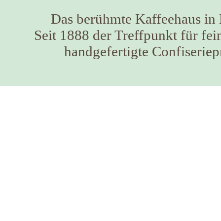
Das berühmte Kaffeehaus i
Seit 1888 der Treffpunkt für fe
handgefertigte Confiseriep