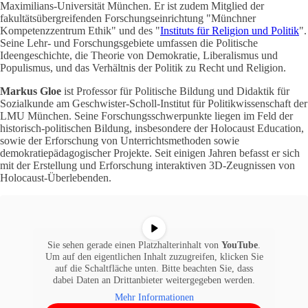
Maximilians-Universität München. Er ist zudem Mitglied der
fakultätsübergreifenden Forschungseinrichtung "Münchner
Kompetenzzentrum Ethik" und des "
Instituts für Religion und Politik
".
Seine Lehr- und Forschungsgebiete umfassen die Politische
Ideengeschichte, die Theorie von Demokratie, Liberalismus und
Populismus, und das Verhältnis der Politik zu Recht und Religion.
Markus Gloe
ist Professor für Politische Bildung und Didaktik für
Sozialkunde am Geschwister-Scholl-Institut für Politikwissenschaft der
LMU München. Seine Forschungsschwerpunkte liegen im Feld der
historisch-politischen Bildung, insbesondere der Holocaust Education,
sowie der Erforschung von Unterrichtsmethoden sowie
demokratiepädagogischer Projekte. Seit einigen Jahren befasst er sich
mit der Erstellung und Erforschung interaktiven 3D-Zeugnissen von
Holocaust-Überlebenden.
Sie sehen gerade einen Platzhalterinhalt von
YouTube
.
Um auf den eigentlichen Inhalt zuzugreifen, klicken Sie
auf die Schaltfläche unten. Bitte beachten Sie, dass
dabei Daten an Drittanbieter weitergegeben werden.
Mehr Informationen