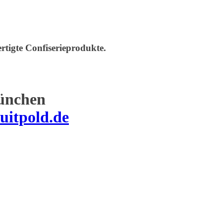
rtigte Confiserieprodukte.
ünchen
uitpold.de