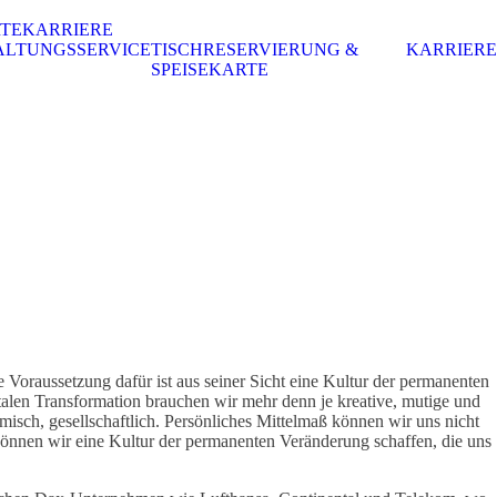
RTE
KARRIERE
ALTUNGSSERVICE
TISCHRESERVIERUNG &
KARRIERE
SPEISEKARTE
 Voraussetzung dafür ist aus seiner Sicht eine Kultur der permanenten
italen Transformation brauchen wir mehr denn je kreative, mutige und
misch, gesellschaftlich. Persönliches Mittelmaß können wir uns nicht
können wir eine Kultur der permanenten Veränderung schaffen, die uns