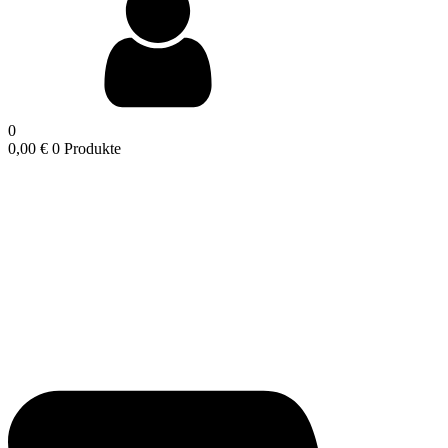
0
0,00
€
0 Produkte