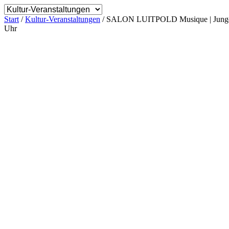
Start
/
Kultur-Veranstaltungen
/ SALON LUITPOLD Musique | Junge öste
Uhr