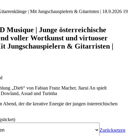
arrenklänge | Mit Jungschauspielern & Gitarristen | 18.9.2026 19
usique | Junge österreichische
end voller Wortkunst und virtuoser
it Jungschauspielern & Gitarristen |
nd
ählung „Dieb“ von Fabian Franz Macher, Jiarui An
spielt
n Dowland, Assad und Turinha
n Abend, der die kreative Energie der jungen österreichischen
gsticket)
Zurücksetzen