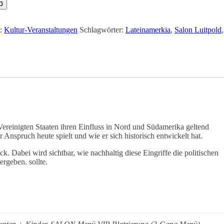
b
e:
Kultur-Veranstaltungen
Schlagwörter:
Lateinamerkia
,
Salon Luitpold
,
reinigten Staaten ihren Einfluss in Nord und Südamerika geltend
r Anspruch heute spielt und wie er sich historisch entwickelt hat.
 Dabei wird sichtbar, wie nachhaltig diese Eingriffe die politischen
rgeben. sollte.