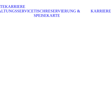
RTE
KARRIERE
ALTUNGSSERVICE
TISCHRESERVIERUNG &
KARRIERE
SPEISEKARTE