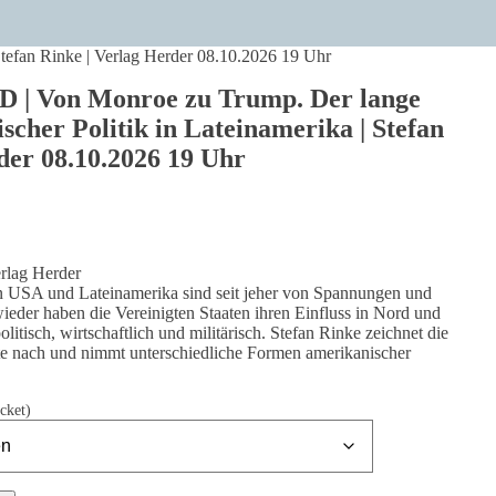
efan Rinke | Verlag Herder 08.10.2026 19 Uhr
 Von Monroe zu Trump. Der lange
scher Politik in Lateinamerika | Stefan
der 08.10.2026 19 Uhr
erlag Herder
 USA und Lateinamerika sind seit jeher von Spannungen und
eder haben die Vereinigten Staaten ihren Einfluss in Nord und
itisch, wirtschaftlich und militärisch. Stefan Rinke zeichnet die
te nach und nimmt unterschiedliche Formen amerikanischer
cket)