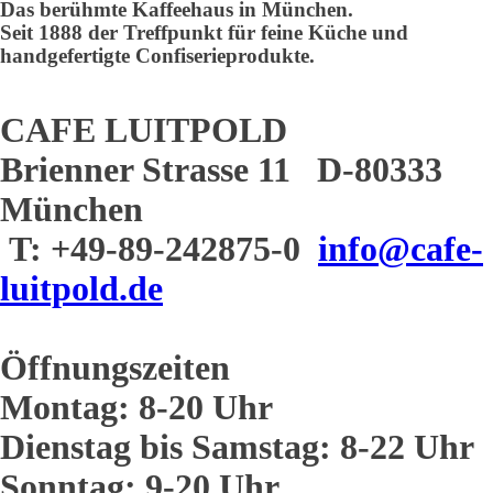
Das berühmte Kaffeehaus in München.
Seit 1888 der Treffpunkt für feine Küche und
handgefertigte Confiserieprodukte.
CAFE LUITPOLD
Brienner Strasse 11 D-80333
München
T: +49-89-242875-0
info@cafe-
luitpold.de
Öffnungszeiten
Montag: 8-20 Uhr
Dienstag bis Samstag: 8-22 Uhr
Sonntag: 9-20 Uhr