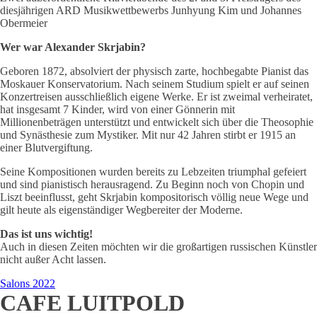
diesjährigen ARD Musikwettbewerbs Junhyung Kim und Johannes
Obermeier
Wer war Alexander Skrjabin?
Geboren 1872, absolviert der physisch zarte, hochbegabte Pianist das
Moskauer Konservatorium. Nach seinem Studium spielt er auf seinen
Konzertreisen ausschließlich eigene Werke. Er ist zweimal verheiratet,
hat insgesamt 7 Kinder, wird von einer Gönnerin mit
Millionenbeträgen unterstützt und entwickelt sich über die Theosophie
und Synästhesie zum Mystiker. Mit nur 42 Jahren stirbt er 1915 an
einer Blutvergiftung.
Seine Kompositionen wurden bereits zu Lebzeiten triumphal gefeiert
und sind pianistisch herausragend. Zu Beginn noch von Chopin und
Liszt beeinflusst, geht Skrjabin kompositorisch völlig neue Wege und
gilt heute als eigenständiger Wegbereiter der Moderne.
Das ist uns wichtig!
Auch in diesen Zeiten möchten wir die großartigen russischen Künstler
nicht außer Acht lassen.
Salons 2022
CAFE LUITPOLD