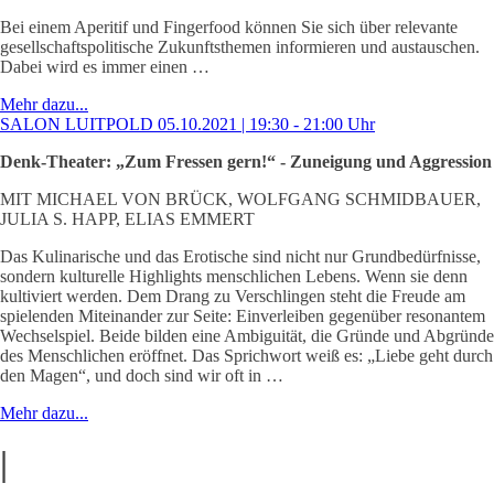
Bei einem Aperitif und Fingerfood können Sie sich über relevante
gesellschaftspolitische Zukunftsthemen informieren und austauschen.
Dabei wird es immer einen …
Mehr dazu...
SALON LUITPOLD 05.10.2021 | 19:30 - 21:00 Uhr
Denk-Theater: „Zum Fressen gern!“ - Zuneigung und Aggression
MIT MICHAEL VON BRÜCK, WOLFGANG SCHMIDBAUER,
JULIA S. HAPP, ELIAS EMMERT
Das Kulinarische und das Erotische sind nicht nur Grundbedürfnisse,
sondern kulturelle Highlights menschlichen Lebens. Wenn sie denn
kultiviert werden. Dem Drang zu Verschlingen steht die Freude am
spielenden Miteinander zur Seite: Einverleiben gegenüber resonantem
Wechselspiel. Beide bilden eine Ambiguität, die Gründe und Abgründe
des Menschlichen eröffnet. Das Sprichwort weiß es: „Liebe geht durch
den Magen“, und doch sind wir oft in …
Mehr dazu...
|