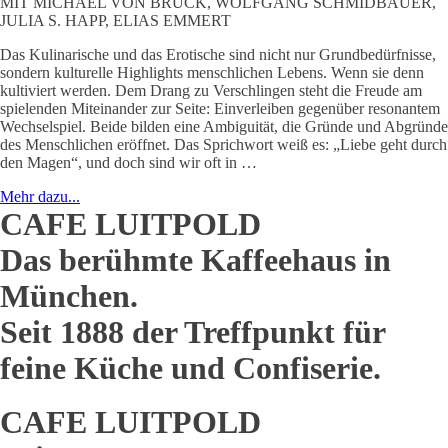
MIT MICHAEL VON BRÜCK, WOLFGANG SCHMIDBAUER,
JULIA S. HAPP, ELIAS EMMERT
Das Kulinarische und das Erotische sind nicht nur Grundbedürfnisse,
sondern kulturelle Highlights menschlichen Lebens. Wenn sie denn
kultiviert werden. Dem Drang zu Verschlingen steht die Freude am
spielenden Miteinander zur Seite: Einverleiben gegenüber resonantem
Wechselspiel. Beide bilden eine Ambiguität, die Gründe und Abgründe
des Menschlichen eröffnet. Das Sprichwort weiß es: „Liebe geht durch
den Magen“, und doch sind wir oft in …
Mehr dazu...
CAFE LUITPOLD
Das berühmte Kaffeehaus in
München.
Seit 1888 der Treffpunkt für
feine Küche und Confiserie.
CAFE LUITPOLD