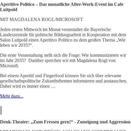
Aperitivo Politico – Das monatliche After-Work-Event im Cafe
Luitpold
MIT MAGDALENA ROGL/MICROSOFT
Jeden ersten Mittwoch im Monat veranstaltet die Bayerische
Landeszentrale für politische Bildungsarbeit in Kooperation mit dem
Salon Luitpold einen Aperitivo Politico zu dem großen Thema „Wie
leben wir 2035?“.
Die erste Veranstaltung stellt sich die Frage: Wie kommunizieren wir
im Jahr 2035? Darüber sprechen wir mit Magdalena Rogl von
Microsoft.
Bei einem Aperitif und Fingerfood können Sie sich über relevante
gesellschaftspolitische Zukunftsthemen informieren und austauschen.
Dabei wird es immer einen …
Mehr dazu...
|
Denk-Theater: „Zum Fressen gern!“ - Zuneigung und Aggression