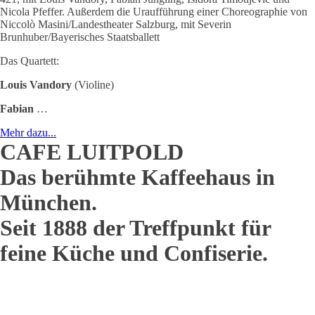
Nicola Pfeffer. Außerdem die Uraufführung einer Choreographie von
Niccolò Masini/Landestheater Salzburg, mit Severin
Brunhuber/Bayerisches Staatsballett
Das Quartett:
Louis Vandory
(Violine)
Fabian
…
Mehr dazu...
CAFE LUITPOLD
Das berühmte Kaffeehaus in
München.
Seit 1888 der Treffpunkt für
feine Küche und Confiserie.