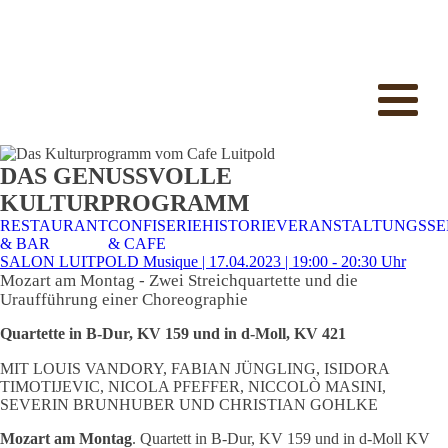
DAS GENUSSVOLLE
KULTURPROGRAMM
RESTAURANT
CONFISERIE
HISTORIE
VERANSTALTUNGSSE
& BAR
& CAFE
SALON LUITPOLD Musique | 17.04.2023 | 19:00 - 20:30 Uhr
Mozart am Montag
-
Zwei Streichquartette und die
Uraufführung einer Choreographie
Quartette in B-Dur, KV 159 und in d-Moll, KV 421
MIT LOUIS VANDORY, FABIAN JÜNGLING, ISIDORA
TIMOTIJEVIC, NICOLA PFEFFER, NICCOLÒ MASINI,
SEVERIN BRUNHUBER UND CHRISTIAN GOHLKE
Mozart am Montag
. Quartett in B-Dur, KV 159 und in d-Moll KV