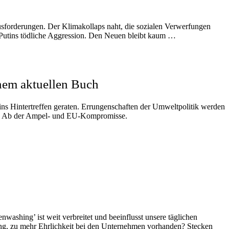
usforderungen. Der Klimakollaps naht, die sozialen Verwerfungen
Putins tödliche Aggression. Den Neuen bleibt kaum …
nem aktuellen Buch
ins Hintertreffen geraten. Errungenschaften der Umweltpolitik werden
f und Ab der Ampel- und EU-Kompromisse.
nwashing’ ist weit verbreitet und beeinflusst unsere täglichen
ung, zu mehr Ehrlichkeit bei den Unternehmen vorhanden? Stecken