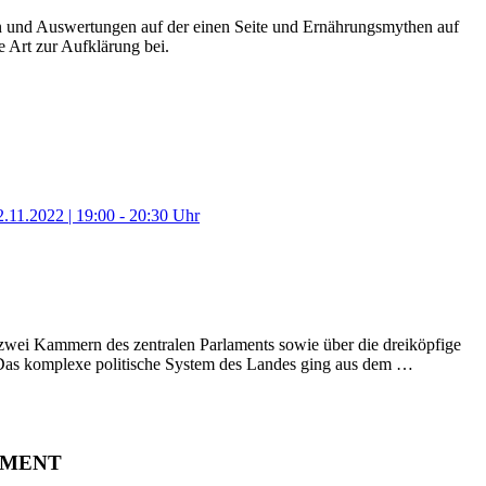
en und Auswertungen auf der einen Seite und Ernährungsmythen auf
e Art zur Aufklärung bei.
11.2022 | 19:00 - 20:30 Uhr
wei Kammern des zentralen Parlaments sowie über die dreiköpfige
. Das komplexe politische System des Landes ging aus dem …
AMENT