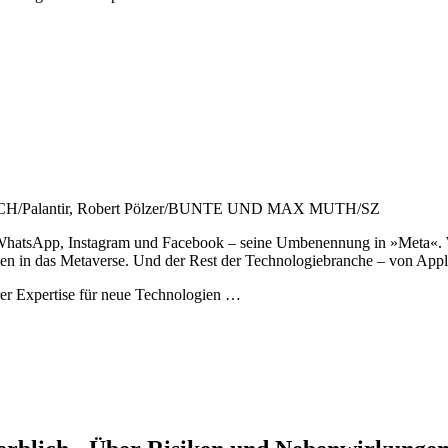
Palantir, Robert Pölzer/BUNTE UND MAX MUTH/SZ
WhatsApp, Instagram und Facebook – seine Umbenennung in »Meta«. W
den in das Metaverse. Und der Rest der Technologiebranche – von Apple
rer Expertise für neue Technologien …