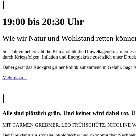
|
19:00 bis 20:30 Uhr
Wie wir Natur und Wohlstand retten könne
Seit Jahren beherrscht die Klimapolitik die Umweltagenda. Unterdess
durch Kriegsfolgen, Inflation und Energiekrise zusätzlich unter Dr
Dabei gerät das Rückgrat grüner Politik zunehmend in Gefahr. Sagt 
Mehr dazu...
|
Alle sind plötzlich grün. Und keiner wird dabei rot
MIT CARMEN GREBMER, LEO FRÜHSCHÜTZ, NICOLINE 
Der Dreiklang aus sozialer, ökologischer und ökonomischer Nachhaltigk