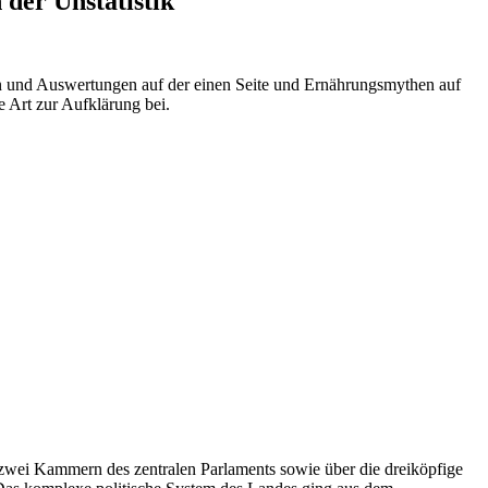
der Unstatistik
en und Auswertungen auf der einen Seite und Ernährungsmythen auf
e Art zur Aufklärung bei.
wei Kammern des zentralen Parlaments sowie über die dreiköpfige