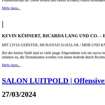
Präsidentschaft ab. Diese besteht aus einem Kroaten, einem Bosniak
Mehr dazu...
|
KEVIN KÜHNERT, RICARDA LANG UND CO. –
MIT LIVIA GERSTER, MUHANAD Al-HALAK / MDB UND K
Bei der letzten Wahl sind so viele junge Abgeordnete wie nie zuvor 
nehmen zu, die Demokratien werden von innen bedroht durch Rechtse
Mehr dazu...
SALON LUITPOLD | Offensiver 
27/03/2024