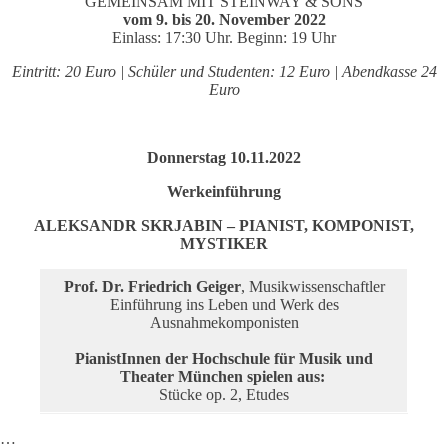
GEMEINSAM MIT STEINWAY & SONS
vom 9. bis 20. November 2022
Einlass: 17:30 Uhr. Beginn: 19 Uhr
Eintritt: 20 Euro | Schüler und Studenten: 12 Euro | Abendkasse 24
Euro
Donnerstag 10.11.2022
Werkeinführung
ALEKSANDR SKRJABIN – PIANIST, KOMPONIST,
MYSTIKER
Prof. Dr. Friedrich Geiger
, Musikwissenschaftler
Einführung ins Leben und Werk des
Ausnahmekomponisten
PianistInnen der Hochschule für Musik und
Theater München spielen aus:
Stücke op. 2, Etudes
…