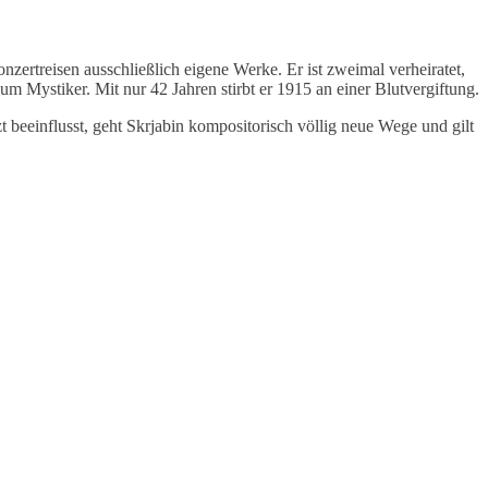
zertreisen ausschließlich eigene Werke. Er ist zweimal verheiratet,
m Mystiker. Mit nur 42 Jahren stirbt er 1915 an einer Blutvergiftung.
beeinflusst, geht Skrjabin kompositorisch völlig neue Wege und gilt