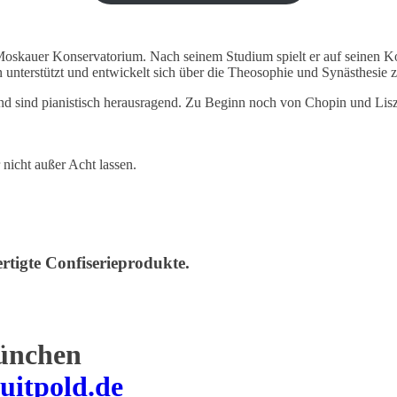
Moskauer Konservatorium. Nach seinem Studium spielt er auf seinen Kon
unterstützt und entwickelt sich über die Theosophie und Synästhesie zu
d sind pianistisch herausragend. Zu Beginn noch von Chopin und Liszt 
 nicht außer Acht lassen.
rtigte Confiserieprodukte.
ünchen
uitpold.de