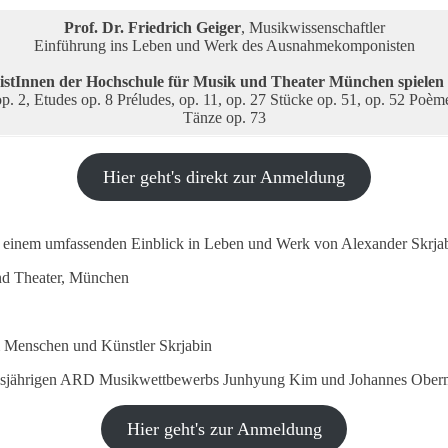
Prof. Dr. Friedrich Geiger
, Musikwissenschaftler
Einführung ins Leben und Werk des Ausnahmekomponisten
istInnen der Hochschule für Musik und Theater München spielen 
p. 2, Etudes op. 8 Préludes, op. 11, op. 27 Stücke op. 51, op. 52 Poèm
Tänze op. 73
Hier geht's direkt zur Anmeldung
d einem umfassenden Einblick in Leben und Werk von Alexander Skrjab
und Theater, München
m Menschen und Künstler Skrjabin
s diesjährigen ARD Musikwettbewerbs Junhyung Kim und Johannes Ober
Hier geht's zur Anmeldung