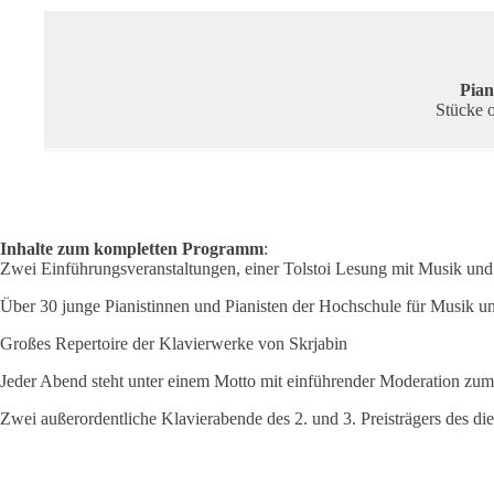
Pian
Stücke o
Inhalte zum kompletten Programm
:
Zwei Einführungsveranstaltungen, einer Tolstoi Lesung mit Musik un
Über 30 junge Pianistinnen und Pianisten der Hochschule für Musik 
Großes Repertoire der Klavierwerke von Skrjabin
Jeder Abend steht unter einem Motto mit einführender Moderation zu
Zwei außerordentliche Klavierabende des 2. und 3. Preisträgers de