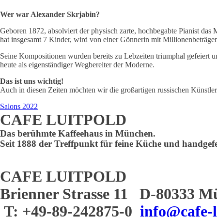
Wer war Alexander Skrjabin?
Geboren 1872, absolviert der physisch zarte, hochbegabte Pianist das 
hat insgesamt 7 Kinder, wird von einer Gönnerin mit Millionenbeträgen 
Seine Kompositionen wurden bereits zu Lebzeiten triumphal gefeiert un
heute als eigenständiger Wegbereiter der Moderne.
Das ist uns wichtig!
Auch in diesen Zeiten möchten wir die großartigen russischen Künstler
Salons 2022
CAFE LUITPOLD
Das berühmte Kaffeehaus in München.
Seit 1888 der Treffpunkt für feine Küche und handgefe
CAFE LUITPOLD
Brienner Strasse 11 D-80333 M
T: +49-89-242875-0
info@cafe-l