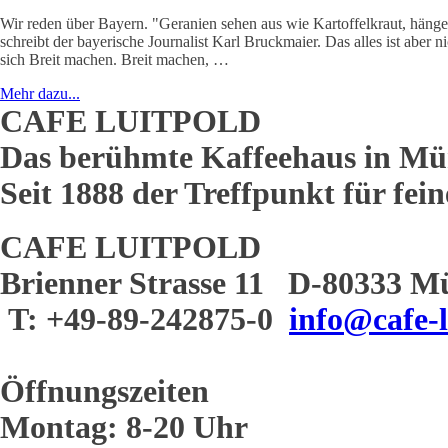
Wir reden über Bayern. "Geranien sehen aus wie Kartoffelkraut, hängen
schreibt der bayerische Journalist Karl Bruckmaier. Das alles ist aber 
sich Breit machen. Breit machen, …
Mehr dazu...
CAFE LUITPOLD
Das berühmte Kaffeehaus in Mü
Seit 1888 der Treffpunkt für fei
CAFE LUITPOLD
Brienner Strasse 11 D-80333 M
T: +49-89-242875-0
info@cafe-l
Öffnungszeiten
Montag: 8-20 Uhr