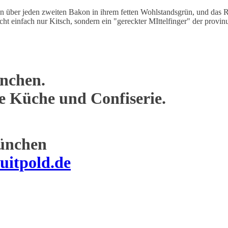
 über jeden zweiten Bakon in ihrem fetten Wohlstandsgrün, und das Rot
nicht einfach nur Kitsch, sondern ein "gereckter MIttelfinger" der provi
nchen.
ne Küche und Confiserie.
ünchen
uitpold.de