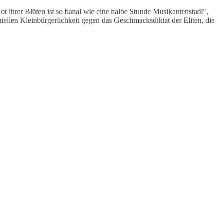
 ihrer Blüten ist so banal wie eine halbe Stunde Musikantenstadl",
nuiellen Kleinbürgerlichkeit gegen das Geschmacksdiktat der Eliten, die