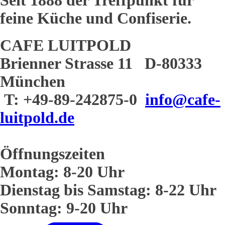
Seit 1888 der Treffpunkt für
feine Küche und Confiserie.
CAFE LUITPOLD
Brienner Strasse 11 D-80333
München
T: +49-89-242875-0
info@cafe-
luitpold.de
Öffnungszeiten
Montag: 8-20 Uhr
Dienstag bis Samstag: 8-22 Uhr
Sonntag: 9-20 Uhr